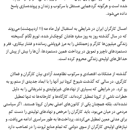
شده است و هرگونه گردهمایی مستقل با سرکوب و زندان و پرونده‌سازی پاسخ
داده می‌شود.
امسال کارگران ایران در شرایطی به استقبال اول ماه مه (۱۱ اردیبهشت) می‌روند
که در سال گذشته روز به روز سفره هاشان کوچک‌تر شده، تورم لگام گسیخته
زندگی میلیون‌ها کارگر و زحمتکش را به مرز فروپاشی رسانده و فشار بیکاری، فقر و
دستمزدهای ناچیز و تعویق در پرداخت همین دستمزدها، آن‌ها را بیش از پیش از
حداقل‌های اولیه‌ی زندگی محروم کرده است.
گذشته از مشکلات اقتصادی و سرکوب نظام‌مند آزادی بیان کارگران و فعالان
کارگری، در سالی که گذشت شیوع کرونا نیز آن­ها را با ابعاد جدیدی از ستم رو به
رو کرد. در شرایطی که بسیاری از نهادهای غیرتولیدی و تشریفاتی را به دلیل
خطرات ناشی از کرونا تعطیل کرده‌اند، کارگاه‌ها و کارخانه‌ها نه تنها تعطیل
نشده‌اند، بلکه همچنان یکی از کانون‌های اصلی بحران کرونا هستند. اگر سیاستی
مردمی در میان می‌بود، باید کارگران را مرخص و نهادهای تولیدی را دست کم
برای مدتی معین تعطیل می‌کردند، پرداخت‌ها به طور سراسری ادامه می‌یافت، و
نیازهای اولیه‌ی کارگران از سوی دولتی که تمام منابع ثروت را در تصاحب دارد