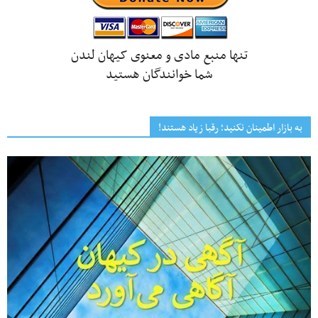
تنها منبع مادی و معنوی کیهان لندن
شما خوانندگان هستید
به بازار اطمینان نکنید؛ رقبا زیاد هستند!