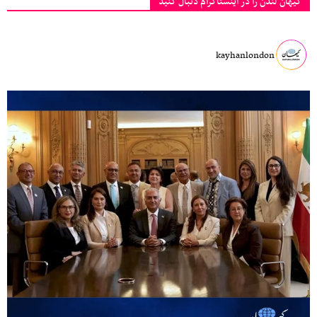
کیهان لندن را در اینستاگرام دنبال کنید
kayhanlondon