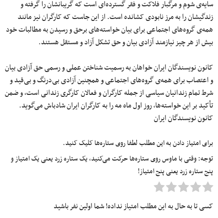
سایه‌ی شوم و مرگبار فلاکت و فقر گسترده‌ای است که گریبان­شان را گرفته و
زندگی­شان را به مرز نابودی کشانده است. از این جاست که کارگران نیز مانند
همه‌ی گروه‌های اجتماعی برای بیان خواسته‌های برحق و رسیدن به مطالبات خود
بیش از هر چیز نیازمند آزادی بیان و حق تشکل آزاد و مستقل هستند.
کانون نویسندگان ایران خواهان به رسمیت شناختن عملی و رسمی حق آزادی بیان
و اعتصاب برای همه‌ی گروه‌های اجتماعی و همچنین آزادی بی­‌درنگ و بی‌قید و
شرط تمام زندانیان سیاسی از جمله کارگران و فعالان کارگری زندانی است، و ضمن
تأکید بر این خواسته­‌ها، روز اول ماه مه را به کارگران ایران شادباش می‌گوید.
کانون نویسندگان ایران
برای امتیاز دادن به این مطلب لطفا روی ستاره‌ها کلیک کنید.
توجه: وقتی با ماوس روی ستاره‌ها حرکت می‌کنید، یک ستاره زرد یعنی یک امتیاز و
پنج ستاره زرد یعنی پنج امتیاز!
کسی تا به حال به این مطلب امتیاز نداده! شما اولین نفر باشید