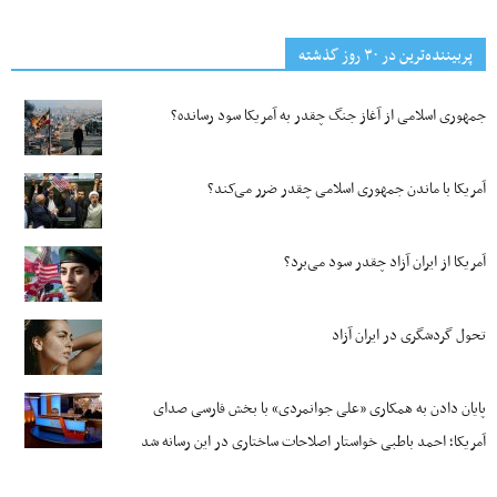
پربیننده‌ترین‌ در ۳۰ روز گذشته
جمهوری اسلامی از آغاز جنگ چقدر به آمریکا سود رسانده؟
آمریکا با ماندن جمهوری اسلامی چقدر ضرر می‌کند؟
آمریکا از ایران آزاد چقدر سود می‌برد؟
تحول گردشگری در ایران آزاد
پایان دادن به همکاری «علی جوانمردی» با بخش فارسی صدای
آمریکا؛ احمد باطبی خواستار اصلاحات ساختاری در این رسانه شد