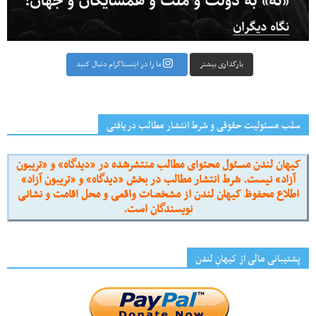
بارگذاری بیشتر
ما را در اینستاگرام دنبال کنید
سلب مسئولیت حقوقی و شرط انتشار مطالب دریافتی
کیهان لندن مسئول محتوای مطالب منتشرشده در «دیدگاه» و «تریبون
آزاد» نیست. شرط انتشار مطالب در بخش «دیدگاه» و «تریبون آزاد»
اطلاع محفوظ کیهان لندن از مشخصات واقعی و محل اقامت و نشانی
نویسندگان است.
پشتیبانی مالی از کیهانِ لندن