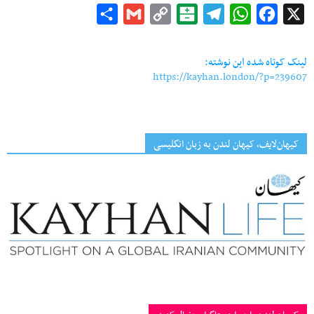
Share
Gmail
Copy
Balatarin
Telegram
WhatsApp
Facebook
X
Link
لینک کوتاه شده این نوشته:
https://kayhan.london/?p=239607
کیهان‌لایف، کیهان لندن به زبان انگلیسی