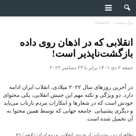
برگ نخست
Featured1
انقلابی که در اذهان روی داده
بازگشت‌ناپذیر است!
جمعه ۲ دی ۱۴۰۱ برابر با ۲۳ دسامبر ۲۰۲۲
در آخرین روزهای سال ۲۰۲۲ میلادی، انقلاب ایران ادامه
دارد. دو ویژگی و نکته مهم این جنبش انقلابی، یکی محتوای
خودش است که در شعارها و ابتکارات مردم بازتاب می‌یابد
و دیگری پشتیبانی جامعه جهانی که توسط همین محتوا به
آن تحمیل شده است.
تظاهرات در پشتیبانی از جنبش انقلابی مردم ایران / لاهه / ۲۱