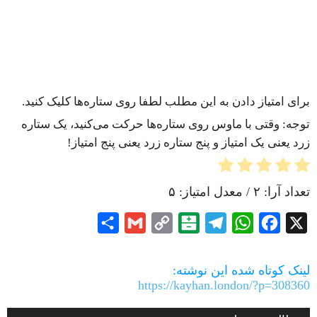
برای امتیاز دادن به این مطلب لطفا روی ستاره‌ها کلیک کنید.
توجه: وقتی با ماوس روی ستاره‌ها حرکت می‌کنید، یک ستاره
زرد یعنی یک امتیاز و پنج ستاره زرد یعنی پنج امتیاز!
تعداد آرا:
۲
/ معدل امتیاز:
۵
Share
Gmail
Copy
Balatarin
Telegram
WhatsApp
Facebook
X
Link
لینک کوتاه شده این نوشته:
https://kayhan.london/?p=308360