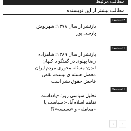
مطالب مرتبط
مطالب بیشتر از این نویسنده
Featured2
بازنشر از سال ۱۳۷۸؛ شهرنوش
پارسی پور
Featured1
بازنشر از سال ۱۳۸۹؛ شاهزاده
رضا پهلوی در گفتگو با کیهان
لندن: مسئله محوری مردم ایران
معضل هسته‌ای نیست، نقض
فاحش حقوق بشر است
Featured1
تحلیل سیاسی روز؛ «یادداشت
تفاهم اسلام‌آباد»: سیاست یا
«معامله» و «دسیسه»؟!