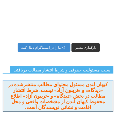
بارگذاری بیشتر
ما را در اینستاگرام دنبال کنید
سلب مسئولیت حقوقی و شرط انتشار مطالب دریافتی
کیهان لندن مسئول محتوای مطالب منتشرشده در
«دیدگاه» و «تریبون آزاد» نیست. شرط انتشار
مطالب در بخش «دیدگاه» و «تریبون آزاد» اطلاع
محفوظ کیهان لندن از مشخصات واقعی و محل
اقامت و نشانی نویسندگان است.