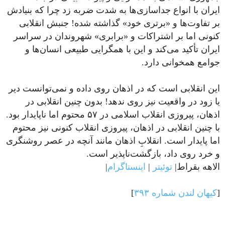
ایران با انواع جداسازی‌ها به شدت ضربه زد چرا که بنیادش
بر تفاوت‌ها و «برتری خود» گذاشته شده! جنبش انقلابی
کنونی اما بر اشتراکات و «برابری» شهروندان در سراسر
ایران تأکید می‌کند و این با همگرایی طبیعی انسان‌ها و
جوامع همخوانی دارد.
این انقلابی است که در اذهان روی داده و نمی‌توانست دیر
یا زود در واقعیت نیز روی ندهد! بدون چنین انقلابی در
اذهان، پیروزی انقلاب اسلامی در ۵۷ محتوم اما ناپایدار بود.
با چنین انقلابی در اذهان، پیروزی انقلاب کنونی نیز محتوم
اما پایدار است. انقلابِ اذهان مانند آنچه در عصر روشنگری
و خرد روی داد، بازگشت‌ناپذیر است.
الاهه بقراط|
توئیتر
|
اینستاگرام
|
[
کیهان لندن شماره ۳۹۳
]