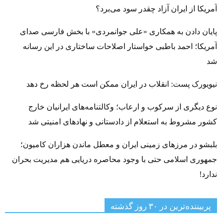
آمریکا از ایران آزاد چقدر سود می‌برد؟
پایان دادن به همکاری «علی جوانمردی» با بخش فارسی صدای
آمریکا؛ احمد باطبی خواستار اصلاحات ساختاری در این رسانه
شد
نیویورک پست: انقلاب در ایران ممکن است هر لحظه رخ دهد
نوع دیگری از سرکوب و ارعاب؛ وکالتنامه‌های ایرانیان خارج
کشور مشروط به استعلام از دادستانی و نهادهای امنیتی شد
بلبشو در مرزهای زمینی ایران و معطل ماندن هزاران کامیون؛
جمهوری اسلامی حتی با وجود محاصره دریایی هم مدیریت بحران
ندارد!
پربیننده‌ترین‌ در ۳۰ روز گذشته