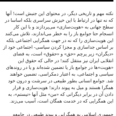
نکته مهم و تاریخی دیگر، در محتوای این جنبش است! آنها
که نه تنها در ارتباط با این خیزش سراسری بلکه اساسا در
سطح جهانی به «هویت‌سازی» می‌پردازند و با این کار
انسجام حتا جوامع باز را به خطر می‌اندازند، تلاش می‌کنند
این هویت‌سازی را که نه در جهت همگرایی اجتماعی بلکه
بر اساس جداسازی و مجزا کردن سیاسی- اجتماعی خود از
«دیگران» زیر پرچم «حق» و «حقوق» است، به فضای
انقلابی ایران نیز منتقل کنند! در حالی که حقوق این
«هویت»ها در جوامع باز یا تضمین شده‌اند و یا در روندهای
سیاسی و اجتماعی، به اعتبار دمکراسی، تضمین خواهند
شد. جوامع انسانی بطور طبیعی در سرشت و درون خود
همگرا هستند و میل به پیوند دارند! هویت‌سازی و قرار
دادن آن در برابر دیگرانی که «من» مثل آنها «نیستم»، به
این همگرایی که در خدمت همگان است، آسیب می‌زند.
جمهوری اسلامی به همگرایی و پیوند طبیعی در جامعه