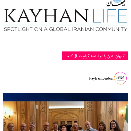
کیهان لندن را در اینستاگرام دنبال کنید
kayhanlondon