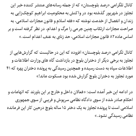
کانال تلگرامی «رصد بلوچستان» که از جمله رسانه‌های منتشر کننده خبر این
تجاوز در شهریور گذشته بود در واکنش به محکومیت ابراهیم کوچک‌زایی به
زندان و انفصال از خدمت نوشته که «فقه اسلام و قانون مجازات اسلامی، به
صراحت مجازات ارتکاب چنین جرمی را مرگ و اعدام، در نظر گرفته است و بر
اساس ماده ۸۲ قانون مجازات اسلامی، حد زنای به عنف اعدام است.»
کانال تگرامی «رصد بلوچستان» افزوده که این در حالیست که گزارش‌هایی از
تجاوز به برخی دیگر از دختران بلوچ در بازداشت گاه های وزارت اطلاعات و
اطلاعات سپاه به دست رسیده و همچنین رسیدگی به پرونده دختران پهره که ۴۱
مورد تجاوز به دختران بلوچ گزارش شده بود مسکوت ماند!»
در ادامه این خبر آمده است: «فعالان داخل و خارج بر این باورند که اتهامات و
احکام صادر شده از سوی دادگاه نظامی سرپوش و فریبی از سوی جمهوری
اسلامی است تا پرونده تجاوز به یک دختر ۱۵ ساله بلوچ درحین کار این فرمانده
نظامی رسیدگی نشود.»