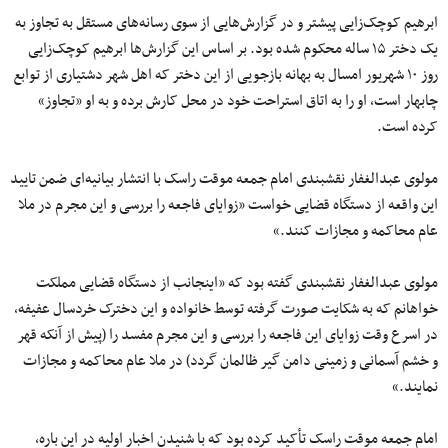
ابرهیم کوچک‌زایی پیشتر و در گزارش‌هایی از سوی رسانه‌های مستقل به تجاوز به
یک دختر ۱۵ ساله محکوم شده بود. بر اساس این گزارش‌ها ابرهیم کوچک‌زایی
روز ۱۰ شهریور امسال به بهانه بازجویی از این دختر که اهل شهر دشتیاری از توابع
چابهار است، او را به اتاق استراحت خود در محل کارش برده و به او «تجاوز»
کرده است.
مولوی عبدالغفار نقشبندی امام جمعه موقت راسک با انتشار بیانیه‌ای ضمن تایید
این واقعه از دستگاه قضایی خواست «زوایای فاجعه را بررسی و این مجرم در ملا
عام محاکمه و مجازات کنند.»
مولوی عبدالغفار نقشبندی گفته بود که «اینجانب از دستگاه قضایی مملکت
خواهانم که به شکایت صورت گرفته توسط خانواده و این دخترک خردسال عفیفه،
در اسرع وقت زوایای این فاجعه را بررسی و این مجرم مفسد را (پیش از آنکه قهر
و خشم آسمانی و زمینی دامن گیر ظالمان گردد) در ملا عام محاکمه و مجازات
نمایند.»
امام جمعه موقت راسک تأکید کرده بود که با شنیدن اخبار اولیه در این باره،