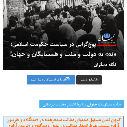
بارگذاری بیشتر
ما را در اینستاگرام دنبال کنید
سلب مسئولیت حقوقی و شرط انتشار مطالب دریافتی
کیهان لندن مسئول محتوای مطالب منتشرشده در «دیدگاه» و «تریبون
آزاد» نیست. شرط انتشار مطالب در بخش «دیدگاه» و «تریبون آزاد»