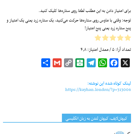
برای امتیاز دادن به این مطلب لطفا روی ستاره‌ها کلیک کنید.
توجه: وقتی با ماوس روی ستاره‌ها حرکت می‌کنید، یک ستاره زرد یعنی یک امتیاز و
پنج ستاره زرد یعنی پنج امتیاز!
تعداد آرا:
۵
/ معدل امتیاز:
۴٫۸
Share
Gmail
Copy
Balatarin
Telegram
WhatsApp
Facebook
X
Link
لینک کوتاه شده این نوشته:
https://kayhan.london/?p=313006
کیهان‌لایف، کیهان لندن به زبان انگلیسی