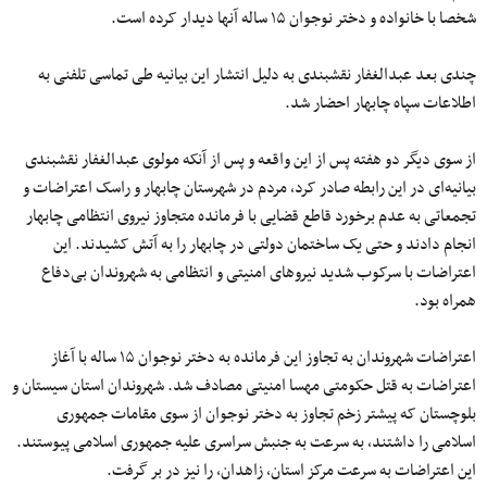
شخصا با خانواده و دختر نوجوان ۱۵ ساله‌ آنها دیدار کرده است.
چندی بعد عبدالغفار نقشبندی به دلیل انتشار این بیانیه طی تماسی تلفنی به
اطلاعات سپاه چابهار احضار شد.
از سوی دیگر دو هفته پس از این واقعه و پس از آنکه مولوی عبدالغفار نقشبندی
بیانیه‌ای در این رابطه صادر کرد، مردم در شهرستان چابهار و راسک اعتراضات و
تجمعاتی به عدم برخورد قاطع قضایی با فرمانده متجاوز نیروی انتظامی چابهار
انجام دادند و حتی یک ساختمان دولتی در چابهار را به آتش کشیدند. این
اعتراضات با سرکوب شدید نیروهای امنیتی و انتظامی به شهروندان بی‌دفاع
همراه بود.
اعتراضات شهروندان به تجاوز این فرمانده به دختر نوجوان ۱۵ ساله با آغاز
اعتراضات به قتل حکومتی مهسا امنیتی مصادف شد. شهروندان استان سیستان و
بلوچستان که پیشتر زخم تجاوز به دختر نوجوان از سوی مقامات جمهوری
اسلامی را داشتند، به سرعت به جنبش سراسری علیه جمهوری اسلامی پیوستند.
این اعتراضات به سرعت مرکز استان، زاهدان، را نیز در بر گرفت.