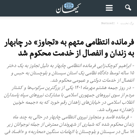
برگ نخست
Featured2
فرمانده انتظامی متهم به «تجاوز» در چابهار
به زندان و انفصال از خدمت محکوم شد
- ابراهیم کوچک‌زایی فرمانده انتظامی چابهار به دلیل تجاوز به یک دختر
۱۵ ساله توسط دادگاه نظامی یک استان سیستان و بلوچستان به حبس و
انفصال از خدمات دولتی و عمومی محکوم شد.
- در روز جمعه هشتم مهرماه ۱۴۰۱ یکی از بزرگترین سرکوب‌ها و کشتار
مردم از سوی نیروهای جمهوری اسلامی با مشارکت نیروهای سپاه پاسداران
انقلاب اسلامی در خیابان‌های زاهدان رقم خورد که به «جمعه خونین
زاهدان» معروف شد.
- فرمانده فاسد و متجاوز نیروی انتظامی چابهار در حالی به چند ماه
زندان محکوم شده که شماری از شهروندان معترض از جمله نوجوانان زیر
۱۸ سال در سیستان و بلوچستان با اتهامات سنگین «محاربه» و «افساد فی