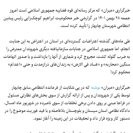
خبرگزاری «میزان» که مرکز رسانه‌ای قوه قضاییه جمهوری اسلامی است امروز
جمعه ۲۸ بهمن ۱۴۰۱ در گزارشی خبر محکومیت ابراهیم کوچک‌زایی رئیس پیشین
انتظامی شهرستان چابهار را تأیید کرده است.
طی ماه‌های گذشته اعتراضات گسترده‌ای در استان در اعتراض به این جنایت
انجام، اما جمهوری اسلامی در جنایات سازمانیافته دیگری شهروندان معترض را
به ضرب گلوله کشت، مجروح کرد و شماری از آنها را بازداشت و با صدور اتهامات
سنگین «محاربه» و «فساد فی الارض» به زندان‌های درازمدت و حتی «اعدام»
محکوم کرد!
خبرگزاری «میزان»
نوشته
که در پی شکایت از فرمانده انتظامی سابق چابهار
توسط یکی از شهروندان و پس از ارائه گزارش از سوی بخش‌های نظارتی مسئول
در فراجا مبنی بر روی دادن برخی تخلفات از سوی نامبرده در شهریور ماه امسال،
دادگاه نظامی استان سیستان و بلوچستان بلافاصله و با قید فوریت موضوع را در
دستور کار ویژه قرار داد و تحقیقات در این زمینه را آغاز نمود.