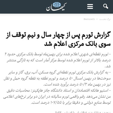
برگ نخست
Featured1
گزارش تورم پس از چهار سال و نیم توقف از
سوی بانک مرکزی اعلام شد
- تورم نقطه‌ای شهری اعلام شده برای بهمن‌ماه توسط بانک مرکزی حدود ۲
درصد بالاتر از تورم اعلام‌ شده توسط مرکز آمار است که به تازگی منتشر
شد.
- به گزارش بانک مرکزی تورم نقطه‌ای گروه مسکن، آب، برق، گاز و سایر
سوخت‌ها در بهمن امسال ۵۰ درصد و تورم نطقه به نقطه گروه حمل و نقل
نیز در بهمن ماه ۵۰/۳ درصد برآورد شده است.
- استیو هانکه اقتصاددان و استاد دانشگاه جانز هاپکینز: محاسبات دقیق
من نشان می‌دهد رقم واقعی تورم سالیانه در ایران دو برابر نرخ‌های اعلامی
توسط منابع دولتی و دقیقا برابر با ۱۰۷/۵۵ درصد است.
پنج شنبه ۱۱ اسفند ۱۴۰۱ برابر با ۰۲ مارس ۲۰۲۳