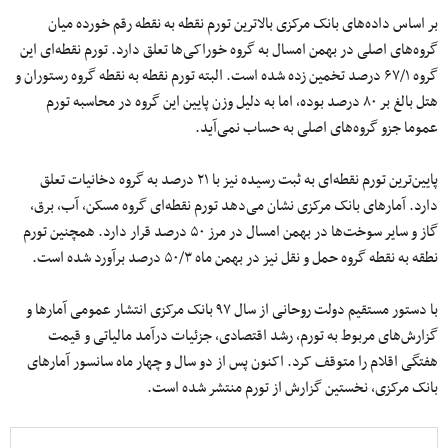
بر اساس داده‌های بانک مرکزی بالاترین تورم نقطه به نقطه رقم خورده میان
گروه‌های اصلی در بهمن امسال به گروه خوراکی‌ها تعلق دارد. تورم نقطه‌ای این
گروه ۶۷/۱ درصد تخمین زده شده است. البته تورم نقطه به نقطه گروه رستوران و
هتل بالغ بر ۸۰ درصد بوده، اما به دلیل وزن پایین این گروه در محاسبه تورم
عموما جزو گروه‌های اصلی به حساب نمی‌آید.
پایین‌ترین تورم نقطه‌ای به ثبت رسیده نیز با ۲۱ درصد به گروه دخانیات تعلق
دارد. آمارهای بانک مرکزی نشان می‌دهد تورم نقطه‌ای گروه مسکن، آب، برق،
گاز و سایر سوخت‌ها در بهمن امسال در مرز ۵۰ درصد قرار دارد. همچنین تورم
نطقه به نقطه گروه حمل و نقل نیز در بهمن ماه ۵۰/۳ درصد برآورد شده است.
با دستور مستقیم دولت روحانی از سال ۹۷ بانک مرکزی انتشار عمومی آمارها و
گزارش‌های مربوط به تورم، رشد اقتصادی، جزئیات درآمد مالیاتی و قیمت
هفتگی اقلام را متوقف کرد. اکنون پس از دو سال و چهار ماه سانسور آمارهای
بانک مرکزی، نخستین گزارش از تورم منتشر شده است.