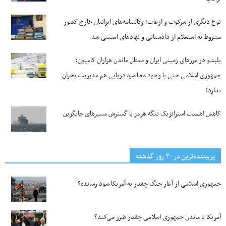
نوع دیگری از سرکوب و ارعاب؛ وکالتنامه‌های ایرانیان خارج کشور
مشروط به استعلام از دادستانی و نهادهای امنیتی شد
بلبشو در مرزهای زمینی ایران و معطل ماندن هزاران کامیون؛
جمهوری اسلامی حتی با وجود محاصره دریایی هم مدیریت بحران
ندارد!
کاهش اهمیت استراتژیک تنگه‌ هرمز با گسترش مسیرهای جایگزین
پربیننده‌ترین‌ در ۳۰ روز گذشته
جمهوری اسلامی از آغاز جنگ چقدر به آمریکا سود رسانده؟
آمریکا با ماندن جمهوری اسلامی چقدر ضرر می‌کند؟