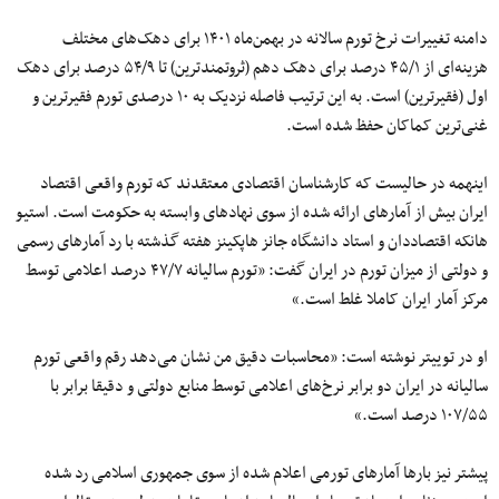
دامنه تغییرات نرخ تورم سالانه در بهمن‌ماه ۱۴۰۱ برای دهک‌های مختلف
هزینه‌ای از ۴۵/۱ درصد برای دهک دهم (ثروتمندترین) تا ۵۴/۹ درصد برای دهک
اول (فقیرترین) است. به این ترتیب فاصله نزدیک به ۱۰ درصدی تورم فقیرترین و
غنی‌ترین کماکان حفظ شده است.
اینهمه در حالیست که کارشناسان اقتصادی معتقدند که تورم واقعی اقتصاد
ایران بیش از آمارهای ارائه شده از سوی نهادهای وابسته به حکومت است. استیو
هانکه اقتصاددان و استاد دانشگاه جانز هاپکینز هفته گذشته با رد آمارهای رسمی
و دولتی از میزان تورم در ایران گفت: «تورم سالیانه ۴۷/۷ درصد اعلامی توسط
مرکز آمار ایران کاملا غلط است.»
او در توییتر نوشته است: «محاسبات دقیق من نشان می‌دهد رقم واقعی تورم
سالیانه در ایران دو برابر نرخ‌های اعلامی توسط منابع دولتی و دقیقا برابر با
۱۰۷/۵۵ درصد است.»
پیشتر نیز بارها آمارهای تورمی اعلام شده از سوی جمهوری اسلامی رد شده