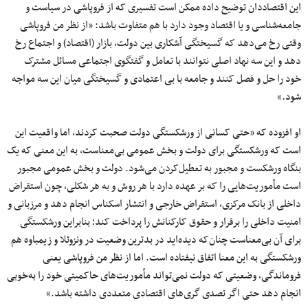
این اقتصاددان توضیح داده ممکن است تفسیری که از فروپاشی در سیاست و
جامعه‌شناسی و یا اقتصاد وجود دارد با هم متفاوت باشد: «از نظر من فروپاشی
وقتی رخ می‌دهد که گسیختگی آشکاری بین دولت، بازار (اقتصاد) و اجتماع رخ
دهد و این سه نهاد اصلی نتوانند با تعامل و گفتگوی اجتماعی مسائل مشترک
خود را حل و فصل کنند و جامعه با بی اعتمادی و گسیختگی میان این سه مواجه
شود.»
او افزوده که «حتی کسانی از ورشکستگی دولت صحبت کردند، اما واقعیت این
است که ورشکستگی برای دولت و بخش عمومی بی‌معناست، به این معنی که یک
بنگاه ورشکست و مجبور به تعطیل‌کردن می‌شود. دولت و بخش عمومی مجبور
است مأموریت‌هایی را که بر عهده دارد با هر روش و به هر شکلی، چون استقراض
داخلی از بانک مرکزی، استقراض خارجی و انتشار اسکناس انجام دهد و مرزبانی و
امنیت داخلی را برقرار و حقوق کارکنانش را پرداخت کند؛ بنابراین ورشکستگی
برای آن بی‌معناست چنان‌که دیده‌اید در بدترین وضعیت در ونزوئلا و زیمباوه هم
ورشکستگی به این معنا اتفاق نیفتاده است. اما از نظر من فروپاشی یعنی
فروماندگی، وضعیتی که دولت نمی‌تواند مأموریت‌های حاکمیتی خود را به‌خوبی
انجام دهد حتی اگر تصدی گری‌های اقتصادی متعددی داشته باشد.»