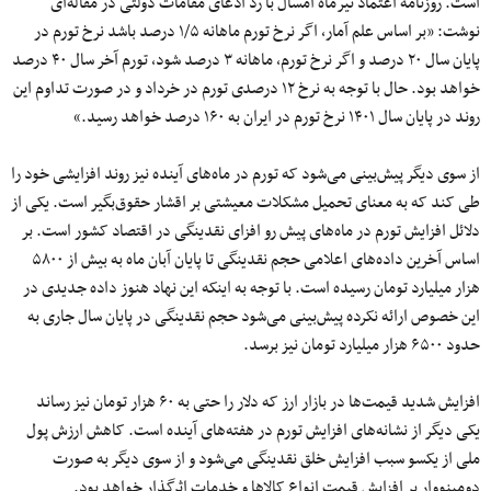
است. روزنامه اعتماد تیرماه امسال با رد ادعای مقامات دولتی در مقاله‌ای
نوشت: «بر اساس علم آمار، اگر نرخ تورم ماهانه ۱/۵ درصد باشد نرخ تورم در
پایان سال ۲۰ درصد و اگر نرخ تورم، ماهانه ۳ درصد شود، تورم آخر سال ۴۰ درصد
خواهد بود. حال با توجه به نرخ ۱۲ درصدی تورم در خرداد و در صورت تداوم این
روند در پایان سال ۱۴۰۱ نرخ تورم در ایران به ۱۶۰ درصد خواهد رسید.»
از سوی دیگر پیش‌بینی می‌شود که تورم در ماه‌های آینده نیز روند افزایشی خود را
طی کند که به معنای تحمیل مشکلات معیشتی بر اقشار حقوق‌بگیر است. یکی از
دلائل افزایش تورم در ماه‌های پیش رو افزای نقدینگی در اقتصاد کشور است. بر
اساس آخرین داده‌های اعلامی حجم نقدینگی تا پایان آبان ماه به بیش از ۵۸۰۰
هزار میلیارد تومان رسیده است. با توجه به اینکه این نهاد هنوز داده جدیدی در
این خصوص ارائه نکرده پیش‌بینی می‌شود حجم نقدینگی در پایان سال جاری به
حدود ۶۵۰۰ هزار میلیارد تومان نیز برسد.
افزایش شدید قیمت‌ها در بازار ارز که دلار را حتی به ۶۰ هزار تومان نیز رساند
یکی دیگر از نشانه‌های افزایش تورم در هفته‌های آینده است. کاهش ارزش پول
ملی از یکسو سبب افزایش خلق نقدینگی می‌شود و از سوی دیگر به صورت
دومینووار بر افزایش قیمت انواع کالاها و خدمات اثرگذار خواهد بود.