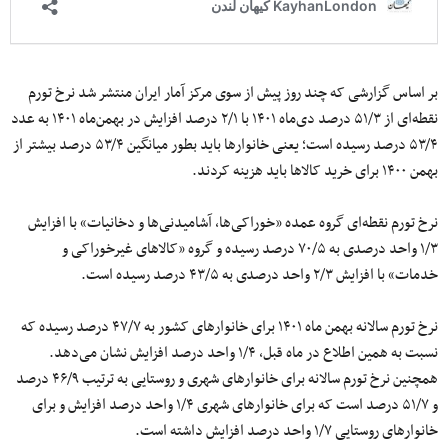
بر اساس گزارشی که چند روز پیش از سوی مرکز آمار ایران منتشر شد نرخ تورم
نقطه‌ای از ۵۱/۳ درصد دی‌ماه ۱۴۰۱ با ۲/۱ درصد افزایش در بهمن‌ماه ۱۴۰۱ به عدد
۵۳/۴ درصد رسیده است؛ یعنی خانوارها باید بطور میانگین ۵۳/۴ درصد بیشتر از
بهمن ۱۴۰۰ برای خرید کالاها باید هزینه کردند.
نرخ تورم نقطه‌ای گروه عمده «خوراکی‌ها، آشامیدنی‌ها و دخانیات» با افزایش
۱/۳ واحد درصدی به ۷۰/۵ درصد رسیده و گروه «کالاهای غیرخوراکی و
خدمات» با افزایش ۲/۳ واحد درصدی به ۴۳/۵ درصد رسیده است.
نرخ تورم سالانه بهمن ماه ۱۴۰۱ برای خانوارهای کشور به ۴۷/۷ درصد رسیده که
نسبت به همین اطلاع در ماه قبل، ۱/۴ واحد درصد افزایش نشان می‌دهد.
همچنین نرخ تورم سالانه برای خانوارهای شهری و روستایی به ترتیب ۴۶/۹ درصد
و ۵۱/۷ درصد است که برای خانوارهای شهری ۱/۴ واحد درصد افزایش و برای
خانوارهای روستایی ۱/۷ واحد درصد افزایش داشته است.