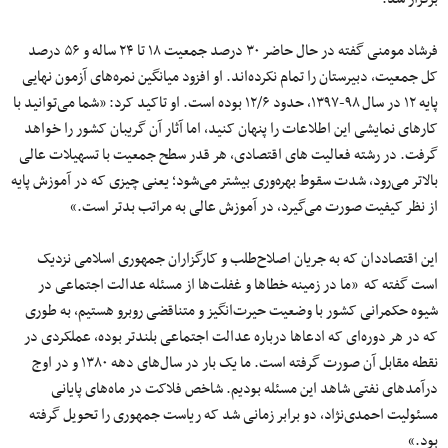
فرشاد مومنی گفته در حال حاضر ۳۰ درصد جمعیت ۱۸ تا ۲۴ ساله و ۵۶ درصد
کل جمعیت، دبیرستان را تمام نکرده‌اند. او افزود میانگین نمره‌های آزمون نهایی
پایه ۱۲ در سال ۹۸-۱۳۹۷، حدود ۱۲/۶ بوده است. او تاکید کرد: «شما می‌توانید با
کارهای نمایشی این اطلاعات را پنهان کنید، اما آثار آن گریبان کشور را خواهد
گرفت. در رشته فعالیت های اقتصادی، هر قدر سطح جمعیت با تسهیلات عالی
بالاتر می‌رود، شدت سقوط بهره‌‌وری بیشتر می‌شود؛ یعنی چیزی که در آموزش پایه
از نظر کیفیت صورت می‌گیرد، در آموزش عالی به مراتب بدتر است.»
این اقتصاددان که به جریان اصلاح‌طلب و کارگزاران جمهوری اسلامی نزدیک
است گفته که «ما در زمینه خطاها و غفلت‌ها از مسئله عدالت اجتماعی در
شیوه حکمرانی کشور با وضعیت حیرت‌‌انگیز و متناقضی روبرو هستیم، به طوری
که در هر دوره‌ای که ادعاها درباره عدالت اجتماعی بلندتر بوده، عملکردی در
نقطه مقابل آن صورت گرفته است. ما یک بار در سال‌های دهه ۱۳۸۰ و در اوج
درآمدهای نفتی شاهد این مسئله بودیم. شاخص فلاکت در ماه‌های پایانی
مسئولیت احمدی‌نژاد، دو برابر زمانی شد که ریاست جمهوری را تحویل گرفته
بود.»