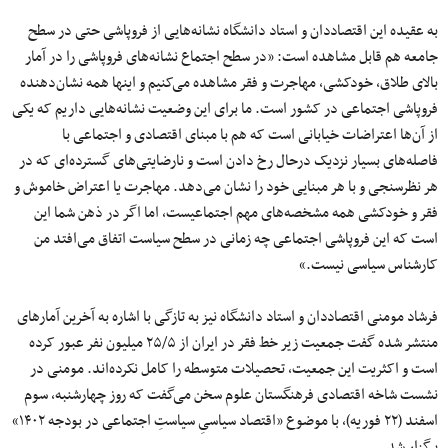
به عقیده این اقتصاددان و استاد دانشگاه نشانه‌هایی از فروپاشی حتی در سطح
جامعه هم قابل مشاهده است: «در سطح اجتماع نشانه‌های فروپاشی را در آمار
بالای طلاق، خودکشی، مهاجرت و فقر مشاهده می‌کنیم و اینها همه نشان‌دهنده‌
فروپاشی اجتماعی در کشور است. ما برای این وضعیت نشانه‌هایی داریم که یکی
از آن‌ها اعتراضات خیابانی است که هم با مبنای اقتصادی و اجتماعی با
فاصله‌های بسیار نزدیک درحال رخ دادن است و نارضایتی‌های گسترده‌ای که در
هر نظرسنجی و با هر مبنایی خود را نشان می‌دهد. مهاجرت یا اعتراض خاموش و
فقر و خودکشی همه مشخصه‌های مهم اجتماعیست، اما اگر در ذهن شما این
است که این فروپاشی اجتماعی چه زمانی در سطح سیاست اتفاق می‌افتد من
کارشناس سیاسی نیست.»
فرشاد مومنی اقتصاددان و استاد دانشگاه نیز به تازگی با اشاره به آخرین آمارهای
منتشر شده گفت جمعیت زیر خط فقر در ایران از ۲۵/۵ میلیون نفر عبور کرده
است و اکثریت این جمعیت، تحصیلات متوسطه را کامل نکرده‌اند. مومنی در
نشست شاخه اقتصادی فرهنگستان علوم سخن می‌گفت که روز چهارشنبه، سوم
اسفند (۲۲ فوریه)، با موضوع «اقتصاد سیاسیِ سیاستِ اجتماعی در بودجه ۱۴۰۲»
برگزار شد.