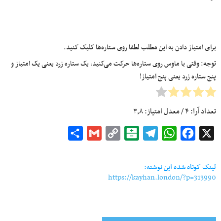
برای امتیاز دادن به این مطلب لطفا روی ستاره‌ها کلیک کنید.
توجه: وقتی با ماوس روی ستاره‌ها حرکت می‌کنید، یک ستاره زرد یعنی یک امتیاز و
پنج ستاره زرد یعنی پنج امتیاز!
تعداد آرا:
۴
/ معدل امتیاز:
۳٫۸
Share
Gmail
Copy
Balatarin
Telegram
WhatsApp
Facebook
X
Link
لینک کوتاه شده این نوشته:
https://kayhan.london/?p=313990