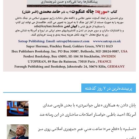
پربیننده‌ترین‌ در ۷ روز گذشته
پایان دادن به همکاری «علی جوانمردی» با بخش فارسی صدای
آمریکا؛ احمد باطبی خواستار اصلاحات ساختاری در این رسانه شد
«تسلیم» یا «قطع سر»؛ ساعت شنیِ عمرِ جمهوری اسلامی روی میز
ترامپ