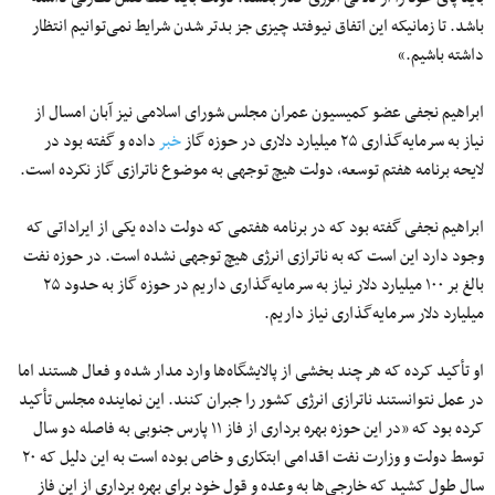
باشد. تا زمانیکه این اتفاق نیوفتد چیزی جز بدتر شدن شرایط نمی‌توانیم انتظار
داشته باشیم.»
ابراهیم نجفی عضو کمیسیون عمران مجلس شورای اسلامی نیز آبان امسال از
نیاز به سرمایه‌گذاری ۲۵ میلیارد دلاری در حوزه گاز
خبر
داده و گفته بود در
لایحه برنامه هفتم توسعه، دولت هیچ توجهی به موضوع ناترازی گاز نکرده است.
ابراهیم نجفی گفته بود که در برنامه هفتمی که دولت داده یکی از ایراداتی که
وجود دارد این است که به ناترازی انرژی هیچ توجهی نشده است. در حوزه نفت
بالغ بر ۱۰۰ میلیارد دلار نیاز به سرمایه‌گذاری داریم در حوزه گاز به حدود ۲۵
میلیارد دلار سرمایه‌گذاری نیاز داریم.
او تأکید کرده که هر چند بخشی از پالایشگاه‌ها وارد مدار شده و فعال هستند اما
در عمل نتوانستند ناترازی انرژی کشور را جبران کنند. این نماینده مجلس تأکید
کرده بود که «در این حوزه بهره برداری از فاز ۱۱ پارس جنوبی به فاصله دو سال
توسط دولت و وزارت نفت اقدامی ابتکاری و خاص بوده است به این دلیل که ۲۰
سال طول کشید که خارجی‌ها به وعده و قول خود برای بهره برداری از این فاز