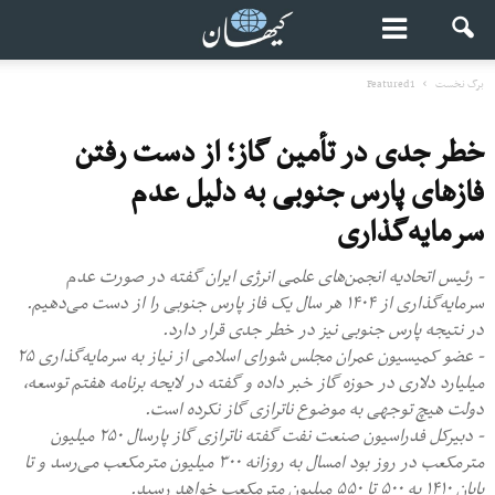
برگ نخست
Featured1
خطر جدی در تأمین گاز؛ از دست رفتن
فازهای پارس جنوبی به دلیل عدم
سرمایه‌گذاری
- رئیس اتحادیه انجمن‌های علمی انرژی ایران گفته در صورت عدم
سرمایه‌گذاری از ۱۴۰۴ هر سال یک فاز پارس جنوبی را از دست می‌دهیم.
در نتیجه پارس جنوبی نیز در خطر جدی قرار دارد.
- عضو کمیسیون عمران مجلس شورای اسلامی از نیاز به سرمایه‌گذاری ۲۵
میلیارد دلاری در حوزه گاز خبر داده و گفته در لایحه برنامه هفتم توسعه،
دولت هیچ توجهی به موضوع ناترازی گاز نکرده است.
- دبیرکل فدراسیون صنعت نفت گفته ناترازی گاز پارسال ۲۵۰ میلیون
مترمکعب در روز بود امسال به روزانه ۳۰۰ میلیون مترمکعب می‌رسد و تا
پایان ۱۴۱۰ به ۵۰۰ تا ۵۵۰ میلیون مترمکعب خواهد رسید.