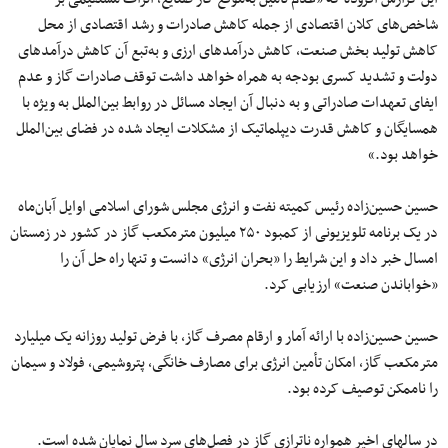
شاخص‌های کلان اقتصادی از جمله کاهش صادرات و رشد اقتصادی از محل
کاهش تولید بخش صنعت، کاهش درآمدهای ارزی و به‌تبع آن کاهش درآمدهای
دولت و تشدید کسری بودجه به همراه خواهد داشت توقف صادرات گاز و عدم
ایفای تعهدات صادراتی و به‌ دنبال آن ایجاد مسائل در روابط بین‌الملل به‌ ویژه با
همسایگان و کاهش قدرت دیپلماتیک از مشکلات ایجاد شده در فضای بین‌الملل
خواهد بود.»
حسین حسین‌زاده رئیس کمیته نفت و انرژی مجلس شورای اسلامی اوایل آبان‌ماه
در یک برنامه تلویزیونی از کمبود ۲۵۰ میلیون مترمکعب گاز در کشور در زمستان
امسال خبر داد و این شرایط را «بحران انرژی» دانست و تنها راه‌ حل آن را
«خواباندن صنعت» ارزیابی کرد.
حسین حسین‌زاده با ارائه آمار و ارقام مصرف گاز، با فرض تولید روزانه یک میلیارد
مترمکعب گاز، امکان تأمین انرژی برای مصارف خانگی، پتروشیمی، فولاد و سیمان
را ناممکن توصیف کرده بود.
در سالهای اخیر همواره ناترازی گاز در فصل‌های سرد سال نمایان شده است.