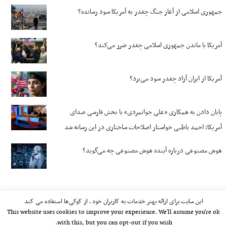
جمهوری اسلامی از آغاز جنگ چقدر به آمریکا سود رسانده؟
آمریکا با ماندن جمهوری اسلامی چقدر ضرر می‌کند؟
آمریکا از ایران آزاد چقدر سود می‌برد؟
پایان دادن به همکاری «علی جوانمردی» با بخش فارسی صدای
آمریکا؛ احمد باطبی خواستار اصلاحات ساختاری در این رسانه شد
هوش مصنوعی درباره آینده هوش مصنوعی چه می‌گوید؟
این سایت برای ارائه بهتر خدمات به کاربران خود ، از کوکی‌ها استفاده می کند
This website uses cookies to improve your experience. We'll assume you're ok
with this, but you can opt-out if you wish.