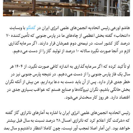
هاشم اورعی رئیس اتحادیه انجمن‌های علمی انرژی ایران در
گفتگو
با وبسایت
«انتخاب» گفته بخش اعظمی از چاه‌های ما در پارس جنوبی که تأمین‌کننده ۷۰
درصد گاز کشور است، در نیمه‌ی دوم عمرشان قرار دارند. اگر سرمایه‌گذاری
لازم در آنجا صورت نگیرد سالانه ۱۰ درصد از تولید گاز را از دست می‌دهیم.
او تأکید کرده که اگر سرمایه‌گذاری به اندازه کافی صورت نگیرد، از ۱۴۰۴ هر
سال یک فاز پارس جنوبی را از دست می‌دهیم. در نتیجه پارس جنوبی نیز در
خطر جدی قرار دارد. پس از آن باید دست به دعا برداریم. من بیش از آنکه نگران
بخش خانگی باشیم، نگران نیروگاه‌ها و صنایع هستم که عواقب بسیاری جدی در
اقتصاد دارد. هر روز کار سخت‌تر می‌شود.
رئیس اتحادیه انجمن‌های علمی انرژی ایران با اشاره به آمارهای ناترازی گاز گفته
که «شرکت گاز اعلام کرد که ناترازی امسال ۲۸ درصد نسبت به سال قبل بیشتر
خواهد بود. این آمار اصلا تعجب آور نیست، چون کاملا انتظار داشتیم و سال بعد