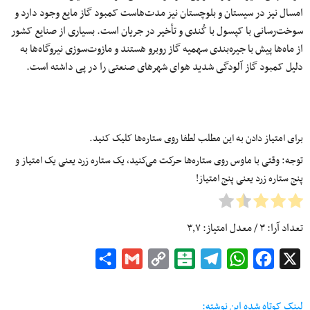
امسال نیز در سیستان و بلوچستان نیز مدت‌هاست کمبود گاز مایع وجود دارد و
سوخت‌رسانی با کپسول با کُندی و تأخیر در جریان است. بسیاری از صنایع کشور
از ماه‌ها پیش با جیره‌بندی سهمیه گاز روبرو هستند و مازوت‌سوزی نیروگاه‌ها به
دلیل کمبود گاز آلودگی شدید هوای شهرهای صنعتی را در پی داشته است.
برای امتیاز دادن به این مطلب لطفا روی ستاره‌ها کلیک کنید.
توجه: وقتی با ماوس روی ستاره‌ها حرکت می‌کنید، یک ستاره زرد یعنی یک امتیاز و
پنج ستاره زرد یعنی پنج امتیاز!
تعداد آرا:
۳
/ معدل امتیاز:
۳٫۷
Share
Gmail
Copy
Balatarin
Telegram
WhatsApp
Facebook
X
Link
لینک کوتاه شده این نوشته: