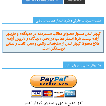
بارگذاری بیشتر
ما را در اینستاگرام دنبال کنید
سلب مسئولیت حقوقی و شرط انتشار مطالب دریافتی
کیهان لندن مسئول محتوای مطالب منتشرشده در «دیدگاه» و «تریبون
آزاد» نیست. شرط انتشار مطالب در بخش «دیدگاه» و «تریبون آزاد»
اطلاع محفوظ کیهان لندن از مشخصات واقعی و محل اقامت و نشانی
نویسندگان است.
پشتیبانی مالی از کیهانِ لندن
تنها منبع مادی و معنوی کیهان لندن