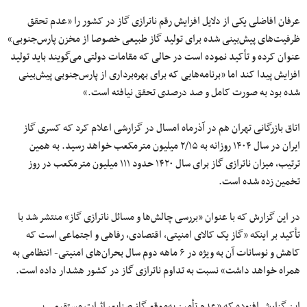
عرفان افاضلی یکی از دلایل افزایش رقم ناترازی گاز در کشور را «عدم تحقق
ظرفیت‌های پیش‌بینی شده برای تولید گاز طبیعی خصوصا از مخزن پارس‌جنوبی»
عنوان کرده و تأکید نموده است در حالی که مقامات دولتی می‌گویند باید تولید
افزایش پیدا کند اما «برنامه‌هایی که برای بهره‌برداری از پارس‌جنوبی پیش‌بینی
شده بود به صورت کامل و صد درصدی تحقق نیافته است.»
اتاق بازرگانی تهران هم در آذرماه امسال در گزارشی اعلام کرد که کسری گاز
ایران در سال ۱۴۰۴ روزانه به ۲/۱۵ میلیون مترمکعب خواهد رسید. به همین
ترتیب، میزان ناترازی گاز برای سال ۱۴۲۰ حدود ۱۱۱ میلیون مترمکعب در روز
تخمین زده شده است.
در این گزارش که با عنوان «بررسی چالش‌ها و مسائل ناترازی گاز» منتشر شد با
تأکید بر اینکه «گاز یک کالای امنیتی، اقتصادی، رفاهی و اجتماعی است که
کاهش و نوسانات آن به‌ ویژه در ۶ ماهه دوم سال بحران‌های امنیتی- انتظامی به
همراه خواهد داشت» نسبت به تداوم ناترازی گاز در کشور هشدار داده است.
این گزارش افزوده که «عدم تأمین به‌‌موقع گاز صنایع، اثرات مستقیمی بر