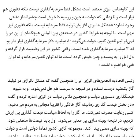
این کارشناس انرژی معتقد است مشکل فقط سرمایه‌گذاری نیست بلکه فناوری هم
نیاز است و تا زمانی که دولت به چین و روسیه دلخوش است چشم‌انداز مثبتی
وجود ندارد: «مشکل ما برای افزایش تولید فقط سرمایه نیست، بلکه فناوری نیز
مهم است. با توجه به شرایط کشور در صحنه‌ی بین المللی هیچکدام از این دو را
نمی‌توانیم تامین کنیم. دولت می‌گوید ۸۰ میلیارد دلار سرمایه‌گذاری نیاز داریم،
اما ۳ میلیارد سرمایه‌گذاری شده است. وقتی کشور در این وضعیت قرار گرفته و
دل اش را به روسیه و چین خوش کرده است، ما نه توان تامین سرمایه و نه توان
فنی خواهیم داشت.»
رئیس اتحادیه انجمن‌های انرژی ایران همچنین گفته که مشکل ناترازی در تولید
گاز یک‌شبه درست نشده و در نتیجه به سرعت هم حل نمی‌شود. او به شیوه
قیمتگذاری دستوری دولت و همچنین دلالی دولت در انرژی اشاره کرده و گفته
«در بخش قیمت گذاری زمانیکه گاز خانگی را تقریبا مجانی به مردم می‌دهیم،
کسی رعایت مصرف نمی‌کند. ما گاز را به لحاظ سیاست قیمت گذاری بی ارزش
کردیم، در نتیجه بهینه سازی بی معنی می‌شود. اول باید قیمت‌ها منطقی شود
که بهینه سازی معنی پیدا کند. مجموعه گازی کشور تماما دولتی است و دولت
باید پای خود را از دلالی انرژی کنار بکشد. دولت باید فقط نقش نظارتی داشته