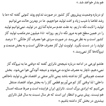
هم بدتر خواهد شد.»
او درباره وضعیت پیش‌روی گاز کشور در صورت تداوم روند کنونی گفته که «ما با
رشد تقاضا با شیب زیاد و افت تولید مواجهیم. ما در بهترین حالت می‌توانیم
تولید را ثابت نگه داریم. به علت عدم سرمایه‌گذاری در تولید، نمی‌توانیم تولید
را در همین سطح هم به مرور نگه داریم. روزانه ۸۵۰ میلیون مترمکعب تولید گاز
کشور است و به نظر می‌رسد در صورت سردی هوا مصرف گاز خانگی ۷۰ درصد
تولید را در دست بگیرد. اولویت اول گاز مصرف خانگی است و به بخش صنعت و
نیروگاه‌ها گاز نمی‌رسد.»
هاشم اورعی در ادامه درباره نتیجه‌ی ناترازی گفته که «وقتی ما به نیروگاه گاز
نمی‌دهیم، ناچار به مصرف مازوت می‌شوند و نتیجه آلودگی هوا می‌شود. بخش
صنعت هم وقتی گاز نداشته باشد یعنی تاثیر منفی بر اقتصاد ملی و تولید ناخالص
داخلی؛ لذا وقتی گاز کم می‌آوریم قطعی گاز را به بخش مولد اقتصاد منتقل
می‌کنیم که ایرادی بزرگ است. ناترازی ایران فزاینده است و صرفا مسئله امسال
هم نیست. پیش بینی و انتظار این است که هر سال نسبت به سال قبل ناترازی
بیشتری در بخش گاز داشته باشیم.»