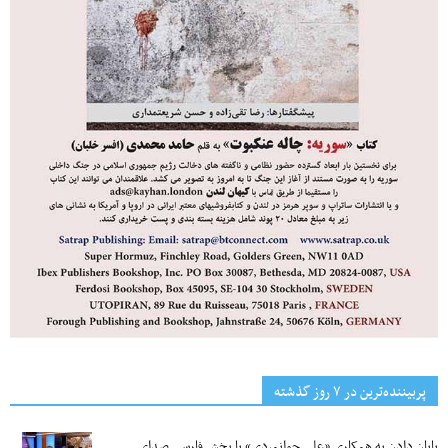
پربیننده‌ترین‌ در ۷ روز گذشته
پایان دادن به همکاری «علی جوانمردی» با بخش فارسی صدای