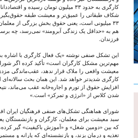
کارگری به حدود ۳۳ میلیون تومان رسیده و 
شکاف طبقاتی را عمیق‌تر و معیشت طبقه حقوق‌بگیر 
۳۳ میلیونی است، یعنی حقوق بخش بزرگی از معلمان
هم به «حداقل یک زندگی آبرومند» نمی‌رسد، چه برسد 
فرزندان.
این تشکل صنفی نوشته «یک فعال کارگری با اشاره به
معیشت واقعی را ملاک قرار ندهد، عقب‌ماندگی مزدی
کارگری شدیدتر خواهد شد. این همان بحث سالانه‌ای 
افزایش حقوق از تورم و اجاره‌خانه عقب می‌ماند، نتی
شدن کلاس از «انرژی و تمرکز» است.»
شورای هماهنگی تشکل‌های صنفی فرهنگیان ایران افز
سبد معیشت برای معلمان، کارگران و بازنشستگان یعن
که بین «دومین شغل» و «آموزش باکیفیت» گیر کرده، ک
تغذیه و درمان بزند، و بازنشسته‌ای که یارانه و مس