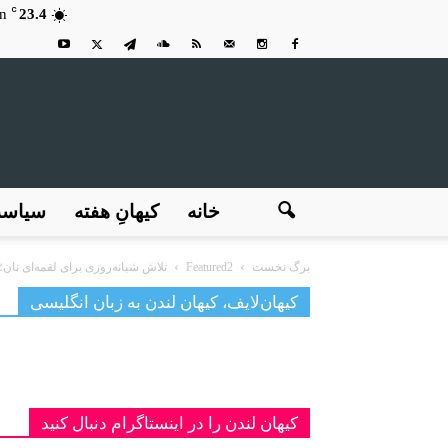
C
n
23.4
خانه
کیهانِ هفته
سیاس
برگ نخست
Featured2
تلاش شبانه‌روزی برای لقمه‌ای نان
کیهان‌لایف، کیهان لندن به زبان انگلیسی
کیهان لندن را در اینستاگرام دنبال کنید