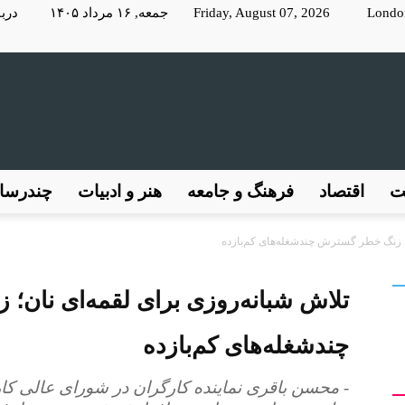
Londo
Friday, August 07, 2026 جمعه, ۱۶ مرداد ۱۴۰۵
دربا
KayhanLondon
ت
اقتصاد
فرهنگ و جامعه
هنر و ادبیات
چندرسان
؛ زنگ‌ خطر گسترش چندشغله‌‌های کم‌بازده
کیهان
تلاش شبانه‌روزی برای لقمه‌ای نان؛
چندشغله‌‌های کم‌بازده
لندن