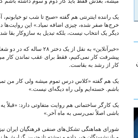
میشه، بعدش فقط باید کار دوم و سوم داشته باشم ک
یک راننده اینترنتی هم گفته «صبح تا شب تو خیابونم،
خرج‌ها صفر شده، چیزی اضافه نمیاد.» این روایت‌ها 
دیگر یک انتخاب نیست، بلکه تبدیل به سازوکار بقا ش
«خبرآنلاین» به نقل از یک دخت
پیشرفت کار نمی‌کنیم، فقط برای عقب نماندن کار می‌
کار از رشد به بقاست.
یک هم گفته «کلاس درس تموم میشه ولی کار من تموم 
باشم. خسته‌ایم ولی راه دیگه‌ای نیست.»
یک کارگر ساختمانی هم روایت متفاوتی دارد: «قبلاً یه ک
باشی اصلاً نمی‌رسی به ماه آخر.»
شورای هماهنگی تشکل‌های صنفی فرهنگیان ایران نیز
و بازنشستگان خبر داده و نوشته تازه‌ترین گزارش‌ها