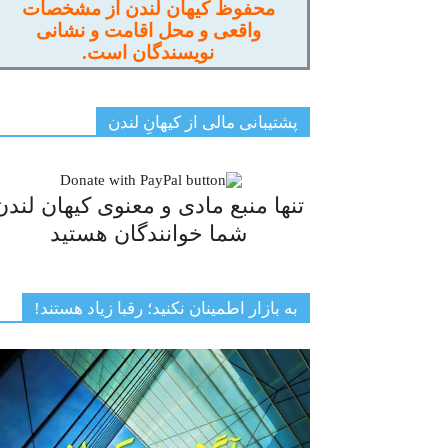
محفوظ کیهان لندن از مشخصات
واقعی و محل اقامت و نشانی
نویسندگان است.
پشتیبانی مالی از کیهانِ لندن
تنها منبع مادی و معنوی کیهان لندن
شما خوانندگان هستید
به بازار اطمینان نکنید؛ رقبا زیاد هستند!