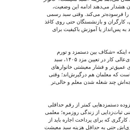
اقتصاددانان هشدار می‌دهند ادامه این وضعیت،
را فرسوده‌تر می‌کند. وقتی سبد رسمی
، کارگران و بازنشستگان حتی روی کاغذ
به پس‌انداز یا آموزش باکیفیت برای
 اینکه «شکاف بین دستمزد و تورم
مهم‌ترین مشکل کارگران است» تأکید کرده اگر شورای‌عالی کار در تعیین مزد ۱۴۰۵، سبد
 عمیق‌تر و فشار معیشتی خانوارهای
است که معلمان هم درگیرش‌اند؛ وقتی
جه‌اش چند شغله شدن معلم و خالی‌تر
وده دستمزدهایی کمتر از رقم حداقلی
ی ثبات‌زدایی از زندگی روزمره؛ معلمی
ارگری که برای پرداخت اجاره باید از
تمری‌اش حتی به حداقل هزینه سبد معیشت