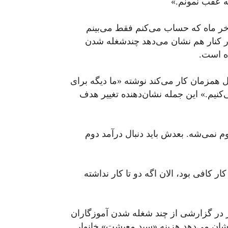
ه عقب نمونم.»
 آخر ماه که حساب می‌کنم فقط می‌بینم
در کنار هم نشان می‌دهد چندشغله شدن
ده است.
ر ۲۸ ساله که در دو شغل همزمان کار می‌کند نوشته «ما دیگه برای
کنیم.» این جمله نشان‌دهنده تغییر هدف
نمی‌شه. بعدش باید دنبال درآمد دوم
ار کافی بود، الان اگه دو تا کار نداشته
 در گزارشی از چند شغله شدن آموزگاران
 نشان می‌دهد هزینه «سبد معیشت» خانوار