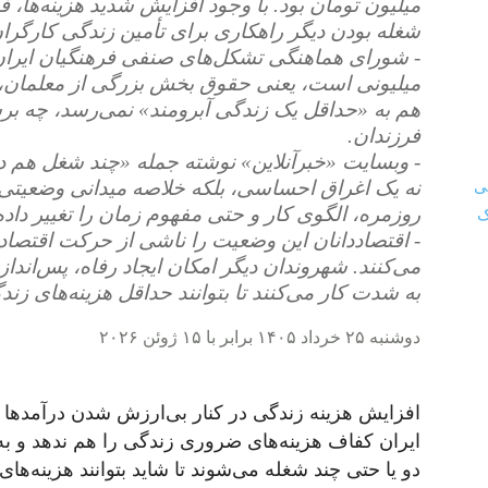
میلیون تومان بود. با وجود افزایش شدید هزینه‌ها،
شغله بودن دیگر راهکاری برای تأمین زندگی کارگرا
میلیونی است، یعنی حقوق بخش بزرگی از معلمان، 
هم به «حداقل یک زندگی آبرومند» نمی‌رسد، چه برس
فرزندان.
- وبسایت «خبرآنلاین» نوشته جمله «چند شغل هم 
نه یک اغراق احساسی، بلکه خلاصه میدانی وضعیتی 
روزمره، الگوی کار و حتی مفهوم زمان را تغییر داد
- اقتصاددانان این وضعیت را ناشی از حرکت اقتصاد 
می‌کنند. شهروندان دیگر امکان ایجاد رفاه، پس‌انداز
به شدت کار می‌کنند تا بتوانند حداقل هزینه‌های ز
دوشنبه ۲۵ خرداد ۱۴۰۵ برابر با ۱۵ ژوئن ۲۰۲۶
افزایش هزینه زندگی در کنار بی‌ارزش شدن درآمدها 
ایران کفاف هزینه‌های ضروری زندگی را هم ندهد و به 
دو یا حتی چند شغله می‌شوند تا شاید بتوانند هزینه‌ها