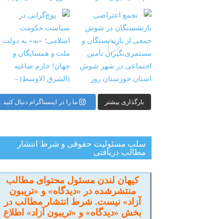
شستگان در شوش جمعی از
‏‏‏ ‏‏ ‏ پوچ‌گرایی در سیاست حکومت اسلامی؛ «نه» به
بارگذاری بیشتر
ما را در اینستاگرام دنبال کنید
سلب مسئولیت حقوقی و شرط انتشار
مطالب دریافتی
کیهان لندن مسئول محتوای مطالب
منتشرشده در «دیدگاه» و «تریبون
آزاد» نیست. شرط انتشار مطالب در
بخش «دیدگاه» و «تریبون آزاد» اطلاع