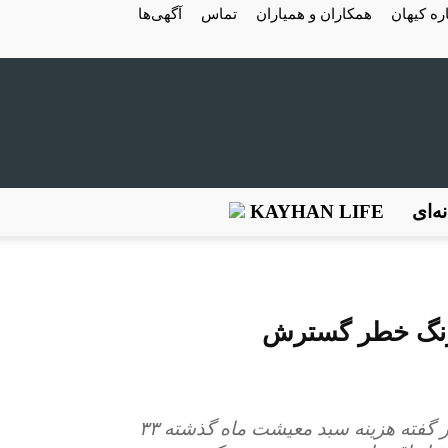
ره کیهان
همکاران و همیاران
تماس
آگهی‌ها
ه‌ای
KAYHAN LIFE
 زنگ‌ خطر گسترش
- محسن باقری نماینده کارگران در شورای عالی کار گفته هزینه سبد معیشت ماه گذشته ۳۳