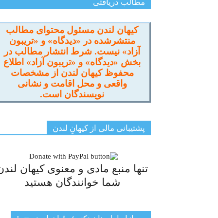
مطالب دریافتی
کیهان لندن مسئول محتوای مطالب
منتشرشده در «دیدگاه» و «تریبون
آزاد» نیست. شرط انتشار مطالب در
بخش «دیدگاه» و «تریبون آزاد» اطلاع
محفوظ کیهان لندن از مشخصات
واقعی و محل اقامت و نشانی
نویسندگان است.
پشتیبانی مالی از کیهانِ لندن
تنها منبع مادی و معنوی کیهان لندن
شما خوانندگان هستید