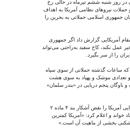
ان در روز شنبه ششم تیرماه در حالی رخ
و حملات نیروهای نظامی آمریکا به اهداف
ن جمهوری اسلامی حملاتی به بحرین را
مقام آمریکایی گزارش داد اگر جمهوری
 عمل نکند، کاخ سفید به‌راحتی می‌تواند
ران را از سر بگیرد.
د که ساعات گذشته حملاتی از سوی سپاه
ت و تعدادی موشک و پهپاد به سوی هشت
 ناوگان پنجم دریایی در «بندر سلمان»
وزارت خارجه جمهوری اسلامی در بیانیه‌ای حملات هوایی آمریکا را نقض آشکار بند ۴ ماده ۲
 خواند و اعلام کرد: «آمریکا کمترین
دشکنی بخشی از ماهیت آن است.»