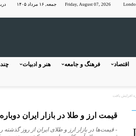
Londo
Friday, August 07, 2026 جمعه, ۱۶ مرداد ۱۴۰۵
دربا
KayhanLondon
اقتصاد
فرهنگ و جامعه
هنر و ادبیات
چندر
اره افزایش یافت
کیهان
قیمت ارز و طلا در بازار ایران دوبار
- قیمت‌ها در بازار ارز و طلای ایران از روز گذشته
لندن