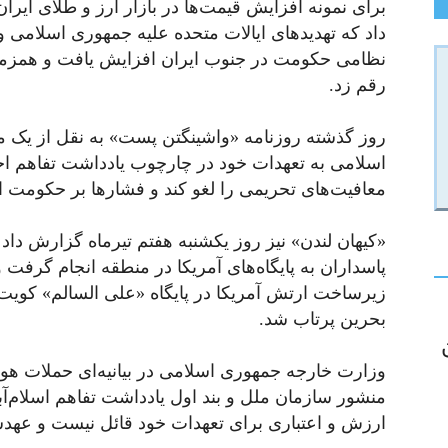
برای نمونه افزایش قیمت‌ها در بازار ارز و طلای ایر
داد که تهدیدهای ایالات متحده علیه جمهوری اسلامی 
نظامی حکومت در جنوب ایران افزایش یافت و همزما
رقم زد.
روز گذشته روزنامه «واشینگتن‌ پست» به‌ نقل از یک 
اسلامی به تعهدات خود در چارچوب یادداشت تفاهم اخیر
معافیت‌های تحریمی را لغو کند و فشارها بر حکومت ای
«کیهان لندن» نیز روز یکشنبه هفتم تیرماه گزارش دا
پاسداران به پایگاه‌های آمریکا در منطقه انجام گرف
زیرساخت ارتش آمریکا در پایگاه «علی السالم» کویت و
بحرین پرتاب شد.
منشور سازمان ملل و بند اول یادداشت تفاهم اسلام‌آباد
ارزش و اعتباری برای تعهدات خود قائل نیست و عه