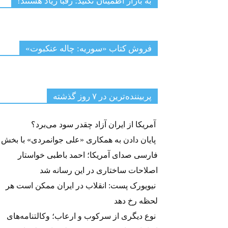
به بازار اطمینان نکنید؛ رقبا زیاد هستند!
فروش کتاب «سوریه: چاله عنکبوت»
پربیننده‌ترین‌ در ۷ روز گذشته
آمریکا از ایران آزاد چقدر سود می‌برد؟
پایان دادن به همکاری «علی جوانمردی» با بخش
فارسی صدای آمریکا؛ احمد باطبی خواستار
اصلاحات ساختاری در این رسانه شد
نیویورک پست: انقلاب در ایران ممکن است هر
لحظه رخ دهد
نوع دیگری از سرکوب و ارعاب؛ وکالتنامه‌های