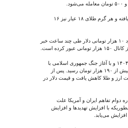
قیمت هر سکه طلا نیز به ۱۷۰ میلیون تومان افزایش یافته و هر گرم طلای ۱۸ عیار نیز ۱۶
روز گذشته نیز روزنامه «دنیای اقتصاد از افزایش حدود ۱۰ هزار تومانی دلار طی چند ساعت خبر
ر کرده است.
قیمت ارز و طلا در بازار ایران از هفته دوم اسفندماه ۱۴۰۴ و با آغاز جنگ جمهوری اسلامی با
آمریکا و اسرائیل با روندی افزایشی روبرو شده و به بیش از ۱۹۰ هزار تومان رسید. پس از
ت ارز و طلا کاهش یافت و قیمت دلار در
ره دوام تفاهم ایران و آمریکا علت
بطوریکه با افزایش تهدیدها و افزایش
فزایش می‌یابد.