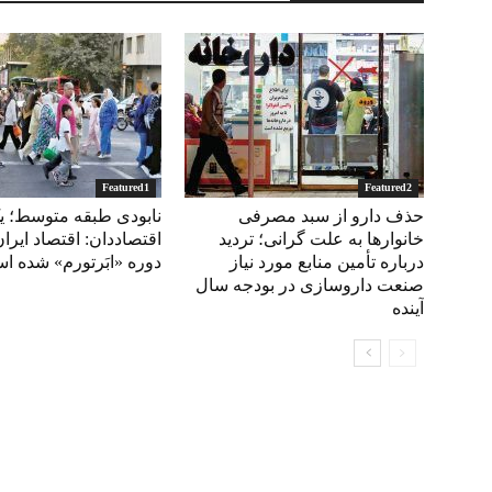
Featured1
Featured2
حذف دارو از سبد مصرفی
نابودی طبقه متوسط؛ ی
خانوارها به‌ علت گرانی؛ تردید
اقتصاددان: اقتصاد ایران
درباره تأمین منابع مورد نیاز
دوره «ابَرتورم» شده‌ 
صنعت داروسازی در بودجه سال
آینده