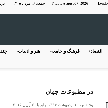
Londo
Friday, August 07, 2026 جمعه, ۱۶ مرداد ۱۴۰۵
دربا
KayhanLondon
اقتصاد
فرهنگ و جامعه
هنر و ادبیات
چندر
کیهان
در مطبوعات جهان
پنج شنبه ۱۰ اردیبهشت ۱۳۹۴ برابر با ۳۰ آپریل ۲۰۱۵
لندن