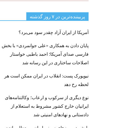
پربیننده‌ترین‌ در ۷ روز گذشته
آمریکا از ایران آزاد چقدر سود می‌برد؟
پایان دادن به همکاری «علی جوانمردی» با بخش
فارسی صدای آمریکا؛ احمد باطبی خواستار
اصلاحات ساختاری در این رسانه شد
نیویورک پست: انقلاب در ایران ممکن است هر
لحظه رخ دهد
نوع دیگری از سرکوب و ارعاب؛ وکالتنامه‌های
ایرانیان خارج کشور مشروط به استعلام از
دادستانی و نهادهای امنیتی شد
بلبشو در مرزهای زمینی ایران و معطل ماندن