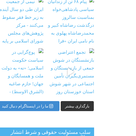
شستگان در شوش جمعی از
‏‏‏ ‏‏ ‏ پوچ‌گرایی در سیاست حکومت اسلامی؛ «نه» به
بارگذاری بیشتر
ما را در اینستاگرام دنبال کنید
سلب مسئولیت حقوقی و شرط انتشار