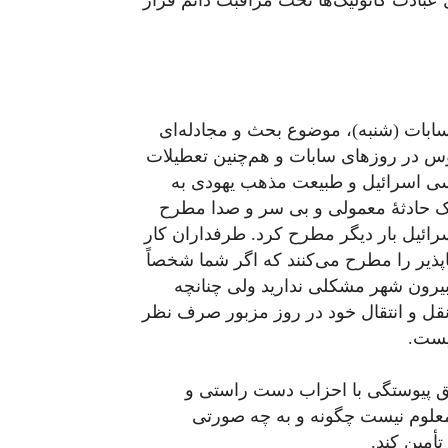
 بودند بازداشت شدند. در فرانسه ۱۷۸ محل عبادت کاتولیک‌ها تحت مراقبت دائم قرار
ز سابات (شنبه)، موضوع بحث و مجادله‌ای
وس در روزهای سابات و هم‌چنین تعطیلات
اسی اسرائیل و طبیعت مذهب یهودی به
 یک حادثۀ معمولی و بی سر و صدا مطرح
ائیل بار دیگر مطرح کرد. طرفداران کار
اپذیر را مطرح می‌کنند که اگر شما شخصاً
 بیرون شهر مشکلی ندارید ولی چنانچه
ز نقل و انتقال خود در روز مزبور صرف نظر
نیست.
ریق پیوستگی با احزاب دست راستی و
معلوم نیست چگونه و به چه صورتی
أمین کند.