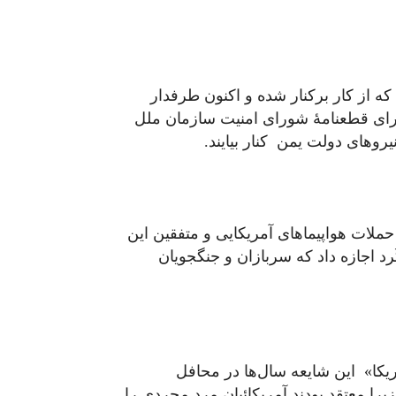
که از کار برکنار شده و اکنون طرفدار
اجرای قطعنامۀ شورای امنیت سازمان ملل
روهای دولت یمن کنار بیایند.
 حملات هواپیماهای آمریکایی و متفقین این
ُرد اجازه داد که سربازان و جنگجویان
یکا» این شایعه سال‌ها در محافل
را معتقد بودند آمریکائیان مرد مجردی را