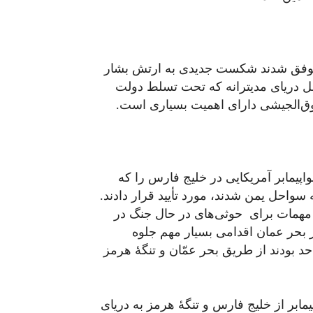
ش موفق شدند شکست جدیدی به ارتش بشار
حل دریای مدیترانه که تحت تسلط دولت
ق‌الجیشی دارای اهمیت بسیاری است.
واپیمابر آمریکایی در خلیج فارس را که
سواحل یمن شدند، مورد تأیید قرار دادند.
و مهمات برای حوثی‌های در حال جنگ در
در بحر عمان اقدامی بسیار مهم جلوه
د ولی واحدهای ایرانی که گروهی مرکب از ۹ واحد بودند از طریق بحر عمّان و تنگۀ هرمز
یمابر از خلیج فارس و تنگۀ هرمز به دریای