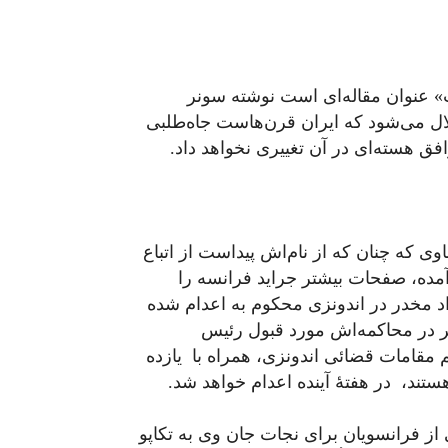
ت» عنوان مقاله‌ای است نوشته سونر
دلال می‌شود که ایران قرن‌هاست جاه‌طلبی
فق هسته‌ای در آن تغییری نخواهد داد.
طاوی که چنان که از نام‌اش پیداست از اتباع
مده، صفحات بیشتر جراید فرانسه را
د مخدر در اندونزی محکوم به اعدام شده
ر در محاکمه‌اش مورد قبول رئیس
مقامات قضائی اندونزی، همراه با یازده
تند، در هفتۀ آینده اعدام خواهد شد.
از فرانسویان برای نجات جان وی به تکاپو