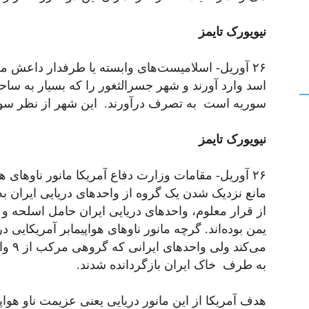
نیویورک تایمز
۲۶ آوریل- اسلامیست‌های وابسته یا طرفدار داع
اسد وارد آورند و شهر جسرالثغور را که بسیار به سا
سوریه است به تصرف درآورند. این شهر از نظر سو
نیویورک تایمز
۲۶ آوریل- مقامات وزارت دفاع آمریکا مانور ناوهای ه
مانع نزدیک شدن یک گروه از واحدهای دریایی ایران به 
از ‌قرار معلوم، واحدهای دریایی ایران حامل اسلحه 
یمن بوده‌اند. گرچه مانور ناوهای هواپیمابر آمریکایی 
می‌کن
به طرف خاک ایران بازگردانده شدند.
هدف آمریکا از این مانور دریایی یعنی عزیمت ناو هواپ