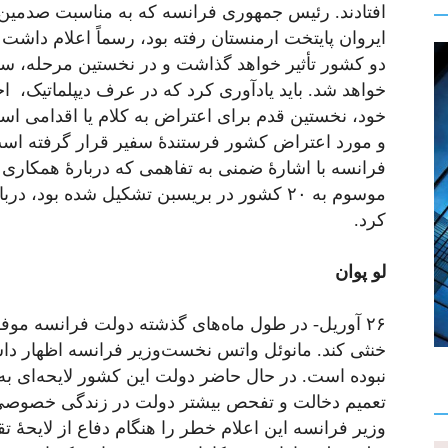
افتادند. رئیس جمهوری فرانسه که به ‌مناسبت صدمین 
ایروان پایتخت ارمنستان رفته بود، رسماً اعلام داشت 
دو کشور تأثیر خواهد گذاشت و در نخستین مرحله، سفی
خواهد شد. باید یادآوری کرد که در عرف دیپلماتیک،
خود، نخستین قدم برای اعتراض به کلام یا اقدامی ا
و مورد اعتراض کشور فرستندۀ سفیر قرار گرفته است.
فرانسه با اشارۀ ضمنی به تفاهمی که دربارۀ همکاری ف
موسوم به ۲۰ کشور در بریسبن تشکیل شده بود،
کرد.
لو پوان
۲۶ آوریل- در طول ماه‌های گذشته دولت فرانسه م
خنثی کند. مانوئل واتس نخست‌وزیر فرانسه اظهار داش
نبوده است. در حال حاضر دولت این کشور لایحه‌ای 
تعمیم دخالت و تفحص بیشتر دولت در زندگی خص
وزیر فرانسه این اعلام خطر را هنگام دفاع از لایحۀ 