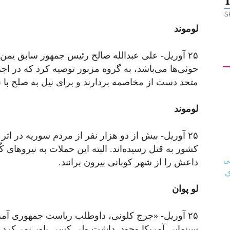
لوموند
۲۵ آوریل- علی عبدالله صالح رئیس جمهور سابق یمن 
حوثی‌ها می‌باشد، به گروه مزبور توصیه کرد که در 
متحد دست از مخاصمه بردارند و برای نیل به صلح با نی
لوموند
۲۵ آوریل- بیش از دو هزار نفر از مردم سوریه در اثر
کشور به ‌قتل رسیده‌اند. البته این حملات به نیروهای ک
داعش را از شهر کوبانی بیرون برانند.
لو پوان
۲۵ آوریل- «جرج کلونی، داوطلب ریاست جمهوری آمر
سینمایی آمریکا وجود داشت ولی کسی باور نمی‌کرد زی