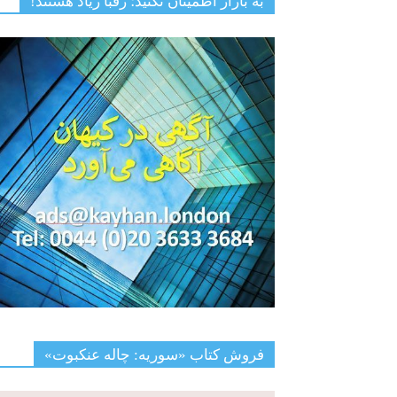
به بازار اطمینان نکنید؛ رقبا زیاد هستند!
فروش کتاب «سوریه: چاله عنکبوت»