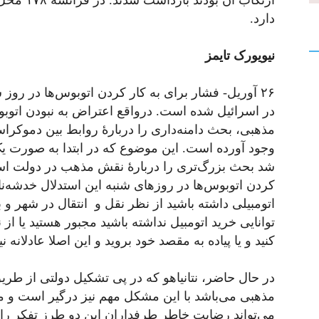
ارتکاب آن
دارد.
نیویورک تایمز
۲۶ آوریل- فشار برای به کار کردن اتوبوس‌ها در رو
در اسرائیل شده است. درواقع اعتراض به نبودن اتوب
مذهبی، بحث دامنه‌داری را دربارۀ روابط بین دموکر
‌‌‌وجود آورده است. این موضوع که در ابتدا به ‌صورت
شد بحث بزرگ‌تری را دربارۀ نقش مذهب در دولت اسر
کردن اتوبوس‌ها در روزهای شنبه این استدلال خدشه‌‌‌ن
اتومبیلی داشته باشید از نظر نقل و انتقال در شهر و
توانایی خرید اتومبیل نداشته باشید مجبور هستید یا ا
کنید و یا پیاده به مقصد خود بروید و این اصلا عادلانه 
در حال حاضر، نتانیاهو که در پی تشکیل دولتی از ط
مذهبی می‌باشد با این مشکل مهم نیز درگیر است و 
می‌تواند رضایت خاطر طرفداران این دو طرز تفکر را ت