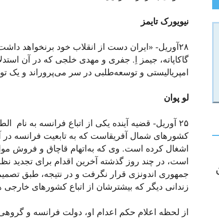
نیویورک تایمز
۲۸آوریل- «ایران دست از انقلاب خود برنخواهد داش
گاکاپاته، جیمز اِ. جفری و مهدی خلجی که در آن است
امپریالیستی و توسعه‌طلبی در سر می‌پروراند و یک توا
لو پوان
۲۵ آوریل- قضیه آینده یکی از اتباع فرانسه به نام ال
کشورهای شمال آفریقاست که به ‌تابعیت فرانسه در آ
اشغال کرده است. وی که به‌اتهام قاچاق و فروش موا
است، در چند روز گذشته آخرین اقدام برای تجدید نظ
جمهوری اندونزی قرار نگرفت و در نتیجه، طبق تصمیم 
زندانی دیگر که بیشترشان از اتباع کشورهای خارجی هس
از لحظه اعلام حکم اعدام او، دولت فرانسه و گروهی 