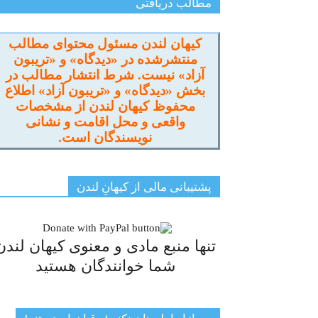
مطالب دریافتی
کیهان لندن مسئول محتوای مطالب
منتشرشده در «دیدگاه» و «تریبون
آزاد» نیست. شرط انتشار مطالب در
بخش «دیدگاه» و «تریبون آزاد» اطلاع
محفوظ کیهان لندن از مشخصات
واقعی و محل اقامت و نشانی
نویسندگان است.
پشتیبانی مالی از کیهانِ لندن
تنها منبع مادی و معنوی کیهان لندن
شما خوانندگان هستید