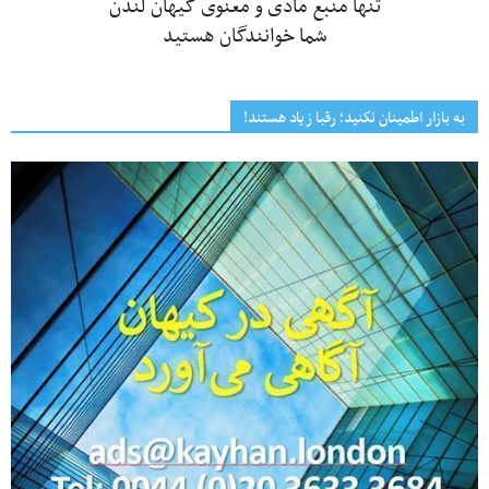
تنها منبع مادی و معنوی کیهان لندن
شما خوانندگان هستید
به بازار اطمینان نکنید؛ رقبا زیاد هستند!