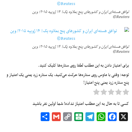
توافق هسته‌ای ایران و کشورهای پنج بعلاوه یک| ۱۴ ژوییه ۲۰۱۵؛ وین
Reuters©
توافق هسته‌ای ایران و کشورهای پنج بعلاوه یک| ۱۴ ژوییه ۲۰۱۵؛ وین
Reuters©
برای امتیاز دادن به این مطلب لطفا روی ستاره‌ها کلیک کنید.
توجه: وقتی با ماوس روی ستاره‌ها حرکت می‌کنید، یک ستاره زرد یعنی یک امتیاز و
پنج ستاره زرد یعنی پنج امتیاز!
کسی تا به حال به این مطلب امتیاز نداده! شما اولین نفر باشید
Share
Gmail
Copy
Balatarin
Telegram
WhatsApp
Facebook
X
Link