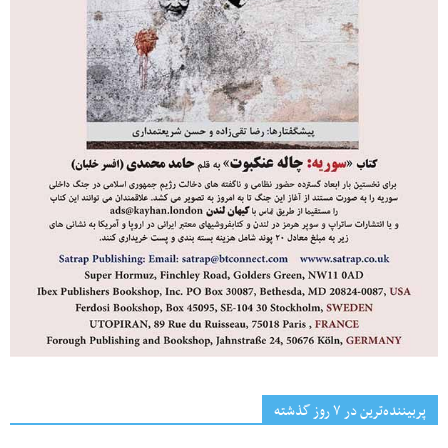
پربیننده‌ترین‌ در ۷ روز گذشته