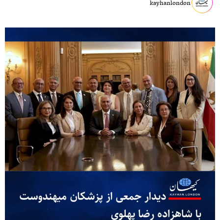
kayhanlondon