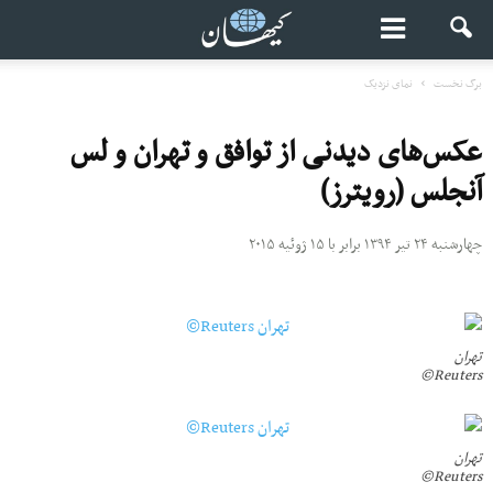
برگ نخست
نمای نزدیک
عکس‌‌های دیدنی از توافق و تهران و لس
آنجلس (رویترز)
چهارشنبه ۲۴ تیر ۱۳۹۴ برابر با ۱۵ ژوئیه ۲۰۱۵
تهران
Reuters©
تهران
Reuters©