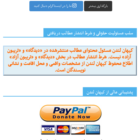
بارگذاری بیشتر
ما را در اینستاگرام دنبال کنید
سلب مسئولیت حقوقی و شرط انتشار مطالب دریافتی
کیهان لندن مسئول محتوای مطالب منتشرشده در «دیدگاه» و «تریبون
آزاد» نیست. شرط انتشار مطالب در بخش «دیدگاه» و «تریبون آزاد»
اطلاع محفوظ کیهان لندن از مشخصات واقعی و محل اقامت و نشانی
نویسندگان است.
پشتیبانی مالی از کیهانِ لندن