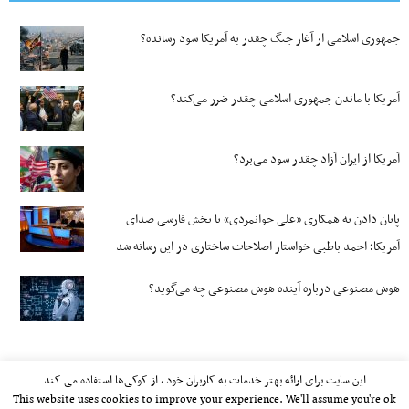
جمهوری اسلامی از آغاز جنگ چقدر به آمریکا سود رسانده؟
آمریکا با ماندن جمهوری اسلامی چقدر ضرر می‌کند؟
آمریکا از ایران آزاد چقدر سود می‌برد؟
پایان دادن به همکاری «علی جوانمردی» با بخش فارسی صدای
آمریکا؛ احمد باطبی خواستار اصلاحات ساختاری در این رسانه شد
هوش مصنوعی درباره آینده هوش مصنوعی چه می‌گوید؟
این سایت برای ارائه بهتر خدمات به کاربران خود ، از کوکی‌ها استفاده می کند
This website uses cookies to improve your experience. We'll assume you're ok