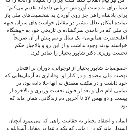
”من نیز پیام انقلاب شما ملت ایران را شنیدم و آنچه را که
شما برای به دست آوردنش قربانی داده‌اید تقدیم می‌کنم”.
برای پادشاه راهی جز روی آوردن به شخصیت‌های ملی باز
نمانده امکان تعلل بیشتر در مقابل خواست‌های سران جبهه
ی ملی که در نامه‌ی سرگشاده ی تاریخی خود به «پیشگاه
اعلیحضرت همایونی» یک سال و نیم پیش از آن صریحاً
خواسته بودند وجود نداشت و از این رو و بالاجبار حکم
نخست وزیری دکتر شاپور بختیار را صادر کرد.
خصوصیات شاپور بختیار از نوجوانی، دوران پر افتخار
نهضت ملی مصدق و در کنار او، وفاداری به آرمان‌هایی که
خود داشت و در مکتب مصدق به آنها جلا داده بود، در
تمامی ایامِ قبل و بعد از قبول نخست وزیری و بالاخره از
بیست و دو بهمن ۵۷ تا آخرین دم زندگانی، همان ماند که
بود.
ایمان و اعتقاد بختیار به حقانیت راهی که می‌پیمود آنچنان
استوار ماند که در زمانی که یکه و تنها در مقابل آیت‌الله و