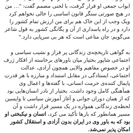
ابواب جمعی او قرار گرفت، با لحنی مصمم گفت: ”… من
در هیچ صورتی سنگر قانون اساسی را خالی نخواهم کرد
ویک وجب از این خاک هم برای من ارزش تمام کشور را
دارد و در راه پاسداری از آن و یگانگی کشور به قول شاعر
می‌گویم: جان متاعی است که هر بی سرپایی دارد.”
به گواهی تاریخچه‌ی زندگانی پر فراز و نشیب سیاسی و
اجتماعی شاپور بختیار میان باورهای برخاسته از افکار ژرف
او در خصوصِ مفاهیم والایی همچون آزادی، عدالت
اجتماعی، ایستادگی در مقابل استبداد و مبارزه با هر قدرتِ
پایمال کننده‌ی حرمت انسانی، با گفته‌ها و اعمال وی
همآهنگی کامل وجود داشت. بختیار از نادر انسان‌هایی بود
که از همان دوران جوانی و آغاز آموزش سیاسی تا واپسین
لحظه‌ی زندگانی همواره در یک مسیر قرار داشت و آن
مسیر همانطور که بارها تأکید می کرد،
انسان و نیکبختی او
بود که به باور وی در ایران بدون آزادی و استقلال کشور
امکان پذیر نمی‌شد.