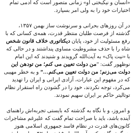
«انسان و نیکبختی او» زمانی متصور است که آدمی تمام
اختیارات خود را به ولی امر بسپارد.
در آن روزهای بحرانی و سرنوشت ساز بهمن ۱۳۵۷،
گذشته از فرصت طلبان منتظر قدرت، همه‌ی کسانی که با
رفع مسئولیت از خود، پایان
دیکتاتوری خلاف قانون شخص
شاه را با حذف مشروطیت مساوی پنداشتند و در حالی که
با «نیت پاک» به آیت‌الله گرویدند و شنیدند که این امام
نوظهور گفت: ”
من دولت تعیین می کنم؛ من تودهن این
دولت می‌زنم؛ من دولت تعیین می‌کنم…”
و به خطر مهیبی
که در مفهوم این عبارات، آزادی ایرانی و ایران را تهدید
می‌کرد، توجه نکردند، خود را در گشودن راه استقرار نظام
توتالیتر حاکم بر ایران سهیم نمودند.
و امروز، و با نگاه به گذشته که بایستی تجربه‌اش راهنمای
آینده باشد، باید با صراحت تمام گفت که علیرغم مشاجرات
کانون‌های قدرت در نظام فاسد جمهوری اسلامی هنوز