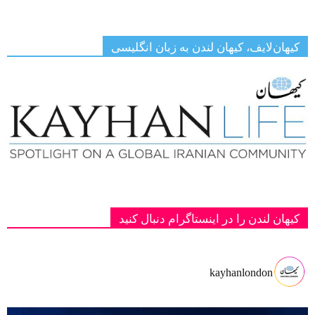
کیهان‌لایف، کیهان لندن به زبان انگلیسی
کیهان لندن را در اینستاگرام دنبال کنید
kayhanlondon