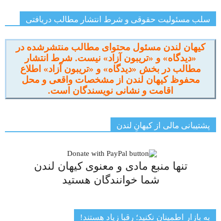
سلب مسئولیت حقوقی و شرط انتشار مطالب دریافتی
کیهان لندن مسئول محتوای مطالب منتشرشده در
«دیدگاه» و «تریبون آزاد» نیست. شرط انتشار
مطالب در بخش «دیدگاه» و «تریبون آزاد» اطلاع
محفوظ کیهان لندن از مشخصات واقعی و محل
اقامت و نشانی نویسندگان است.
پشتیبانی مالی از کیهانِ لندن
تنها منبع مادی و معنوی کیهان لندن
شما خوانندگان هستید
به بازار اطمینان نکنید؛ رقبا زیاد هستند!