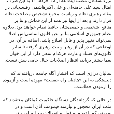
بزرگ‌شدگان مکتب آیت‌الله از ۱۵ خرداد ۴۲ به این طرف،
امثال سید علی خامنه‌ای و علی اکبر‌هاشمی رفسنجانی در
مقام رهبری نظام و ریاست مجمع تشخیص مصلحت نظام
قرار دارند و بعد از اینها نیز همه از این قماش و بنا بر
منافع شخصی و جمعی‌شان حافظ نظام خواهند بود. بعلاوه
نظام جمهوری اسلامی بنا بر نص قانون اساسی‌اش اصلا
نمی‌تواند تغییر پذیر و قابل اصلاح باشد. اضافه بر آن، در
اوضاعی که در آن از رهبر و بیت رهبری گرفته تا سایر
کانون‌های فساد و غارت هرکدام سعی دارد از این خوان
یغما بیشتر برباید، انتظار اصلاحات خیال خامی بیش نیست.
سالیان درازی است که اقشار آگاه جامعه دریافته‌اند که
دلبستگی به این‌‌ «هادیان راه حقیقت» بیهوده است و آزموده
را آزمودن خطاست.
در حالی که گردانندگان دستگاه حاکمیت کماکان معتقدند که
ملت ایران محجور و نیازمند قیمومت آنان است و در
صورتی که با توجه به فعل و انفعالات بین‌المللی و تن