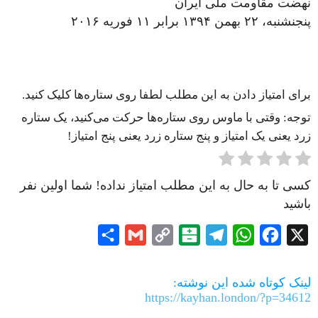
نهضت مقاومت ملی ایران
پنجنشنبه، ۲۲ بهمن ۱۳۹۴ برابر ۱۱ فوریه ۲۰۱۶
برای امتیاز دادن به این مطلب لطفا روی ستاره‌ها کلیک کنید.
توجه: وقتی با ماوس روی ستاره‌ها حرکت می‌کنید، یک ستاره
زرد یعنی یک امتیاز و پنج ستاره زرد یعنی پنج امتیاز!
کسی تا به حال به این مطلب امتیاز نداده! شما اولین نفر
باشید
Share
Gmail
Copy
Balatarin
Telegram
WhatsApp
Facebook
X
Link
لینک کوتاه شده این نوشته:
https://kayhan.london/?p=34612