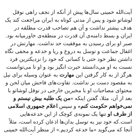
آیت‌الله خمینی سال‌ها پیش از آنکه از نجف راهی نوفل
لوشاتو شود و پس از مدتی کوتاه به ایران مراجعت کند یک
هدف بیشتر نداشت و آن هم تصاحب قدرت مطلقه در
ایران و بسط دامنه‌ی آن قدرت در منطقه‌ی خاورمیانه بود.
صبر او برای رسیدن به موفقیت حد نداشت. مهارتش در
اغفال جماعت و توسل به دروغ و ریا‌ و خدعه و مخفی نگاه
داشتن نظر خود حتی با کسانی که خود را نزدیکترین فرد
نسبت به او می‌دانستند حیرت انگیز بود و او تا می‌توانست
هرگز از به کار گرفتن این
مهارت
به عنوان وسیله برای نیل
به مقصود دست بر نداشت. تفاوت‌های فاحش میان لحن و
محتوای مصاحبات او با مخبرین خارجی در نوفل لوشاتو با
بعد از آن، مثلا، گفتن اینکه «
من یک طلبه بیش نیستم و
نمی‌خواهم حکومت کنم»
و سپس
اعلام جمهوری اسلامی
از طرف او
تنها یک نمونه‌ی کوچک از این خدعه‌هایی
است.که خود نیز به توسل بدان‌ها اذعان کرده است، مثلاً
آنجا که می‌گوید «ما خدعه کردیم.» از منظر آیت‌الله خمینی