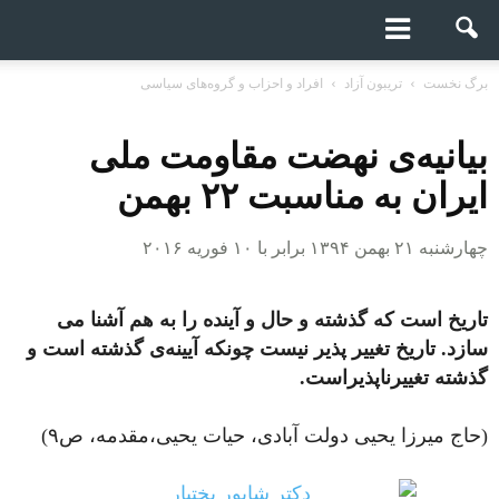
برگ نخست
تریبون آزاد
افراد و احزاب و گروه‌های سیاسی
بیانیه‌ی نهضت مقاومت ملی
ایران به مناسبت ۲۲ بهمن
چهارشنبه ۲۱ بهمن ۱۳۹۴ برابر با ۱۰ فوریه ۲۰۱۶
تاریخ است که گذشته و حال و آینده را
به هم آشنا می
سازد. تاریخ تغییر پذیر
نیست چونکه آیینه‌ی گذشته است
و
گذشته تغییرناپذیراست.
(حاج میرزا یحیی دولت آبادی، حیات یحیی،مقدمه، ص۹)