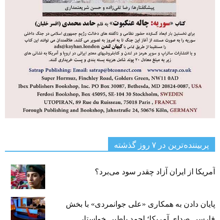
پربیننده‌ترین‌ در ۷ روز گذشته
آمریکا از ایران آزاد چقدر سود می‌برد؟
پایان دادن به همکاری «علی جوانمردی» با بخش
فارسی صدای آمریکا؛ احمد باطبی خواستار