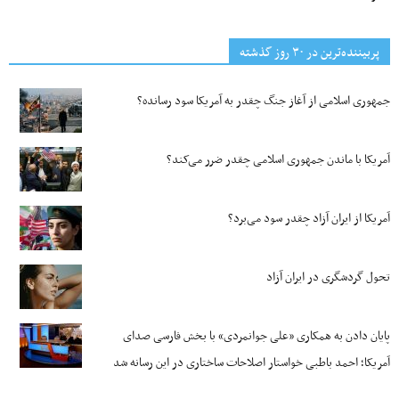
پربیننده‌ترین‌ در ۳۰ روز گذشته
جمهوری اسلامی از آغاز جنگ چقدر به آمریکا سود رسانده؟
آمریکا با ماندن جمهوری اسلامی چقدر ضرر می‌کند؟
آمریکا از ایران آزاد چقدر سود می‌برد؟
تحول گردشگری در ایران آزاد
پایان دادن به همکاری «علی جوانمردی» با بخش فارسی صدای
آمریکا؛ احمد باطبی خواستار اصلاحات ساختاری در این رسانه شد