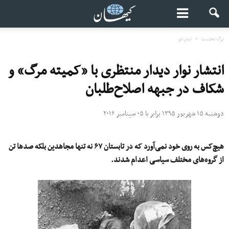
برگ نخست
تیتر دو
انتشار نوار دیدار منتظری با «کمیته مرگ» و
شکاف در جبهه اصلاح‌طلبان
دوشنبه ۱۵ شهریور ۱۳۹۵ برابر با ۰۵ سپتامبر ۲۰۱۶
هیچ‌کس به روی خود نمی‌آورد که در تابستان ۶۷ نه تنها مجاهدین بلکه صدها تن
از گروه‌های مختلف سیاسی اعدام شدند.