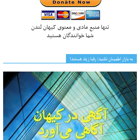
تنها منبع مادی و معنوی کیهان لندن
شما خوانندگان هستید
به بازار اطمینان نکنید؛ رقبا زیاد هستند!