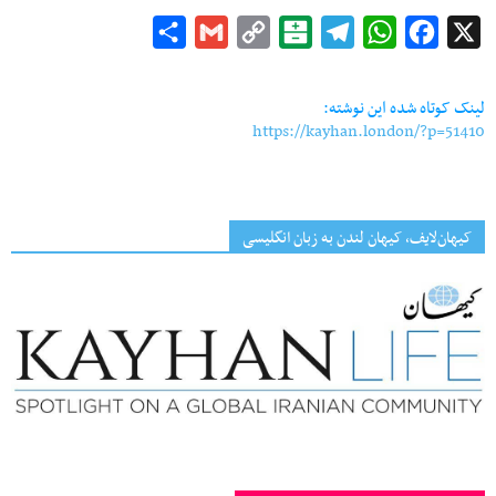
Share
Gmail
Copy
Balatarin
Telegram
WhatsApp
Facebook
X
Link
لینک کوتاه شده این نوشته:
https://kayhan.london/?p=51410
کیهان‌لایف، کیهان لندن به زبان انگلیسی