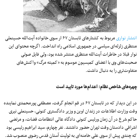
انتشار نواری
مربوط به کشتار‌های تابستان ۶۷ ار سوی خانواده آیت‌الله حسینعلی
منتظری زلزله‌ای سیاسی در جمهوری اسلامی راه انداخت. اگرچه محتوای این
نوار قبلا در خاطرات آیت‌الله منتظری منتشر شده بود، ولی فایل صوتی
صحبت‌های وی با اعضای کمیسیون موسوم به «کمیته مرگ» واکنش‌های
متفاوت‌تری را به دنبال داشت.
چهره‌های شاخص نظام: اعدام‌ها مورد تایید است
در این دیدار که در تابستان ۶۷ در قم انجام گرفت، مصطفی پورمحمدی نماینده
وقت وزارت اطلاعات در زندان اوین و وزیر دادگستری کنونی، حسینعلی نیری
حاکم شرع در آن زمان ورئیس کنونی دادگاه عالی انتظامات قضات، و مرتضی
اشراقی دادستان وقت تهران حضور داشتند. نفر چهارم، سید ابراهیم رئیسی بود
که چندی پیش از سوی علی خامنه‌ای به تولیت آستان قدس رضوی منصوب شد.