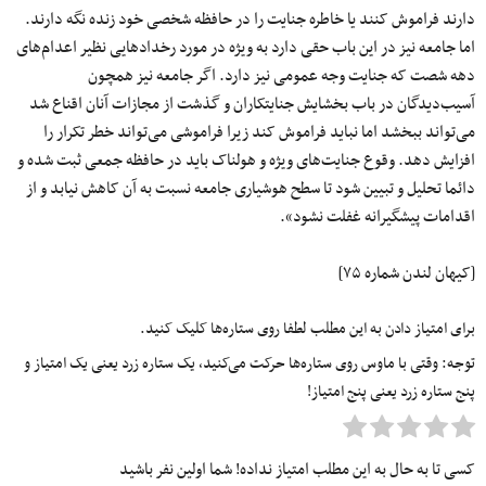
دارند فراموش کنند یا خاطره جنایت را در حافظه شخصی خود زنده نگه دارند.
اما جامعه نیز در این باب حقی دارد به ویژه در مورد رخدادهایی نظیر اعدام‌های
دهه شصت که جنایت وجه عمومی نیز دارد. اگر جامعه نیز همچون
آسیب‌دیدگان در باب بخشایش جنایتکاران و گذشت از مجازات آنان اقناع شد
می‌تواند ببخشد اما نباید فراموش کند زیرا فراموشی می‌تواند خطر تکرار را
افزایش دهد. وقوع جنایت‌های ویژه و هولناک باید در حافظه جمعی ثبت شده و
دائما تحلیل و تبیین شود تا سطح هوشیاری جامعه نسبت به آن کاهش نیابد و از
اقدامات پیشگیرانه غفلت نشود».
[کیهان لندن شماره ۷۵]
برای امتیاز دادن به این مطلب لطفا روی ستاره‌ها کلیک کنید.
توجه: وقتی با ماوس روی ستاره‌ها حرکت می‌کنید، یک ستاره زرد یعنی یک امتیاز و
پنج ستاره زرد یعنی پنج امتیاز!
کسی تا به حال به این مطلب امتیاز نداده! شما اولین نفر باشید