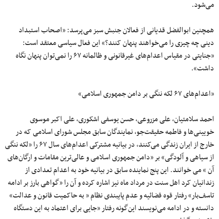
می‌شود.
همچنین ابوالفضل قدیانی از فعالان جنبش سبز می‌پرسد: «اصحاب استبداد
دینی چه چیزی را می‌خواهند پنهان کنند؟» این فعال سیاسی معتقد است:
«جنایتی در مقیاس اعدام‌های غیرقانونی و ظالمانه ۶۷ را نمی‌توان پنهان نگاه
داشت».
«اعدام‌های ۶۷ لکه ننگی بر دامن جمهوری اسلامی»
احمد سلامتیان، علی مزروعی، حسن یوسفی اشکوری، علی اکبر موسوی
خویینی‌ها و فاطمه حقیقت‌جو، نمایندگان سابق مجلس شورای اسلامی که در
خارج از ایران زندگی می‌کنند، در بیانیه مشترکی اعدام‌های سال ۶۷ را «لکه ننگی
از سیاهی و آلودگی» بر «دامن جمهوری اسلامی و عالی‌ترین مقامات و ارگان‌های
آن » می خوانند. این پنج نماینده سابق در بیانیه خود به اعدام تعدادی از
زندانیان کرد اهل سنت در مرداد ماه نیز اشاره کرده و آن را «گواهی بارز بر ادامه
تاسف‌بار» رفتار قوه قضائیه و عدم پایبندی نظام « به حاکمیت قانون و عدالت»
دانسته و در ادامه می‌نویسند این‌گونه رفتار «جایی برای اعتماد به این دستگاه