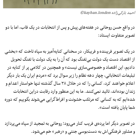
احمد بارکی‌زاده kayhan.london©
در واقع حسن روحانی در هفته‌های پیش و پس از انتخابات در یک قاب، اما با دو
تصویر متفاوت ایستاد:
در یک تصویر فریبنده و فریبکار، در سخنانی کنایه‌آمیز به سپاه تاخت که «بخشی
از اقتصاد دست یک دولت بی‌تفنگ بود که آن را به یک دولت با تفنگ تحویل
دادیم، این اقتصاد و خصوصی‌سازی نیست» و همچنین در کلامی پر از کنایه در
تبلیغات انتخاباتی، چهار دهه نظام را زیر سوال برد که «مردم ایران یک بار دیگر
اعلام خواهند کرد، کسانی را که در خلال ۳۸ سال گذشته تنها خواستار اعدام و
زندان بوده‌اند، تائید نمی‌کنند. ما به این منظور وارد رقابت دراین انتخابات
شده‌ایم که به کسانی که مرتکب خشونت و افراط‌گرایی می‌شوند بگوییم که دوره
شما پایان یافته است».
در تصویر دیگر اما پرده‌ی فریب کنار می‌رود؛ روحانی به تمجید از سپاه می‌پردازد
و مشاور فرهنگی‌اش به دست‌بوسی جنتی و «رهبر» خم می‌شود.