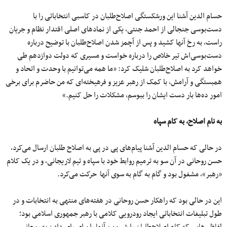
حسام الدین آشنا این ورشکستگی اصلاح‌طلبان در کاسبی انتخاباتی را با
دست‌بوسی جنجالی از احمد جنتی، یکی از نمادهای اصلی اقتدار نظام و جریان
راست، به رخ آنها کشید و پس از آچمز شدن اصلاح‌طلبان با توضیح درباره
دست‌بوسی‌اش تیر خلاص را درباره خواست و مسیری که دولت دوازدهم طی
خواهد کرد به اصلاح‌طلبان شلیک کرد: «ما همه می‌توانیم با وحدت و اتحاد و
همبستگی و آرامش، با کمک از رهبر عزیز و فرهیخته‌ای که من حاضرم برای برخی
امور ده‌ها بار دست ایشان را ببوسم، مشکلات را حل کنیم.»
به نام اصلاح، به کام سپاه
در حالی که حسام الدین آشنا پیام‌های پی در پی به اصلاح طلبان ارسال می‌کرد،
حسن روحانی در آن سو به ترمیم روابط خود با سپاه و تیم لاریجانی، و در یک کلام
«رهبر»، مشغول بود و گام به گام به سوی آنها حرکت می‌کرد.
این در حالی بود که راهکار حسن روحانی در هفته‌های منتهی به انتخابات و در
طول تبلیغات انتخاباتی ایجاد رودرویی کلامی با رهبر جمهوری اسلامی بود؛