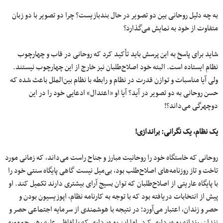
به چه دلیل روحانی بین دو تصویر در حال بندبازیست؟ چرا دو تصویر با دو زبان
متفاوت از خود به نمایش می‌گذارد؟
شاید برای پاسخ به این پرسش باید تأکید کرد که روحانی در قاب و چهارچوب
نظام ایستاده است. البته خود اصلاح‌طلبان نیز خارج از این چهارچوب نیستند.
ولی آیا مناسبات و توازن قدرت در نظام و رابطه با نظام بین‌الملل باعث شده که
حسن روحانی به دو تصویر در آید؟ آیا او «اعتدال» ادعایی خود را در این
دوچهرگی می‌داند؟!
یک نظام، یک نگرانی: براندازی!
روحانی که خاستگاه خود را روحانیت مبارز و جناح راست می‌داند، که زمانی مورد
تاخت و تاز روزنامه‌های اصلاح‌طلب بود، بی‌میل نیست گاهی پایگاه سنتی خود را
با پایگاه عاریتی از اصلاح‌طلبان که توان بسیج آرای بیشتری دارند تکمیل کند. او
پیش از انتخابات دریافته بود که با توجه به کارنامه نظام، اپوزیسیون بودن و
حصر و زندان، اعتبار می‌آورد؛ در نتیجه با هوشمندی از سرمایه اجتماعی حصر و
زندان، رندانه بهره‌برداری کرد. اما این بهره‌برداری که با لفاظی علیه رهبر جمهوری