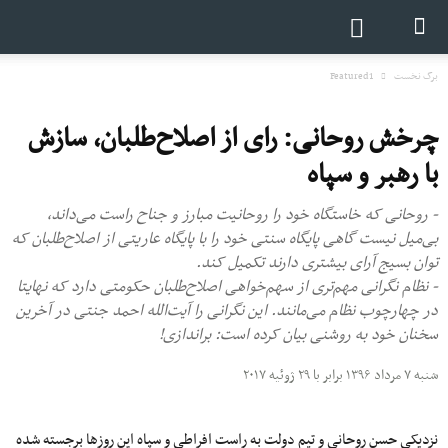
برگ نخست
Featured1
چرخش روحانی: رای از اصلاح‌طلبان، سازش
با رهبر و سپاه
- روحانی که خاستگاه خود را روحانیت مبارز و جناح راست می‌داند،
بی‌میل نیست گاهی پایگاه سنتی خود را با پایگاه عاریتی از اصلاح‌طلبان که
توان بسیج آرای بیشتری دارند تکمیل کند.
- نظام نگرانی مهم‌تری از سهم‌خواهی اصلاح‌طلبان حکومتی دارد که نهایتا
در چهارچوب نظام می‌مانند. این نگرانی را آیت‌الله احمد جنتی در آخرین
سخنان خود به روشنی بیان کرده است: براندازی!‌
شنبه ۷ مرداد ۱۳۹۶ برابر با ۲۹ ژوئیه ۲۰۱۷
نزدیکی حسن روحانی و تیم دولت به راست افراطی و سپاه این روز‌ها برجسته شده