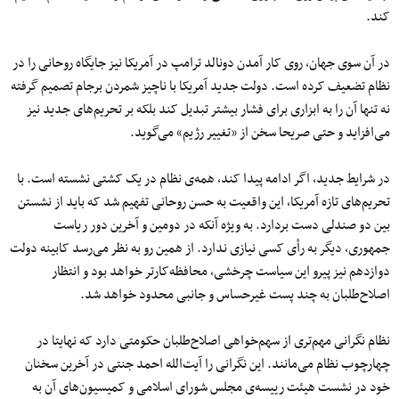
کند.
در آن سوی جهان، روی کار آمدن دونالد ترامپ در آمریکا نیز جایگاه روحانی را در
نظام تضعیف کرده است. دولت جدید آمریکا با ناچیز شمردن برجام تصمیم گرفته
نه تنها آن را به ابزاری برای فشار بیشتر تبدیل کند بلکه بر تحریم‌های جدید نیز
می‌افزاید و حتی صریحا سخن از «تغییر رژیم» می‌گوید.
در شرایط جدید، اگر ادامه پیدا کند، همه‌ی نظام در یک کشتی نشسته است. با
تحریم‌های تازه آمریکا، این واقعیت به حسن روحانی تفهیم شد که باید از نشستن
بین دو صندلی دست بردارد. به ویژه آنکه در دومین و آخرین دور ریاست
جمهوری، دیگر به رأی کسی نیازی ندارد. از همین رو به نظر می‌رسد کابینه دولت
دوازدهم نیز پیرو این سیاست چرخشی، محافظه‌کار‌تر خواهد بود و انتظار
اصلاح‌طلبان به چند پست غیرحساس و جانبی محدود خواهد شد.
نظام نگرانی مهم‌تری از سهم‌خواهی اصلاح‌طلبان حکومتی دارد که نهایتا در
چهارچوب نظام می‌مانند. این نگرانی را آیت‌الله احمد جنتی در آخرین سخنان
خود در نشست هیئت رییسه‌ی مجلس شورای اسلامی و کمیسیون‌های آن به