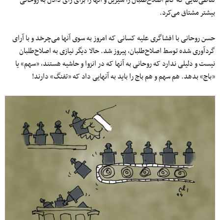
لفاظی‌هایی که کام اصلاح‌طلبان را شیرین و آنها را برای رای دادن به روحانی
بیشتر مشتاق می‌کرد.
حسن روحانی با افشاگری علیه کسانی که امروز به سوی آنها می‌چرخد و با آرای
گردآوری شده توسط اصلاح‌طلبان، پیروز شد. حالا دیگر نیازی به اصلاح‌طلبان
نیست و دلیلی ندارد که روحانی به آنها که در انزوا و حاشیه هستند، «سهم» یا
«باج» بدهد. هم سهم و هم باج را باید به آنهایی داد که «تفنگ» دارند!