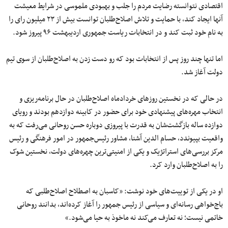
اقتصادی نتوانسته رضایت مردم را جلب و بهبودی ملموسی در شرایط معیشت
آنها ایجاد کند، با حمایت و تلاش اصلاح‌طلبان توانست بیش از ۲۳ میلیون رای را
به نام خود ثبت کند و در انتخابات ریاست جمهوری اردیبهشت ۹۶ پیروز شود.
اما تنها چند روز پس از انتخابات بود که رو دست زدن به اصلاح‌طلبان از سوی تیم
دولت آغاز شد.
در حالی که در نخستین روزهای خردادماه اصلاح‌طلبان در حال برنامه‌ریزی و
انتخاب مهره‌های پیشنهادی خود برای حضور در کابینه دوازدهم بودند و رویای
دوازده ساله بازگشت‌شان به قدرت‌ با پیروزی دوباره حسن روحانی می‌رفت که به
واقعیت بپیوندد، حسام الدین آشنا، مشاور رئیس‌جمهور در امور فرهنگی و رئیس
مرکز بررسی‌های استراتژیک و یکی از امنیتی‌ترین چهره‌های دولت، نخستین شوک‌
را به اصلاح‌طلبان وارد کرد.
او در یکی از توییت‌های خود نوشت: «کاسبان به اصطلاح اصلاح‌طلبی که
باج‌خواهی رسانه‌ای و سیاسی از رئیس جمهور را آغاز کرده‌اند، بدانند روحانی
خاتمی نیست؛ نه تعارف می‌کند نه ماخوذ به حیا می‌شود.»