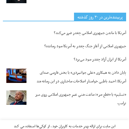
پربیننده‌ترین‌ در ۳۰ روز گذشته
آمریکا با ماندن جمهوری اسلامی چقدر ضرر می‌کند؟
جمهوری اسلامی از آغاز جنگ چقدر به آمریکا سود رسانده؟
آمریکا از ایران آزاد چقدر سود می‌برد؟
پایان دادن به همکاری «علی جوانمردی» با بخش فارسی صدای
آمریکا؛ احمد باطبی خواستار اصلاحات ساختاری در این رسانه شد
«تسلیم» یا «قطع سر»؛ ساعت شنیِ عمرِ جمهوری اسلامی روی میز
ترامپ
این سایت برای ارائه بهتر خدمات به کاربران خود ، از کوکی‌ها استفاده می کند