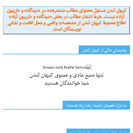
کیهان لندن مسئول محتوای مطالب منتشرشده در «دیدگاه» و «تریبون
آزاد» نیست. شرط انتشار مطالب در بخش «دیدگاه» و «تریبون آزاد»
اطلاع محفوظ کیهان لندن از مشخصات واقعی و محل اقامت و نشانی
نویسندگان است.
پشتیبانی مالی از کیهانِ لندن
تنها منبع مادی و معنوی کیهان لندن
شما خوانندگان هستید
به بازار اطمینان نکنید؛ رقبا زیاد هستند!