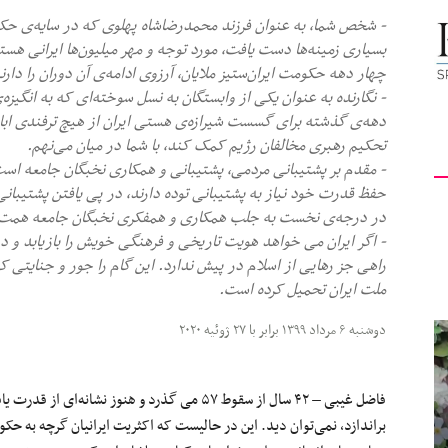
کیهان
بسیاری زمینه‌ها دست یافت، مورد توجه و مهر میلیون‌ها ایرانی هستی
چهار دهه حکومت ایران‌ستیز ملایان، آرزوی ادامه‌ی آن دوران را دارن
- نگارنده به عنوان یکی از وابستگان به نسل سوخته‌ای که به انگیز
دهه‌ی گذشته برای گسست شیرازه‌ی هستی ایران از هیچ ترفندی ابا نک
تحکیم رهبری مخالفان رژیم کمک کند، با شما در میان می‌نهم.
لندن
- مقدم بر پشتیبانی مردمی، پشتیبانی و همکاری نخبگان جامعه است. 
حفظ قدرت خود نیاز به پشتیبانی توده دارند، در پی یافتن پشتیبان
در درجه‌ی نخست به جلب همکاری و همفکری نخبگان جامعه همت
- اگر ایران می خواهد هویت تاریخی و فرهنگی خویش را بازیابد و د
راهی جز رهایی از اسلام در پیش ندارد. این گام را جور و جنایتی که
ملت ایران تحمیل کرده است.
دوشنبه ۶ مرداد ۱۳۹۹ برابر با ۲۷ ژوئیه ۲۰۲۰
فاضل غیبی – ۴۲ سال از سقوط ۵۷ می گذرد و هنوز نش
براندازد، نمی‌توان دید. این در حالیست که اکثریت ایرانیان گرچه به حک