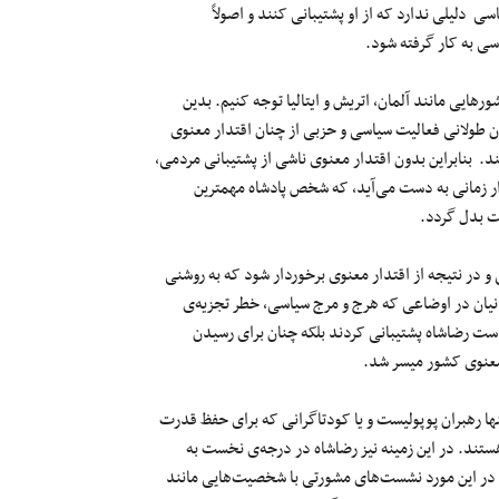
دلیلی ندارد که از او پشتیبانی کنند و اصولاً
سی به کار گرفته شود.
ایی مانند آلمان، اتریش و ایتالیا توجه کنیم. بدین
 طولانی فعالیت سیاسی و حزبی از چنان اقتدار معنوی
. بنابراین بدون اقتدار معنوی ناشی از پشتیبانی مردمی،
ار زمانی به دست می‌آید، که شخص پادشاه مهمترین
لت بدل گردد.
و در نتیجه از اقتدار معنوی برخوردار شود که به روشنی
رانیان در اوضاعی که هرج و مرج سیاسی، خطر تجزیه‌ی
واست رضاشاه پشتیبانی کردند بلکه چنان برای رسیدن
ها رهبران پوپولیست و یا کودتاگرانی که برای حفظ قدرت
هستند. در این زمینه نیز رضاشاه در درجه‌ی نخست به
ر این مورد نشست‌های مشورتی با شخصیت‌هایی مانند