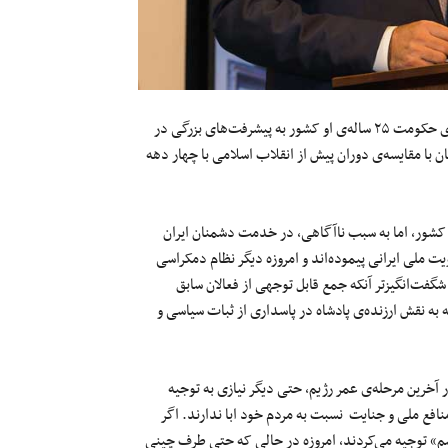
در این میان شخص شما، به عنوان فرزند محمدرضاشاه پهلوی که در سایه‌ی حکومت ۲۵ ساله‌ی او کشور به پیشرفت‌های بزرگی در
ان با مقایسه‌ی دوران پیش از انقلاب اسلامی با چهار دهه
 کشور، اما به سبب ناآگاهی، در خدمت دشمنان ایران
یت ملی ایرانی پیموده‌اند و امروزه دیگر نظام دمکراسی
ین شگفت‌انگیزتر آنکه جمع قابل توجهی از فعالان سابق
به نقش ارزنده‌ی پادشاه در پاسداری از ثبات سیاسی و
ر آخرین مرحله‌ی عمر رژیم، حتی دیگر نیازی به توجیه
نافع ملی و جنایت نسبت به مردم خود ابا ندارند. اگر
لیسم» توجیه می‌کردند، امروزه در حالی که حتی طرف چینی