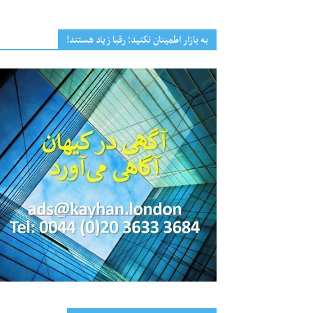
به بازار اطمینان نکنید؛ رقبا زیاد هستند!