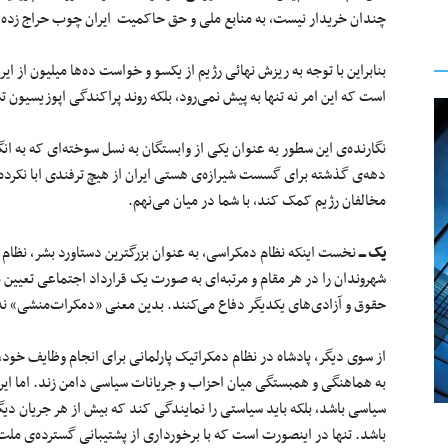
چندان خریدار نیست، به منابع ملی و حق حاکمیت ایران چوب حراج زده‌ا
بنابراین با توجه به ریزش نهائی رژیم از یکسو و خواست ده‌ها میلیون از ای
است که این امر نه تنها به پیش نمی‌رود، بلکه روند پراکندگی اپوزیسیون 
نگارنده‌ی این سطور به عنوان یکی از وابستگان به نسل سوخته‌ای که به ان
دهه‌ی گذشته برای گسست شیرازه‌ی هستی ایران از هیچ ترفندی ابا نکرده ا
مخالفان رژیم کمک کند، با شما در میان می‌نهم.
یک ـــ
نخست اینکه نظام دمکراسی، به عنوان بزرگترین دستاورد بشر، نظام
شهروندان را در هر مقام و مرتبه‌ای به صورت یک قرارداد اجتماعی تعیین 
حقوق و آزادی‌های یکدیگر دفاع می‌کنند. بدین معنی «دمکرات‌منشی» نه 
از سوی دیگر، پادشاه در نظام دمکراتیک پارلمانی برای انجام وظایف خود،
به هماهنگی و همبستگی میان احزاب و جریانات سیاسی دامن زند. اما 
سیاسی باشد، بلکه باید سیاستی را نمایندگی کند که بیش از هر جریان 
باشد. تنها در اینصورت است که با برخورداری از پشتیبانی گسترده‌ی ملت 