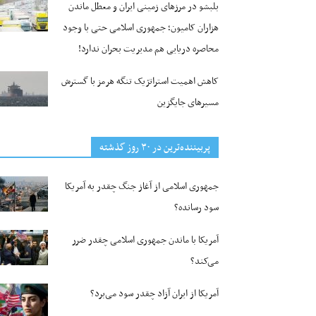
بلبشو در مرزهای زمینی ایران و معطل ماندن
هزاران کامیون؛ جمهوری اسلامی حتی با وجود
محاصره دریایی هم مدیریت بحران ندارد!
کاهش اهمیت استراتژیک تنگه‌ هرمز با گسترش
مسیرهای جایگزین
پربیننده‌ترین‌ در ۳۰ روز گذشته
جمهوری اسلامی از آغاز جنگ چقدر به آمریکا
سود رسانده؟
آمریکا با ماندن جمهوری اسلامی چقدر ضرر
می‌کند؟
آمریکا از ایران آزاد چقدر سود می‌برد؟