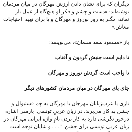
دیگران که برای نشان دادن ارزش مهرگان در میان مردمان
نوشته‌اند: «دست و چشم و فکر او هیچ‌گاه از عمل باز
نماند، مگـر به روز نوروز و مهرگان و یا برای تهیه احتیاجات
معاش.»
باز «مسعود سعد سلمان»، می‌نویسد:
تا دایم است جنبش گردون و آفتاب
تا واجب است گردش نوروز و مهرگان
جای پای مهرگان در میان مردمان کشورهای دیگر
تازی یا عرب‌زبانان مهرجان یا مهرگان به چم فستیوال و
جشن به کار می‌برند. در زبان عربیِ تونسی. پارسی اشاره
درخور نگرشی دارد به کار بردن نامِ واژه‌ ایرانی مهرگان در
زبانِ عربی تونسی برای جشن: “. . . و شایان توجه است