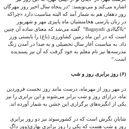
اشاره می‌کند و می‌نویسد: “در پنجاه سال اخیر روز مهرگان
روز دهقان هم به شمار آمد که البته مناسبت دارد «چرا‌که
در زبان پارسی ‌هخامنشیان ماه پاییزی مهر‌ و ‌شهریور
“بااگیاادی Bagayadi” گفته می‌شد که معنای ساده‌ آن چنین
است که در این ماه زمین کشاورزی (باغ) را بایستی ورز
داد. به مناسبت آغاز سال تحصیلی و به صدا در آمدن زنگ
مدرسه‌ها نیز نام معلم به خود گرفت که آن نیز پسندیده
است.”
(۶) روز برابری روز و شب
در مهر روز از مهرماه، درست مانند روز نخست فروردین
ماه، درازای روز و شب برابر می‌شوند و این برابری را نیز
یکی از انگیزه‌های برگزاری این جشن به شمار آورده اند.
شایانِ‌ نگرش ‌است ‌که در‌ کشور‌سوئد نیز دو روز برابری
روز و شب هست که یکی را روز برابری بهاری(وور داگ