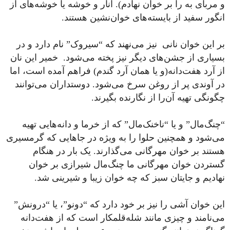
و مربای به را بر خوان نهادم). انار و خوشه یا خوشه‌های از
انگور سفید از بایسته‌های خوان‌نشین هستند.
بر این خوان نانی نیز می‌نهند که “سیروک” نام دارد و در
بسیاری از جشن‌های دیگر نیز پخته می‌شود. خمیر این نان
از آرد هفت‌دانه(و یا همان آرد گندم) فراهم آمده است، اما
در آوندی پر از روغن سرخ می‌شود. دوستداران می‌توانند
چگونگی تهیه آن‌را از نگارنده بگیرند.
“چنگ‌مال” و یا “ناخنک‌‌مال” که از خرما و دانه‌هایی تهیه‌‌
می‌شود و همچنین حلوا را به ویژه در جاهایی که گرمسیری
هستند بر خوان مهرگانی می‌گذارند. یک بار در هنگام
گستردن خوان مهرگانی ما چنگ‌مال شیرازی بر خوان
نهادیم و جایتان سبز که چه خوان زیبا و شیرینی شد.
این خوان آشی را نیز بر خود دارد که “دونو”، یا “درونش”
می‌نامند و چیزی مانند شله‌‌قلمکار است که از هفت‌دانه