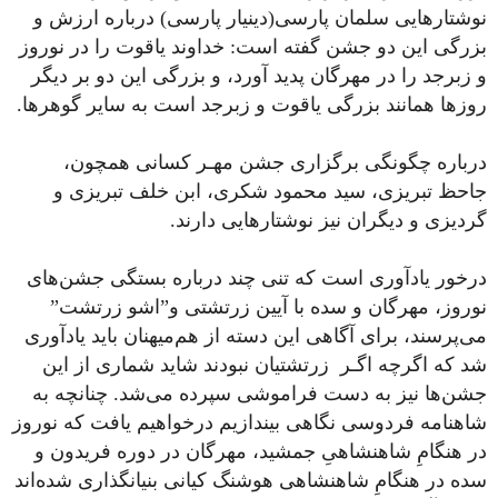
نوشتارهایی سلمان پارسی‌(دینیار پارسی) درباره ارزش و
بزرگی این دو جشن گفته ‌است: خداوند یاقوت را در نوروز
و زبرجد را در مهرگان پدید آورد، و بزرگی این دو بر دیگر
روزها همانند بزرگی یاقوت و زبرجد است به سایر گوهر‌ها.
درباره چگونگی برگزاری جشن مهـر کسانی همچون،
جاحظ تبریزی، سید محمود شکری، ابن خلف تبریزی و
گردیزی و دیگران نیز نوشتارهایی دارند.
درخور یادآوری است که تنی چند درباره بستگی جشن‌های
نوروز، مهرگان و سده با آیین زرتشتی و”اشو زرتشت”
می‌پرسند، برای آگاهی این دسته از هم‌میهنان باید یادآوری
شد که اگر‌چه اگـر زرتشتیان نبودند شاید شماری از این
جشن‌ها نیز به دست فراموشی سپرده می‌شد. چنانچه به
شاهنامه فردوسی نگاهی بیندازیم درخواهیم یافت که نوروز
در هنگامِ شاهنشاهیِ جمشید، مهرگان در دوره فریدون و
سده در هنگامِ شاهنشاهی هوشنگ کیانی بنیانگذاری شده‌اند