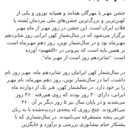
جشن مهـر یا مهرگان همانند و همپایه نوروز و یکی از
کهـن‌ترین و بزرگ‌ترین جشن‌هایِ‌ ملی مردمانِ پُشته یا
فلاتِ ایران است. این جشن در روز مهـر از ماهِ مهـر
برگزار می‌شود که در سال‌شمارِ کهن ایرانی روز شانزدهم
مهـر‌ماه بود و در سال‌شمار نوین، روز دهمِ مهـر‌ماه است.
بر همین پایه ‌است که بیرونی در «التفهیم» آورده
است: “شانزدهم روز است از مهـر ماه”.
در سال‌شمار کهن ایرانیان روز شانزدهم ماه، مهـر روز نام
داشت، اما در سال‌شمار نوین، روز دهم مهرماه، نام مهـر
را بر خود دارد. در سالشمار کهن، هـر یک از دوازده ماه
ایرانی، دارای ۳۰ روز بودند که روی هم‌رفته ۳۶۰ روز
می‌شدند و در پایان سال نیز ۵ روز دیگر بر ‌آن ۳۶۰
می‌افزودند. چنج روزی که پنجه‌ی دزدیده‌شده یا به زبان
عربی پنجه مستقرقه می‌نامیدند. در سال‌شماری که با
پشتکار خیام نیشابوری بررسی و برآورد و جایگزین