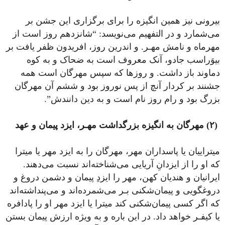
بیرونی نیز همین انگیزه را برای برگزاری این جشن بر
می‌شمارد و در التفهیم می‌نویسد: “شانزدهم روز است از
مهر‌ماه و نامش مهـر. و اندرین روز، افریدون ظفر یافت بر
بیوَراسب جادو، آنک معروف است به ضحاک و به کوه
دماوند باز داشت. و روزها که سپس مهرگان است همه
جشنند بر کردار آنچ از پس نوروز بود و ششم آن مهرگان
بزرگ بود و رام روز نام است و به دین دانندش”.
(۲) مهرگان به انگیزه بزرگداشت مهـر، ایزد پیمان و عهد
میتراییان یا پاسداران مهر، مهرگان را به ایزد مهر یا میترا
که او را از ایزدانِ آریایی می‌شناخته‌اند نسبت می‌دهند.
ایرانیان و هندیان کهن، مهر را ایزدِ پیمان و دشمن دروغ و
دروغگویی و پیمان‌شکنی بـر می‌شمرده‌اند و می‌پنداشته‌اند
که اگر کسی پیمان‌شکنی کند میترا یا ایزد مهر او را پادافره
یا کیفـر خواهد داد. در این باره و به ویژه ارزش پیمان بستن