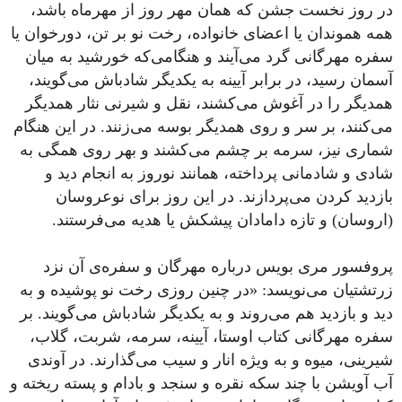
در روز نخست جشن که همان مهر روز از مهرماه باشد،
همه‌ هموندان یا اعضای خانواده، رخت نو بر تن، دورخوان یا
سفره مهرگانی گرد می‌آیند و هنگامی‌که خورشید به میان
آسمان رسید، در برابر آیینه به یکدیگر شادباش می‌گویند،
همدیگر را در آغوش می‌کشند، نقل و شیرنی نثار همدیگر
می‌کنند، بر سر و روی همدیگر بوسه می‌زنند. در این هنگام
شماری نیز، سرمه بر چشم می‌کشند و بهر روی همگی به
شادی و شادمانی پرداخته، همانند نوروز به انجام دید و
بازدید کردن می‌پردازند. در این روز برای نوعروسان
‌(اروسان) و تازه دامادان پیشکش یا هدیه می‌فرستند.
پروفسور مری بویس درباره مهرگان و سفره‌ی آن نزد
زرتشتیان می‌نویسد: «در چنین روزی رخت نو پوشیده و به
دید و بازدید هم می‌روند و به یکدیگر شادباش می‌گویند. بر
سفره‌ مهرگانی کتاب اوستا، آیینه، سرمه، شربت، گلاب،
شیرینی، میوه و به ویژه انار و سیب می‌گذارند. در آوندی
آب آویشن با چند سکه نقره و سنجد و بادام و پسته ریخته و