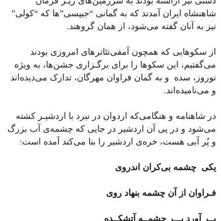
دستی نیز آراسته بودند به سرزمین‌های زیـر فرمان
شاهنشاه ایران آمدند که به گمانی “جیپسی”ها که “کولی”
نیز به آنان گفته می‌شود، از همان گروهند.
از سکو‌هایی که همچون آمفی‌تئاترهای امروزی بودند
می‌گفتیم، این سکوها را برای برگـزاری جشن‌ها، به ‌ویژه
نوروز، سده و به گمان فراوان مهرگان، تدارک می‌دیده‌اند
و می‌نامیده‌اند.
در شاهنامه و هنگامی‌که اردوان در نبرد با اردشیـر کشته
می‌شود و در پی آن اردشیر در جایی که چشمه‌ی آب بزرگ
و پُر آبی هست، خره‌ی اردشیر را بنا می‌کند آمده است:
یکی چشمه بی‌کران اندروی
فـراوان از آن چشمه بنهاد روی
بــر آورد بـــر چشمــه آتشکــده