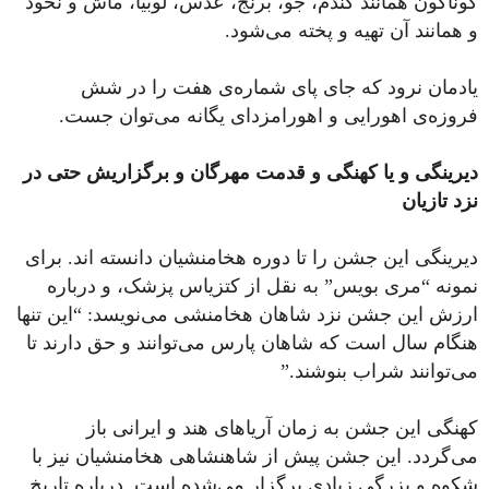
گوناگون همانند گندم، جو، برنج، عدس، لوبیا، ماش و نخود
و همانند آن تهیه و پخته می‌شود.
یادمان نرود که جای پای شماره‌ی هفت را در شش
فروزه‌ی اهورایی و اهورامزدای یگانه می‌توان جست.
دیرینگی و یا کهنگی و قدمت مهرگان و برگزاریش حتی در
نزد تازیان
دیرینگی این جشن را تا دوره هخامنشیان دانسته اند. برای
نمونه “مری بویس” به نقل از کتزیاس پزشک، و درباره
ارزش این جشن نزد شاهان هخامنشی می‌نویسد: “این تنها
هنگام سال است که شاهان پارس می‌توانند و حق دارند تا
می‌توانند شراب بنوشند.”
کهنگی این جشن به زمان آریاهای هند و ایرانی باز
می‌گردد. این جشن پیش از شاهنشاهی هخامنشیان نیز با
شکوه و بزرگی زیادی برگزار می‌شده ‌است. در‌باره تاریخ