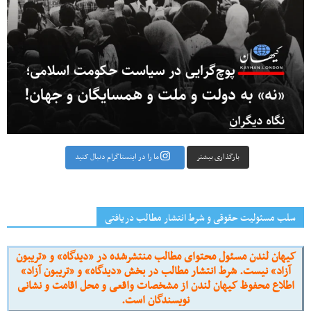
بارگذاری بیشتر
ما را در اینستاگرام دنبال کنید
سلب مسئولیت حقوقی و شرط انتشار مطالب دریافتی
کیهان لندن مسئول محتوای مطالب منتشرشده در «دیدگاه» و «تریبون
آزاد» نیست. شرط انتشار مطالب در بخش «دیدگاه» و «تریبون آزاد»
اطلاع محفوظ کیهان لندن از مشخصات واقعی و محل اقامت و نشانی
نویسندگان است.