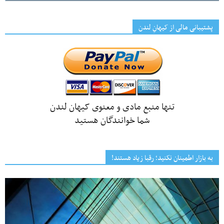
پشتیبانی مالی از کیهانِ لندن
تنها منبع مادی و معنوی کیهان لندن
شما خوانندگان هستید
به بازار اطمینان نکنید؛ رقبا زیاد هستند!