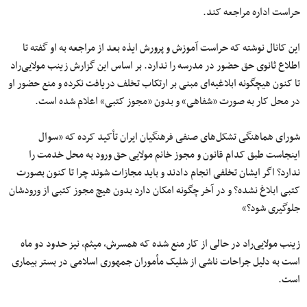
حراست اداره مراجعه کند.
این کانال نوشته که حراست آموزش و پرورش ایذه بعد از مراجعه به او گفته تا
اطلاع ثانوی حق حضور در مدرسه را ندارد. بر اساس این گزارش زینب مولایی‌راد
تا کنون هیچگونه ابلاغیه‌ای مبنی‌ بر ارتکاب تخلف دریافت نکرده و منع حضور او
در محل کار به‌ صورت «شفاهی» و بدون «مجوز کتبی» اعلام شده است.
شورای هماهنگی تشکل‌های صنفی فرهنگیان ایران تأکید کرده که «سوال
اینجاست طبق کدام قانون و مجوز خانم مولایی حق ورود به محل خدمت را
ندارد؟ اگر ایشان تخلفی انجام دادند و باید مجازات شوند چرا تا کنون بصورت
کتبی ابلاغ نشده؟ و در آخر چگونه امکان دارد بدون هیچ مجوز کتبی از ورودشان
جلوگیری شود؟»
زینب مولایی‌راد در حالی از کار منع شده که همسرش، میثم، نیز حدود دو ماه
است به دلیل جراحات ناشی از شلیک مأموران جمهوری اسلامی در بستر بیماری
است.