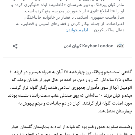
گفتنی است میثم پیرفلک روز چهارشنبه ۲۵ آبان به همراه همسر و دو فرزند ۱۰
ساله و ۳/۵ ساله‌اش، کیان و رادین، در ایذه در حال عبور از خیابان بودند که
اتومبیل آنها از سوی مأموران جمهوری اسلامی هدف رگبار گلوله قرار گرفت.
میثم و کیان فرزند ۱۰ ساله‌اش که روی صندلی عقب سمت راننده نشسته بودند
مورد اصابت گلوله قرار گرفتند. کیان در دم جانباخت و میثم بیهوش به
بیمارستان منتقل شد.
وضعیت میثم به حدی وخیم بود که شبانه از ایذه به بیمارستان گلستان اهواز
منتقل شد. در بیمارستان گلستان چند عمل جراحی روی میثم انجام شد و در