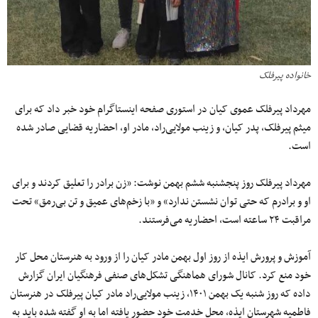
خانواده پیرفلک
مهرداد پیرفلک عموی کیان در استوری صفحه اینستاگرام خود خبر داد که برای
میثم پیرفلک، پدر کیان، و زینب مولایی‌راد، مادر او، احضاریه قضایی صادر شده
است
.
مهرداد پیرفلک روز پنجشنبه ششم بهمن نوشت: «زن ‌برادر را تعلیق کردند و برای
او و برادرم که حتی توان نشستن ندارد» و «با زخم‌های عمیق و تن بی‌رمق» تحت
مراقبت ۲۴ ساعته است، احضاریه می‌فرستند.
آموزش و پرورش ایذه از روز اول بهمن مادر کیان را از ورود به هنرستان محل کار
خود منع کرد. کانال شورای هماهنگی تشکل‌های صنفی فرهنگیان ایران گزارش
داده که روز شنبه یک بهمن ۱۴۰۱، زینب مولایی‌راد مادر کیان پیرفلک در هنرستان
فاطمیه شهرستان ایذه، محل خدمت خود حضور یافته اما به او گفته شده باید به