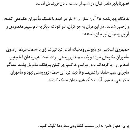
تصورناپذیر مادر کیان در شب از دست دادن فرزندش است.
شامگاه چهارشنبه ۲۵ آبان بیش از ۱۰ نفر در ایذه با شلیک مأموران حکومتی کشته
و زخمی شدند. در این میان به جز کیان، دو کودک دیگر به نام سپهر مقصودی و
آرتین رحمانی نیز جان باختند.
جمهوری اسلامی در دروغی وقحیانه ادعا کرد تیراندازی به سمت مردم از سوی
مأموران حکومتی نبوده و یک حمله تروریستی بوده است! شهروندان اما چنین
ادعایی را رد کرده‌اند و در مراسم خاکسپاری کیان پیرفلک، مادرش پشت بلندگو
ماجرای شب حادثه را تعریف و تأکید کرد این حمله تروریستی نبود و مأموران
حکومتی به سوی آنها و دیگر شهروندان شلیک کردند.
برای امتیاز دادن به این مطلب لطفا روی ستاره‌ها کلیک کنید.