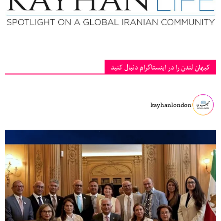
کیهان لندن را در اینستاگرام دنبال کنید
kayhanlondon