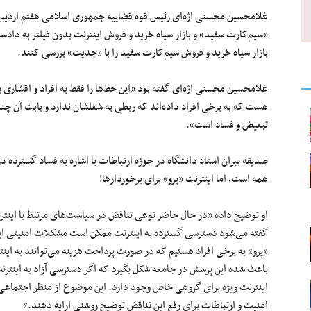
غلامحسین محسنی اژه‌ای رئیس قوه قضاییه جمهوری اسلامی هفتم اردیبهش
«سیم‌کارت سفید» و بازار سیاه خرید و فروش اینترنت بدون فیلتر به دا
بازار سیاه خرید و فروش سیم‌کارت سفید را با «جدیت» بررسی کنند.
غلامحسین محسنی اژه‌ای گفته بود «این خط‌ها را فقط به افراد و اقشاری
هست که به برخی افراد داده‌اند که ربطی به شغلشان ندارد و بابت آن چند
تبعیض و فساد است».
صدیقه ببران استاد دانشگاه در حوزه ارتباطات با اشاره به فساد گسترده د
همه است، اما اینترنت «پرو» برای برخوردارها!
او توضیح داده «در حال حاضر نوعی تناقض در سیاست‌های مرتبط با اینترن
گفته می‌شود دسترسی گسترده به اینترنت ممکن است مشکلات امنیتی ایجاد
«پرو» به برخی افراد هستیم که در صورت پرداخت هزینه می‌توانند به ای
باعث شده این پرسش در جامعه شکل بگیرد که اگر دسترسی آزاد به اینترنت 
اینترنت ویژه برای گروهی خاص وجود دارد. این موضوع از منظر اجتماعی و
امنیت و ارتباطات برای رفع این تناقض توضیح روشنی ارایه دهند.»