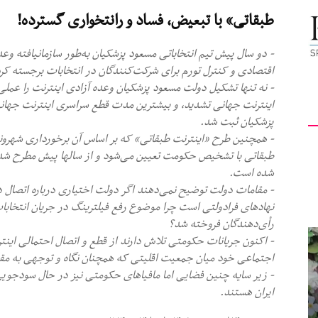
طبقاتی» با تبعیض، فساد و رانتخواری گسترده!
کیهان
- دو سال پیش تیم انتخاباتی مسعود پزشکیان به‌طور سازمانیافته وعد
اقتصادی و کنترل تورم برای شرکت‌کنندگان در انتخابات برجسته کر
- نه تنها تشکیل دولت مسعود پزشکیان وعده آزادی اینترنت را عمل
اینترنت جهانی تشدید، و بیشترین مدت قطع سراسری اینترنت جها
لندن
پزشکیان ثبت شد.
- همچنین طرح «اینترنت طبقاتی» که بر اساس آن برخورداری شهرون
طبقاتی با تشخیص حکومت تعیین می‌شود و از سالها پیش مطرح شده
شده است.
- مقامات دولت توضیح نمی‌دهند اگر دولت اختیاری درباره اتصال دو
نهادهای فرادولتی است چرا موضوع رفع فیلترینگ در جریان انتخابا
رأی‌دهندگان فروخته شد؟
- اکنون جریانات حکومتی تلاش دارند از قطع و اتصال احتمالی اینترنت 
اجتماعی خود میان جمعیت اقلیتی که همچنان نگاه و توجهی به مق
- زیر سایه چنین فضایی اما مافیاهای حکومتی نیز در حال سودجویی
ایران هستند.