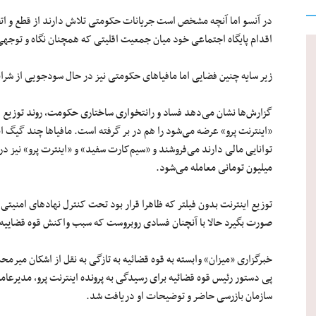
در آنسو اما آنچه مشخص است جریانات حکومتی تلاش دارند از قطع و اتصال 
اقدام پایگاه‌ اجتماعی خود میان جمعیت اقلیتی که همچنان نگاه و توجهی
زیر سایه چنین فضایی اما مافیاهای حکومتی نیز در حال سودجویی از شرای
گزارش‌ها نشان می‌دهد فساد و رانتخواری ساختاری حکومت، روند توزیع ا
«اینترنت پرو» عرضه می‌شود را هم در بر گرفته است. مافیاها چند گیگ ا
توانایی مالی دارند می‌فروشند و «سیم‌کارت‌ سفید» و «اینترت پرو» نیز در
میلیون تومانی معامله می‌شود.
توزیع اینترنت بدون فیلتر که ظاهرا قرار بود تحت کنترل نهادهای امنی
صورت بگیرد حالا با آنچنان فسادی روبروست که سبب واکنش قوه قضایی
خبرگزاری «میزان» وابسته به قوه قضائیه به تازگی به نقل از اشکان می
پی دستور رئیس قوه قضائیه برای رسیدگی به پرونده اینترنت پرو، مدیرعا
سازمان بازرسی حاضر و توضیحات او دریافت شد.