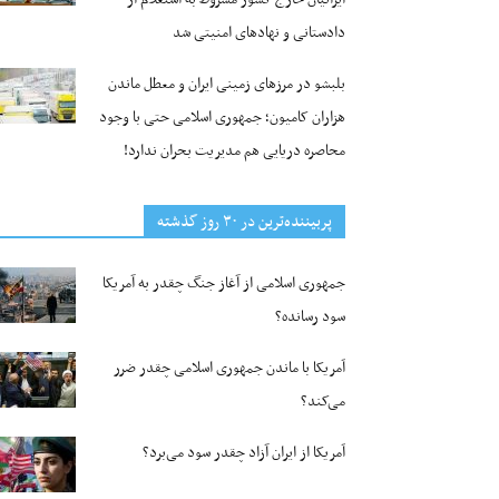
دادستانی و نهادهای امنیتی شد
بلبشو در مرزهای زمینی ایران و معطل ماندن
هزاران کامیون؛ جمهوری اسلامی حتی با وجود
محاصره دریایی هم مدیریت بحران ندارد!
پربیننده‌ترین‌ در ۳۰ روز گذشته
جمهوری اسلامی از آغاز جنگ چقدر به آمریکا
سود رسانده؟
آمریکا با ماندن جمهوری اسلامی چقدر ضرر
می‌کند؟
آمریکا از ایران آزاد چقدر سود می‌برد؟