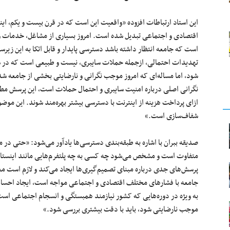
این استاد ارتباطات افزوده «واقعیت این است که در قرن بیست و یکم، این
اقتصادی و اجتماعی تبدیل شده است. امروز بسیاری از مشاغل، خدمات و 
است که جامعه انتظار داشته باشد دسترسی پایدار و قابل اتکا به این زی
تهدیدات احتمالی، ازجمله حملات سایبری، نیست و طبیعی است که در ش
شود، اما مساله‌ای که امروز موجب نگرانی و نارضایتی بخشی از جامعه 
نگرانی اصلی درباره امنیت سایبری و احتمال حملات است، این پرسش مطرح 
ازای پرداخت هزینه از اینترنت با دسترسی بیشتر بهره‌مند شوند. این موض
شفاف‌سازی است.»
صدیقه ببران با اشاره به طبقه‌بندی دسترسی‌ها یادآور می‌شود: «حتی در 
متفاوت است و مشخص می‌شود چه کسی به چه پلتفرم‌هایی مانند اینستاگرا
پرسش‌های جدی درباره مبنای تصمیم‌گیری‌ها ایجاد می‌کند و لازم است م
جامعه با فشار‌های مختلف اقتصادی و اجتماعی مواجه است، ایجاد احس
به ویژه در دوره‌هایی که کشور نیازمند همبستگی و انسجام اجتماعی است
موجب نارضایتی شود، باید با دقت بیشتری بررسی شود.»