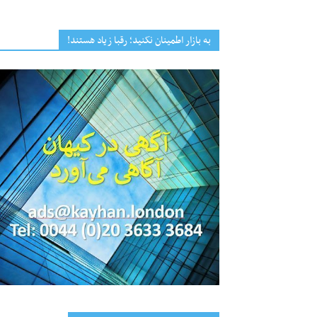
به بازار اطمینان نکنید؛ رقبا زیاد هستند!