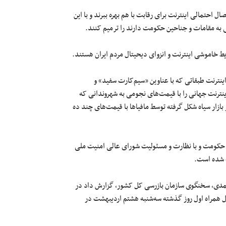
احتمالی اینترنت برای رقابت با هم بهره ببرند و با این
 به مقامات و جناحین حکومت دارند را ترمیم کنند.
ط خاموشی اینترنت و انزوای دیحیتال مردم ایران هستند.
ینترنت طبقاتی که با عناوین «سیم‌کارت سفید» و
ینترنت جهانی را با قیمت‌های نجومی به شهروندانی که
 بازار سیاه شکل گرفته توسط مافیاها با قیمت‌های چند ده
تی حکومت و با نظارت و مسئولیت شورای عالی امنیت ملی
ه شده است.
رمحمدی، سخنگوی سازمان بازرسی کل کشور، گزارش داد در
مل همراه اول روز گذشته سه‌شنبه هشتم اردیبهشت در