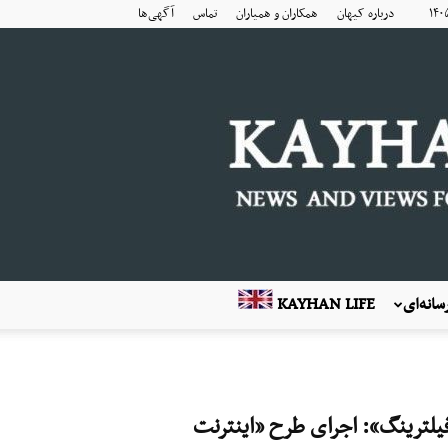
درباره کیهان
همکاران و همیاران
تماس
آگهی‌ها
انه‌ای
KAYHAN LIFE
فیلترینگ»: اجرای طرح «اینترنت