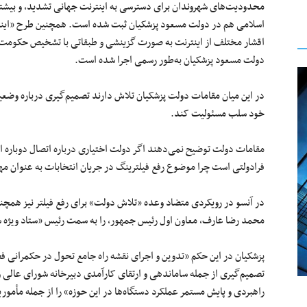
محدودیت‌های شهروندان برای دسترسی به اینترنت جهانی تشدید، و بیشت
اسلامی هم در دولت مسعود پزشکیان ثبت شده است. همچنین طرح «اینتر
اقشار مختلف از اینترنت به صورت گزینشی و طبقاتی با تشخیص حکومت تع
دولت مسعود پزشکیان به‌طور رسمی اجرا شده است.
در این میان مقامات دولت پزشکیان تلاش دارند تصمیم‌گیری درباره وضعیت
خود سلب مسئولیت کند.
مقامات دولت توضیح نمی‌دهند اگر دولت اختیاری درباره اتصال دوباره ای
فرادولتی است چرا موضوع رفع فیلترینگ در جریان انتخابات به عنوان مه
در آنسو در رویکردی متضاد وعده «تلاش دولت» برای رفع فیلتر نیز همچ
محمد رضا عارف، معاون اول رئیس جمهور، را به سمت رئیس «ستاد ویژه
پزشکیان در این حکم «تدوین و اجرای نقشه راه جامع تحول در حکمرانی ف
تصمیم‌گیری از جمله ساماندهی و ارتقای کارآمدی دبیرخانه شورای عالی و
راهبردی و پایش مستمر عملکرد دستگاه‌ها در این حوزه» را از جمله مأم