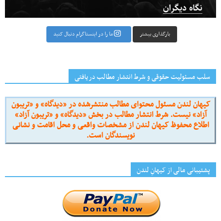
بارگذاری بیشتر
ما را در اینستاگرام دنبال کنید
سلب مسئولیت حقوقی و شرط انتشار مطالب دریافتی
کیهان لندن مسئول محتوای مطالب منتشرشده در «دیدگاه» و «تریبون
آزاد» نیست. شرط انتشار مطالب در بخش «دیدگاه» و «تریبون آزاد»
اطلاع محفوظ کیهان لندن از مشخصات واقعی و محل اقامت و نشانی
نویسندگان است.
پشتیبانی مالی از کیهانِ لندن