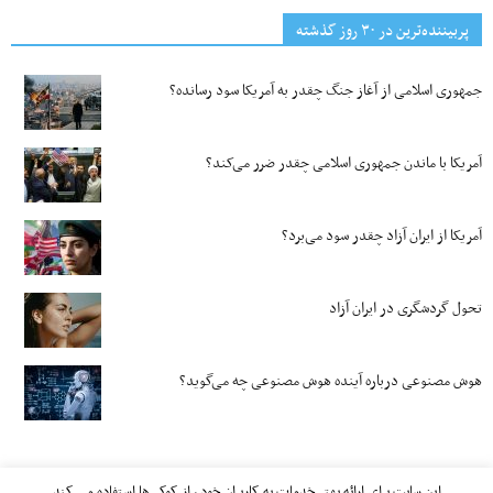
پربیننده‌ترین‌ در ۳۰ روز گذشته
جمهوری اسلامی از آغاز جنگ چقدر به آمریکا سود رسانده؟
آمریکا با ماندن جمهوری اسلامی چقدر ضرر می‌کند؟
آمریکا از ایران آزاد چقدر سود می‌برد؟
تحول گردشگری در ایران آزاد
هوش مصنوعی درباره آینده هوش مصنوعی چه می‌گوید؟
این سایت برای ارائه بهتر خدمات به کاربران خود ، از کوکی‌ها استفاده می کند