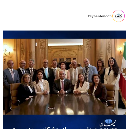
kayhanlondon