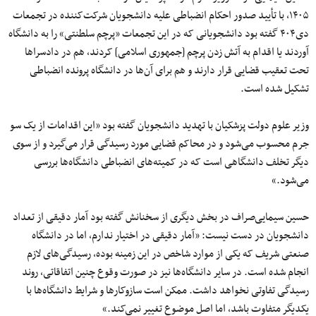
۱۴۰۵، با تأیید صدور احکام انضباطی علیه دانشجویان شرکت‌کننده در تجمعات
دی۴۰۴ گفته بود دانشجویانی که در این تجمعات «پرچم سلطنتی» را به دانشگاه
آوردند یا اقدام به آتش زدن پرچم [جمهوری اسلامی] کردند، هم در دادسراها
تحت تعقیب قضایی قرار دارند و هم برای آن‌ها در دانشگاه پرونده انضباطی
تشکیل شده است.
وزیر علوم دولت پزشکیان با تهدید دانشجویان گفته بود «این اقدامات از یک سو
جرم محسوب می‌شود و در محاکم قضایی مورد رسیدگی قرار می‌گیرد و از سوی
دیگر تخلف دانشگاهی است که در کمیته‌های انضباطی دانشگاه‌ها بررسی
می‌شود.»
حسین سیمایی‌صراف در بخش دیگری از سخنانش گفته بود آمار دقیقی از تعداد
دانشجویان در دست نیست:‌ «آمار دقیقی در اختیار ندارم، اما در دانشگاه
صنعتی شریف که یکی از موارد شاخص در این زمینه بوده، رسیدگی‌های لازم
انجام شده است. در سایر دانشگاه‌ها نیز در صورت وقوع چنین اتفاقاتی، روند
رسیدگی تفاوتی نخواهد داشت. ممکن است سازوکارها و شرایط دانشگاه‌ها با
یکدیگر متفاوت باشد، اما اصل موضوع تغییر نمی‌کند.»