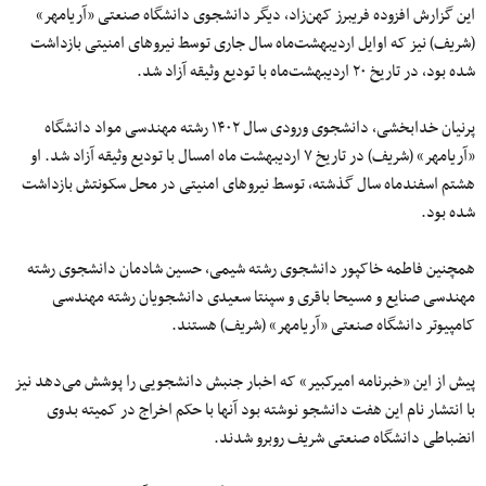
این گزارش افزوده فریبرز کهن‌زاد، دیگر دانشجوی دانشگاه صنعتی «آریامهر»
(شریف) نیز که اوایل اردیبهشت‌ماه سال جاری توسط نیروهای امنیتی بازداشت
شده بود، در تاریخ ۲۰ اردیبهشت‌ماه با تودیع وثیقه آزاد شد.
پرنیان خدابخشی، دانشجوی ورودی سال ۱۴۰۲ رشته مهندسی مواد دانشگاه
«آریامهر» (شریف) در تاریخ ۷ اردیبهشت ماه امسال با تودیع وثیقه آزاد شد. او
هشتم اسفندماه سال گذشته، توسط نیروهای امنیتی در محل سکونتش بازداشت
شده بود.
همچنین فاطمه خاکپور دانشجوی رشته شیمی، حسین شادمان دانشجوی رشته
مهندسی صنایع و مسیحا باقری و سپنتا سعیدی دانشجویان رشته مهندسی
کامپیوتر دانشگاه صنعتی «آریامهر» (شریف) هستند.
پیش از این «خبرنامه امیرکبیر» که اخبار جنبش دانشجویی را پوشش می‌دهد نیز
با انتشار نام این هفت دانشجو نوشته بود آنها با حکم اخراج در کمیته بدوی
انضباطی دانشگاه صنعتی شریف روبرو شدند.