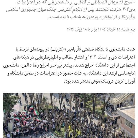
- موج فشارهای انضباطی و قضایی بر دانشجویانی که در اعتراضات
دی۴۰۴ شرکت داشتند پس از اعلام آتش‌بس جنگ میان جمهوری اسلامی
و آمریکا و از اواخر فروردین‌ماه شتاب یافته است.
پنج شنبه ۲۸ خرداد ۱۴۰۵ برابر با ۱۸ ژوئن ۲۰۲۶
هفت دانشجوی دانشگاه صنعتی «آریامهر» (شریف) در پرونده‌ای مرتبط با
اعتراضات دی و اسفند ۱۴۰۴ و انتشار مطالب و اظهارنظرهایی در شبکه‌های
اجتماعی از این دانشگاه اخراج شدند. پیشتر نیز خبر اخراج رضا دالمن، دانشجوی
کارشناسی ارشد این دانشگاه، به علت حضور در اعتراضات در صحن دانشگاه و
آویزان کردن عروسک موش منتشر شده بود.