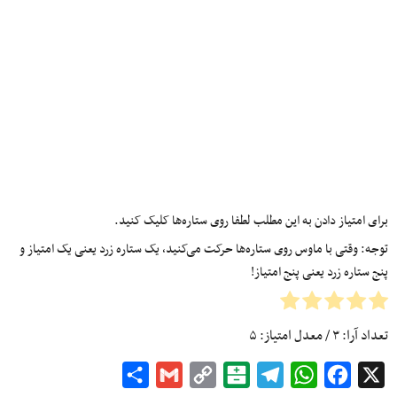
برای امتیاز دادن به این مطلب لطفا روی ستاره‌ها کلیک کنید.
توجه: وقتی با ماوس روی ستاره‌ها حرکت می‌کنید، یک ستاره زرد یعنی یک امتیاز و
پنج ستاره زرد یعنی پنج امتیاز!
تعداد آرا:
۳
/ معدل امتیاز:
۵
Share
Gmail
Copy
Balatarin
Telegram
WhatsApp
Facebook
X