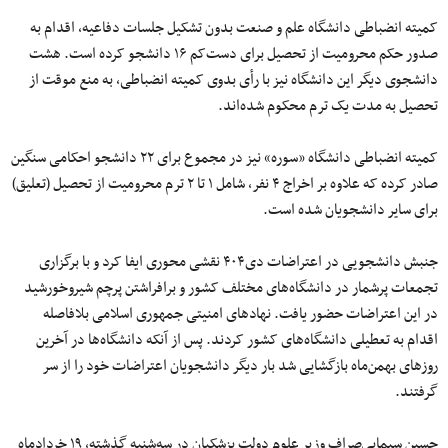
کمیته انضباطی دانشگاه علم و صنعت بدون تشکیل جلسات دفاعیه، اقدام به
صدور حکم محرومیت از تحصیل برای دست‌کم ۱۶ دانشجو کرده است. هشت
دانشجوی دیگر این دانشگاه نیز با رأی بدوی کمیته انضباطی، به منع موقت از
تحصیل به مدت یک ترم محکوم شده‌اند.
کمیته انضباطی دانشگاه «سوره» نیز در مجموع برای ۲۲ دانشجو احکامی سنگین
صادر کرده که علاوه بر اخراج ۴ نفر، شامل ۱ تا ۲ ترم محرومیت از تحصیل (تعلیق)
برای سایر دانشجویان شده است.
جنبش دانشجویی در اعتراضات دی۴۰۴ نقشی محوری ایفا کرد و با برگزاری
تجمعات پرشمار در دانشگاه‌های مختلف کشور و برافراشتن پرچم شیروخورشید
در این اعتراضات حضور یافت. نهادهای امنیتی جمهوری اسلامی بلافاصله
اقدام به تعطیلی دانشگاه‌های کشور کردند. پس از آنکه دانشگاه‌ها در آخرین
روزهای بهمن‌ماه بازگشایی شد بار دیگر دانشجویان اعتراضات خود را از سر
گرفتند.
حسین سیمایی‌صراف وزیر علوم دولت پزشکیان در سه‌شنبه گذشته، ۱۹ خردادماه