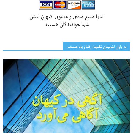
تنها منبع مادی و معنوی کیهان لندن
شما خوانندگان هستید
به بازار اطمینان نکنید؛ رقبا زیاد هستند!