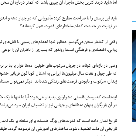
اما شاید دردناکترین بخش ماجرا، آن چیزی باشد که کمتر درباره آن سخن گ
باید این پرسش را با صراحت مطرح کرد: مأمورانی که در چهار دهه و اندی
در نهایت در خدمت کدام ساختارهای قدرت عمل کرده‌اند؟
وقتی از کشتار سخن می‌گوییم، منظور تنها اعدام‌های رسمی یا قتل‌های
روانی، اقتصادی و فرهنگی است؛ روندی که بسیاری از ناظران آن را نوعی
وقتی در بازه‌ای کوتاه، در جریان سرکوب‌های خونین، ده‌ها هزار یا بنا بر 
که طی چهل و هفت سال میلیون‌ها ایرانی به اشکال گوناگون قربانی خشو
زندان، سرکوب و نابودی فرصت‌های زندگی شده‌اند، دیگر نمی‌توان مسئله
اینجاست که پرسش فلسفی دشوارتری پدیدار می‌شود: آیا ما تنها با یک حکو
در آن بازیگران پنهان منطقه‌ای و جهانی نیز از تضعیف ایران سود می‌برند؟
تاریخ نشان داده است که قدرت‌های بزرگ همیشه برای سلطه بر یک تمدن،
تاریخی آن ملت تضعیف شود، ساختارهای آموزشی آن فرسوده گردد، طبقه نخ