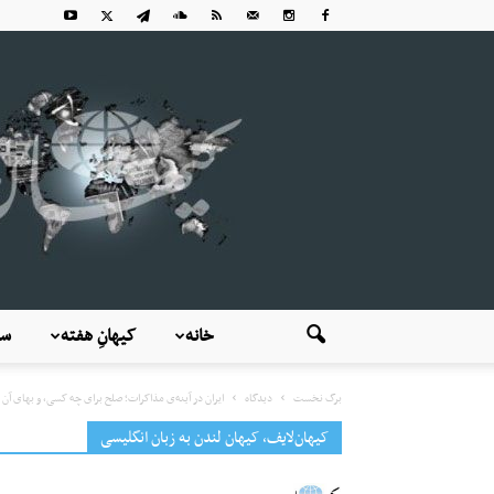
خانه
کیهانِ هفته
سی
برگ نخست
دیدگاه
ایران در آینه‌ی مذاکرات؛ صلح برای چه کسی، و بهای آن ب
کیهان‌لایف، کیهان لندن به زبان انگلیسی