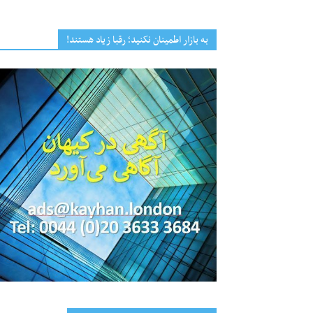
به بازار اطمینان نکنید؛ رقبا زیاد هستند!