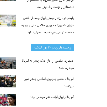
دادستانی و نهادهای امنیتی شد
بلبشو در مرزهای زمینی ایران و معطل ماندن
هزاران کامیون؛ جمهوری اسلامی حتی با وجود
محاصره دریایی هم مدیریت بحران ندارد!
پربیننده‌ترین‌ در ۳۰ روز گذشته
جمهوری اسلامی از آغاز جنگ چقدر به آمریکا
سود رسانده؟
آمریکا با ماندن جمهوری اسلامی چقدر ضرر
می‌کند؟
آمریکا از ایران آزاد چقدر سود می‌برد؟