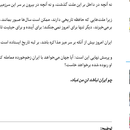
نه آنچه در داخل بر این ملت گذشت، و نه آنچه در بیرون بر سر این سرزمی
زیرا ملت‌هایی که حافظه تاریخی دارند، ممکن است سال‌ها صبور بمانند،
برمی‌خیزند، دیگر تنها برای امروز نمی‌جنگند؛ برای آینده و برای حیثیت 
ایران امروز بیش از آنکه بر سر میز مذاکره باشد، بر لبه تاریخ ایستاده است.
و پرسش نهایی این است: آیا جهان می‌خواهد با ایرانِ زخم‌خورده معامله کند،
او ربوده شده برخواهد خاست؟
چو‌ ایران نباشد تنِ من مَباد،
توضیح: