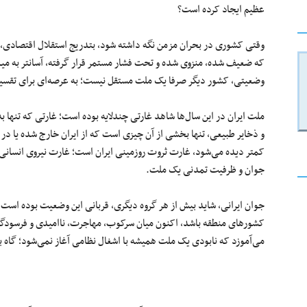
عظیم ایجاد کرده است؟
وقتی کشوری در بحران مزمن نگه داشته شود، بتدریج استقلال اقتصادی، 
که ضعیف شده، منزوی شده و تحت فشار مستمر قرار گرفته، آسانتر به می
وضعیتی، کشور دیگر صرفا یک ملت مستقل نیست؛ به عرصه‌ای برای تقسیم
ملت ایران در این سال‌ها شاهد غارتی چندلایه بوده است؛ غارتی که تنها ب
و ذخایر طبیعی، تنها بخشی از آن چیزی است که از ایران خارج شده یا در ق
کمتر دیده می‌شود، غارت ثروت روزمینی ایران است؛ غارت نیروی انسانی،
جوان و ظرفیت تمدنی یک ملت.
جوان ایرانی، شاید بیش از هر گروه دیگری، قربانی این وضعیت بوده است.
کشورهای منطقه باشد، اکنون میان سرکوب، مهاجرت، ناامیدی و فرسودگی 
می‌آموزد که نابودی یک ملت همیشه با اشغال نظامی آغاز نمی‌شود؛ گاه با