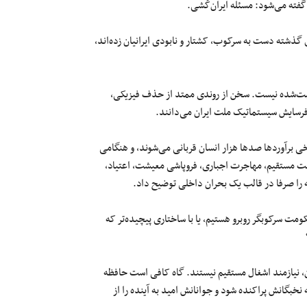
فته می‌شود: مسئله ایران‌کُشی.
 گذشته دست به سرکوب، کشتار و نابودی ایرانیان زده‌اند،
 ثبت‌شده نیست. سخن از روندی ممتد از حذف فیزیکی،
 فرسایش سیستماتیک ملت ایران می‌دانند.
برخی برآوردها صدها هزار انسان قربانی می‌شوند، و هنگامی
نت مستقیم، مهاجرت اجباری، فروپاشی معیشت، اعتیاد،
 را صرفا در قالب یک بحران داخلی توضیح داد.
مت سرکوبگر روبرو هستیم، یا با ساختاری پیچیده‌تر که
 نیازمند اشغال مستقیم نیستند. گاه کافی است حافظه
بگانش پراکنده شود و جوانانش امید به آینده را از