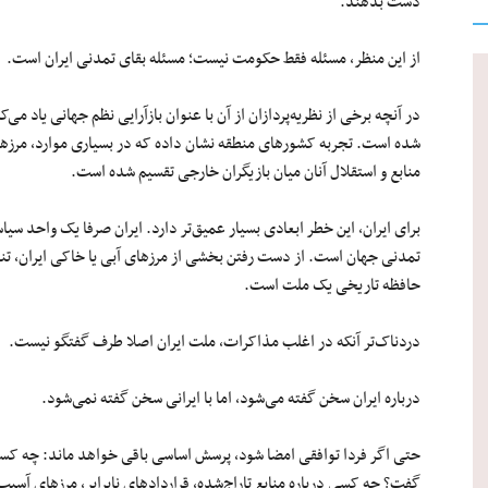
دست بدهند.
از این منظر، مسئله فقط حکومت نیست؛ مسئله بقای تمدنی ایران است.
در آنچه برخی از نظریه‌پردازان از آن با عنوان بازآرایی نظم جهانی یاد می‌
شده است. تجربه کشورهای منطقه نشان داده که در بسیاری موارد، مرزها ت
منابع و استقلال آنان میان بازیگران خارجی تقسیم شده است.
برای ایران، این خطر ابعادی بسیار عمیق‌تر دارد. ایران صرفا یک واحد سی
تمدنی جهان است. از دست رفتن بخشی از مرزهای آبی یا خاکی ایران، تن
حافظه تاریخی یک ملت است.
دردناک‌تر آنکه در اغلب مذاکرات، ملت ایران اصلا طرف گفتگو نیست.
درباره ایران سخن گفته می‌شود، اما با ایرانی سخن گفته نمی‌شود.
حتی اگر فردا توافقی امضا شود، پرسش اساسی باقی خواهد ماند: چه کس
گفت؟ چه کسی درباره منابع تاراج‌شده، قراردادهای نابرابر، مرزهای آسی