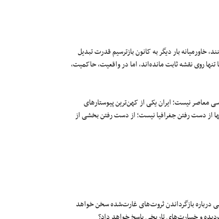
کنند، خاورمیانه بار دیگر به کانون بازترسیم قدرت تبدیل
نها روی نقشه ثابت مانده‌اند، اما در واقعیت، حاکمیت،
اسی معاصر نیست؛ ایران یکی از کهن‌ترین پیوستارهای
ها از دست رفتن جغرافیا نیست؛ از دست رفتن بخشی از
ی درباره بازگرداندن ثروت‌های غارت‌شده سخن خواهد
ب‌دیده و خسارت‌های تاریخی پاسخ خواهد داد؟