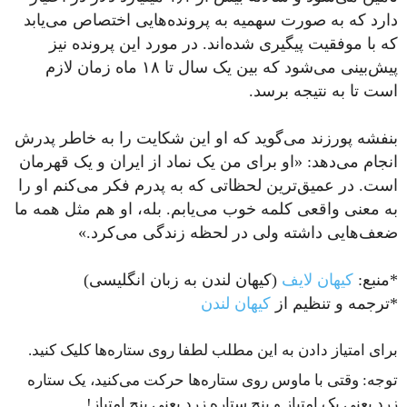
دارد که به صورت سهمیه به پرونده‌هایی اختصاص می‌یابد
که با موفقیت پیگیری شده‌اند. در مورد این پرونده نیز
پیش‌بینی می‌شود که بین یک سال تا ۱۸ ماه زمان لازم
است تا به نتیجه برسد.
بنفشه پورزند می‌گوید که او این شکایت را به خاطر پدرش
انجام می‌دهد: «او برای من یک نماد از ایران و یک قهرمان
است. در عمیق‌ترین لحظاتی که به پدرم فکر می‌کنم او را
به معنی واقعی کلمه خوب می‌یابم. بله، او هم مثل همه ما
ضعف‌هایی داشته ولی در لحظه زندگی می‌کرد.»
*منبع:
کیهان لایف
(کیهان لندن به زبان انگلیسی)
*ترجمه و تنظیم از
کیهان لندن
برای امتیاز دادن به این مطلب لطفا روی ستاره‌ها کلیک کنید.
توجه: وقتی با ماوس روی ستاره‌ها حرکت می‌کنید، یک ستاره
زرد یعنی یک امتیاز و پنج ستاره زرد یعنی پنج امتیاز!