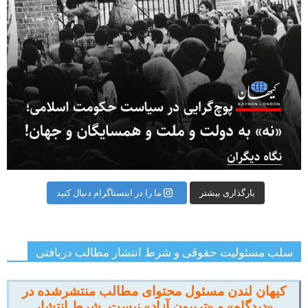
بارگذاری بیشتر
ما را در اینستاگرام دنبال کنید
سلب مسئولیت حقوقی و شرط انتشار مطالب دریافتی
کیهان لندن مسئول محتوای مطالب منتشرشده در
«دیدگاه» و «تریبون آزاد» نیست. شرط انتشار