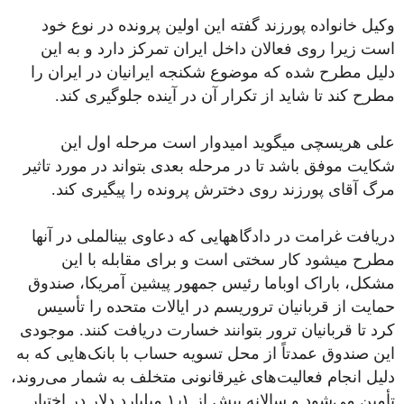
وکیل خانواده پورزند گفته این اولین پرونده در نوع خود
است زیرا روی فعالان داخل ایران تمرکز دارد و به این
دلیل مطرح شده که موضوع شکنجه ایرانیان در ایران را
مطرح کند تا شاید از تکرار آن در آینده جلوگیری کند.
علی هریسچی می‎گوید امیدوار است مرحله اول این
شکایت موفق باشد تا در مرحله بعدی بتواند در مورد تاثیر
مرگ آقای پورزند روی دخترش پرونده را پیگیری کند.
دریافت غرامت در دادگاه‎هایی که دعاوی بین‎الملی در آنها
مطرح می‎شود کار سختی است و برای مقابله با این
مشکل، باراک اوباما رئیس جمهور پیشین آمریکا، صندوق
حمایت از قربانیان تروریسم در ایالات متحده را تأسیس
کرد تا قربانیان ترور بتوانند خسارت دریافت کنند. موجودی
این صندوق عمدتاً از محل تسویه حساب با بانک‌هایی که به
دلیل انجام فعالیت‌های غیرقانونی متخلف به شمار می‌روند،
تأمین می‌شود و سالانه بیش از ۱٫۱ میلیارد دلار در اختیار