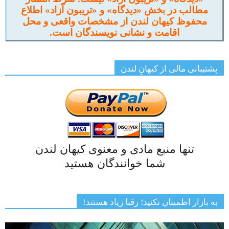
مطالب در بخش «دیدگاه» و «تریبون آزاد» اطلاع
محفوظ کیهان لندن از مشخصات واقعی و محل
اقامت و نشانی نویسندگان است.
پشتیبانی مالی از کیهانِ لندن
تنها منبع مادی و معنوی کیهان لندن
شما خوانندگان هستید
به بازار اطمینان نکنید؛ رقبا زیاد هستند!