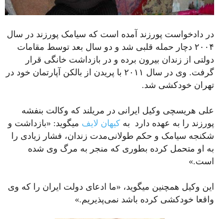
در دادخواست پورزند آمده است که سیامک پورزند در سال
۲۰۰۴ دچار حمله قلبی شد و دو سال بعد توسط مقامات
دولتی از زندان بیرون برده و در بازداشت خانگی قرار
گرفت. وی در سال ۲۰۱۱ با پریدن از بالکن آپارتمان خود در
تهران خودکشی شد.
علی هریسچی وکیل ایرانی در مریلند که وکالت بنفشه
پورزند را به عهده دارد به
کیهان لایف
می‎گوید: «بازداشت و
شکنجه سیامک و حکم طولانی‌مدت زندان، فشار زیادی را
به او متحمل کرده بطوری که منجر به مرگ وی شده
است.»
این وکیل همچنین می‎گوید، «ما ادعای دولت ایران را که وی
واقعا خودکشی کرده باشد نمی‌پذیریم.»