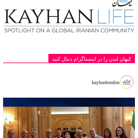
کیهان لندن را در اینستاگرام دنبال کنید
kayhanlondon