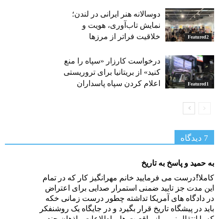
دوسالانه هنر ایرانی در لندن؛
نمایش تاب‌آوری، هویت و
خلاقیت فراتر از مرزها
Featured2
درخواست کارزار «سپاه را منع
کنید» از بریتانیا برای تروریستی
اعلام کردن سپاه پاسداران
Featured1
7 دیدگاه‌
به حمید و پاسخ به تاریخ
کاملا!ًدرست می فرمایید خانم مهرانگیز کار که در تمام
این مدت جز تایید ضمنی استمرار صدایی برای اعتراض
در دادگاه های آمریکا تداشته چطور درست زمانی خکه
باید در پیشگاه تاریخ قرار بگیرد و در جایگاه یک روشنفکر
که با انتقال نیمی از واقعیت ها و اطلاعات ، اذهان چند