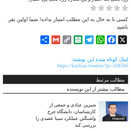
کسی تا به حال به این مطلب امتیاز نداده! شما اولین نفر
باشید
Share
Gmail
Copy
Balatarin
Telegram
WhatsApp
Facebook
X
Link
لینک کوتاه شده این نوشته:
https://kayhan.london/?p=168506
مطالب مرتبط
مطالب بیشتر از این نویسنده
شیرین عبادی و جمعی از
کارشناسان: دانشگاه جرج
واشنگتن عملکرد سینا عضدی را
Featured1
بررسی کند