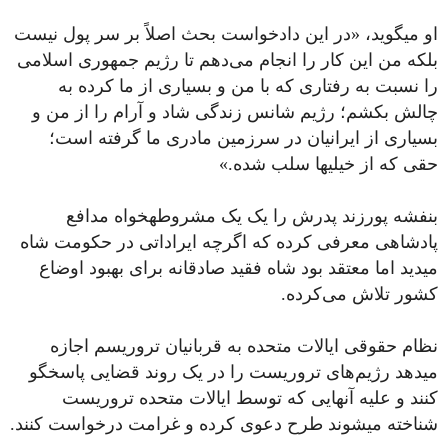
او می‎گوید، «در این دادخواست بحث اصلاً بر سر پول نیست
بلکه من این کار را انجام می‌دهم تا رژیم جمهوری اسلامی
را نسبت به رفتاری که با من و بسیاری از ما کرده به
چالش بکشم؛ رژیم شانس زندگی شاد و آرام را از من و
بسیاری از ایرانیان در سرزمین مادری ما گرفته است؛
حقی که از خیلی‎ها سلب شده.»
بنفشه پورزند پدرش را یک یک مشروطه‎خواه مدافع
پادشاهی معرفی کرده که اگرچه ایراداتی در حکومت شاه
می‎دید اما معتقد بود شاه فقید صادقانه برای بهبود اوضاع
کشور تلاش می‌کرده.
نظام حقوقی ایالات متحده به قربانیان تروریسم اجازه
می‎دهد رژیم‌های تروریست را در یک روند قضایی پاسخگو
کنند و علیه آنهایی که توسط ایالات متحده تروریست
شناخته می‎شوند‎ طرح دعوی کرده و غرامت درخواست کنند.