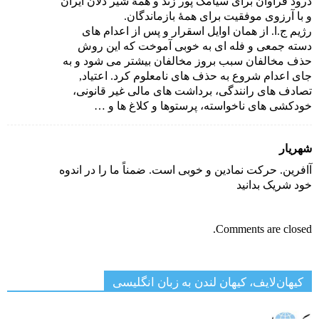
درود فراوان برای سیامک پور زند و همۀ شیر دلان ایران
و با آرزوی موفقیت برای همۀ بازماندگان.
رژیم ج.ا. از همان اوایل اسقرار و پس از اعدام های
دسته جمعی و فله ای به خوبی آموخت که این روش
حذف مخالفان سبب بروز مخالفان بیشتر می شود و به
جای اعدام شروع به حذف های نامعلوم کرد. اعتیاد,
تصادف های رانندگی، برداشت های مالی غیر قانونی،
خودکشی های ناخواسته، پرستوها و کلاغ ها و …
شهریار
آافرین. حرکت نمادین و خوبی است. ضمناً ما را در اندوه
خود شریک بدانید
Comments are closed.
کیهان‌لایف، کیهان لندن به زبان انگلیسی