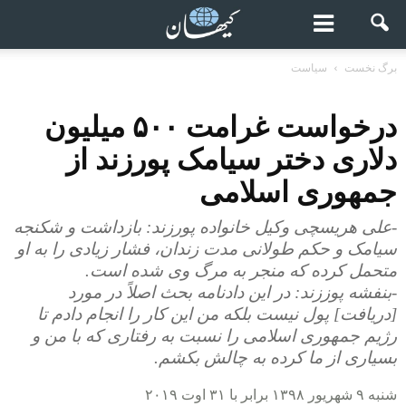
برگ نخست
سیاست
درخواست غرامت ۵۰۰ میلیون
دلاری دختر سیامک پورزند از
جمهوری اسلامی
-علی هریسچی وکیل خانواده پورزند: بازداشت و شکنجه
سیامک و حکم طولانی مدت زندان، فشار زیادی را به او
متحمل کرده که منجر به مرگ وی شده است.
-بنفشه پوززند: در این دادنامه بحث اصلاً در مورد
[دریافت] پول نیست بلکه من این کار را انجام دادم تا
رژیم جمهوری اسلامی را نسبت به رفتاری که با من و
بسیاری از ما کرده به چالش بکشم.
شنبه ۹ شهریور ۱۳۹۸ برابر با ۳۱ اوت ۲۰۱۹