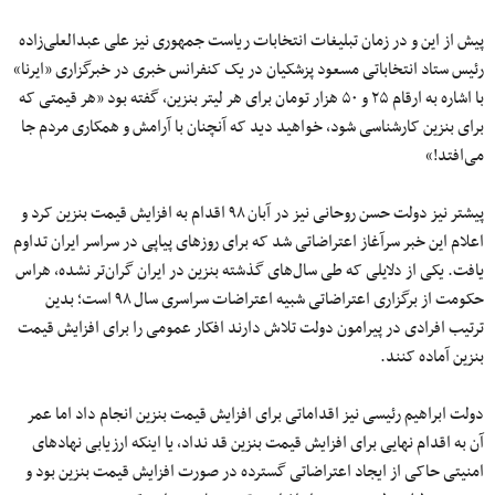
پیش از این و در زمان تبلیغات انتخابات ریاست جمهوری نیز علی عبدالعلی‌زاده
رئیس ستاد انتخاباتی مسعود پزشکیان در یک کنفرانس خبری در خبرگزاری «ایرنا»
با اشاره به ارقام ۲۵ و ۵۰ هزار تومان برای هر لیتر بنزین، گفته بود «هر قیمتی که
برای بنزین کارشناسی شود، خواهید دید که آنچنان با آرامش و همکاری مردم جا‌
می‌افتد!»
پیشتر نیز دولت حسن روحانی نیز در آبان ۹۸ اقدام به افزایش قیمت بنزین کرد و
اعلام این خبر سرآغاز اعتراضاتی شد که برای روزهای پیاپی در سراسر ایران تداوم
یافت. یکی از دلایلی که طی سال‌های گذشته بنزین در ایران گران‌تر نشده، هراس
حکومت از برگزاری اعتراضاتی شبیه اعتراضات سراسری سال ۹۸ است؛ بدین
ترتیب افرادی در پیرامون دولت تلاش دارند افکار عمومی را برای افزایش قیمت
بنزین آماده کنند.
دولت ابراهیم رئیسی نیز اقداماتی برای افزایش قیمت بنزین انجام داد اما عمر
آن به اقدام نهایی برای افزایش قیمت بنزین قد نداد، یا اینکه ارزیابی نهادهای
امنیتی حاکی از ایجاد اعتراضاتی گسترده در صورت افزایش قیمت بنزین بود و