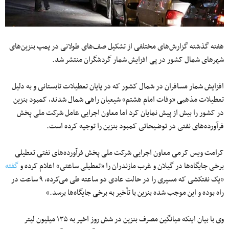
هفته گذشته گزارش‌های مختلفی از تشکیل صف‌های طولانی در پمپ‌ بنزین‌های
شهرهای شمال کشور در پی افزایش شمار گردشگران منتشر شد.
افزایش شمار مسافران در شمال کشور که در پایان تعطیلات تابستانی و به دلیل
تعطیلات مذهبی «وفات امام هشتم» شیعیان راهی شمال شدند، کمبود بنزین
در کشور را بیش از پیش نمایان کرد اما معاون اجرایی عامل شرکت ملی پخش
فرآورده‌های نفتی در توضیحاتی کمبود بنزین را توجیه کرده است.
کرامت ویس کرمی معاون اجرایی شرکت ملی پخش فرآورده‌های نفتی تعطیلی
برخی جایگاه‌ها در گیلان و غرب مازندران را «تعطیلی ساعتی» اعلام کرده و
گفته
«یک نفتکشی که مسیری را در حالت عادی دو ساعته طی می‌کرده، ۹ ساعت در
راه بوده و این موجب شده بنزین با تأخیر به برخی جایگاه‌ها برسد.»
وی با بیان اینکه میانگین مصرف بنزین در شش روز اخیر به ۱۳۵ میلیون لیتر