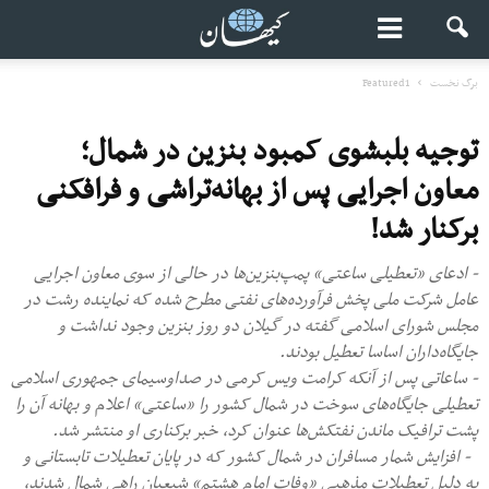
برگ نخست
Featured1
توجیه بلبشوی کمبود بنزین در شمال؛
معاون اجرایی پس از بهانه‌تراشی و فرافکنی
برکنار شد!
- ادعای «تعطیلی ساعتی» پمپ‌بنزین‌‌ها در حالی از سوی معاون اجرایی
عامل شرکت‌ ملی پخش فرآورده‌های نفتی مطرح شده که نماینده رشت در
مجلس شورای اسلامی گفته در گیلان دو روز بنزین وجود نداشت و
جایگاه‌داران اساسا تعطیل بودند.
- ساعاتی پس از آنکه کرامت ویس کرمی در صداوسیمای جمهوری اسلامی
تعطیلی جایگاه‌های سوخت در شمال کشور را «ساعتی» اعلام و بهانه آن را
پشت ترافیک ماندن نفتکش‌ها عنوان کرد، خبر برکناری او منتشر شد.
- افزایش شمار مسافران در شمال کشور که در پایان تعطیلات تابستانی و
به دلیل تعطیلات مذهبی «وفات امام هشتم» شیعیان راهی شمال شدند،