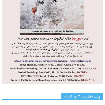
پربیننده‌ترین‌ در ۷ روز گذشته