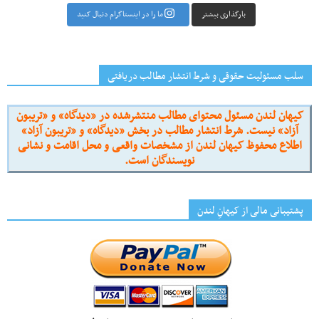
بارگذاری بیشتر
ما را در اینستاگرام دنبال کنید
سلب مسئولیت حقوقی و شرط انتشار مطالب دریافتی
کیهان لندن مسئول محتوای مطالب منتشرشده در «دیدگاه» و «تریبون
آزاد» نیست. شرط انتشار مطالب در بخش «دیدگاه» و «تریبون آزاد»
اطلاع محفوظ کیهان لندن از مشخصات واقعی و محل اقامت و نشانی
نویسندگان است.
پشتیبانی مالی از کیهانِ لندن