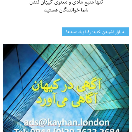
تنها منبع مادی و معنوی کیهان لندن
شما خوانندگان هستید
به بازار اطمینان نکنید؛ رقبا زیاد هستند!