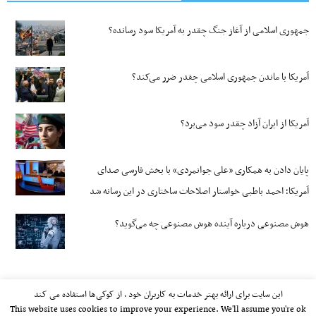
جمهوری اسلامی از آغاز جنگ چقدر به آمریکا سود رسانده؟
آمریکا با ماندن جمهوری اسلامی چقدر ضرر می‌کند؟
آمریکا از ایران آزاد چقدر سود می‌برد؟
پایان دادن به همکاری «علی جوانمردی» با بخش فارسی صدای
آمریکا؛ احمد باطبی خواستار اصلاحات ساختاری در این رسانه شد
هوش مصنوعی درباره آینده هوش مصنوعی چه می‌گوید؟
این سایت برای ارائه بهتر خدمات به کاربران خود ، از کوکی‌ها استفاده می کند
This website uses cookies to improve your experience. We'll assume you're ok