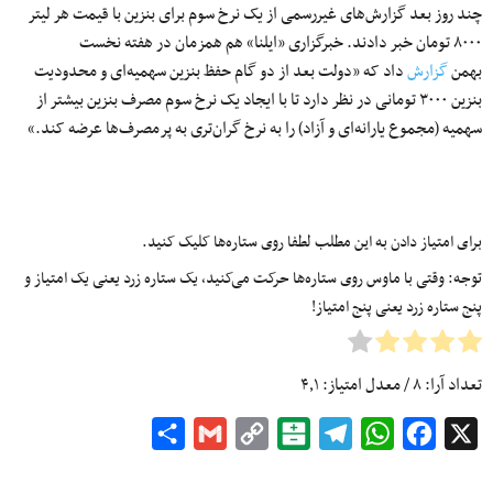
چند روز بعد گزارش‌های غیررسمی از یک نرخ سوم برای بنزین با قیمت هر لیتر
۸۰۰۰ تومان خبر دادند. خبرگزاری «ایلنا» هم همزمان در هفته نخست
بهمن
گزارش
داد که «دولت بعد از دو گام حفظ بنزین سهمیه‌ای و محدودیت
بنزین ۳۰۰۰ تومانی در نظر دارد تا با ایجاد یک نرخ سوم مصرف بنزین بیشتر از
سهمیه (مجموع یارانه‌ای و آزاد) را به نرخ گران‌تری به پرمصرف‌ها عرضه کند.»
برای امتیاز دادن به این مطلب لطفا روی ستاره‌ها کلیک کنید.
توجه: وقتی با ماوس روی ستاره‌ها حرکت می‌کنید، یک ستاره زرد یعنی یک امتیاز و
پنج ستاره زرد یعنی پنج امتیاز!
تعداد آرا:
۸
/ معدل امتیاز:
۴٫۱
Share
Gmail
Copy
Balatarin
Telegram
WhatsApp
Facebook
X
Link