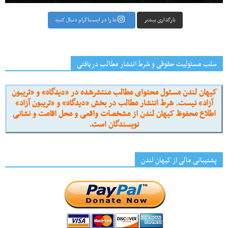
بارگذاری بیشتر
ما را در اینستاگرام دنبال کنید
سلب مسئولیت حقوقی و شرط انتشار مطالب دریافتی
کیهان لندن مسئول محتوای مطالب منتشرشده در «دیدگاه» و «تریبون
آزاد» نیست. شرط انتشار مطالب در بخش «دیدگاه» و «تریبون آزاد»
اطلاع محفوظ کیهان لندن از مشخصات واقعی و محل اقامت و نشانی
نویسندگان است.
پشتیبانی مالی از کیهانِ لندن