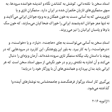
استاد سخن با نکته‌دانی، کوشش به کشاندن نگاه و اندیشه خواننده سرودها، به
سوی ستمگری‌های تازیان حکمران شده بر ایران دارد. ستمگرانِ تازی و یا
تازی‌پرستی که به آسانی دست به خون همگان و به ویژه جوانان ایرانی می‌آلایند و
نه تنها مغز جوانان اندیشمند ایرانی را خوراک ضحاکیان می‌سازند، که خونِ سگ
با وفا و پاسبان ایرانیان را نیز می‌ریزند.
استادِ سخن به آسانی می‌توانست به جای “حاجت”، “نیاز”، و یا “خواست”، و
“درخواست”، را به کار ببرد. به باور این پژوهشگر، این کاربرد در سرودهایی که در
پیوند با داستانِ یک بیگانه ستمگر تازی سروده شده‌اند، آرمان ویژه‌ای را دنبال
می‌کند و آن اشاره به نکته‌ی ریز و در خور نگرشی از سوی استاد سخن است که هر
ایرانی باید بدان بپردازد و همانندی‌های آن با روزگار خود را دریابد!
پی‌گیری کار استاد بزرگوار فرهنگ‌مند و جامعه‌شناس به نوشتارهای آینده وا
گذاشته می‌شود.
۱۱ژانویه ۲۰۱۶