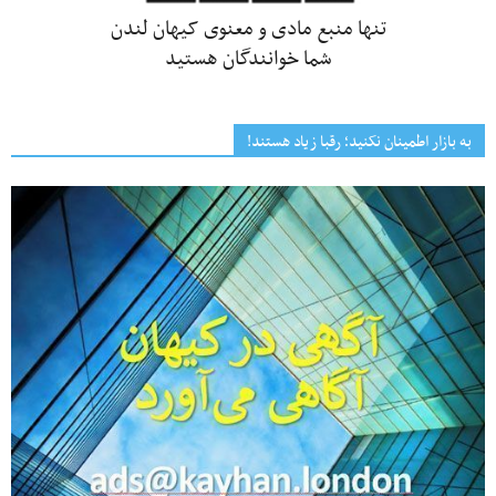
تنها منبع مادی و معنوی کیهان لندن
شما خوانندگان هستید
به بازار اطمینان نکنید؛ رقبا زیاد هستند!