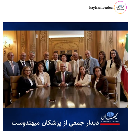
kayhanlondon