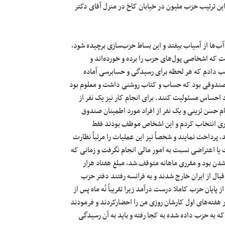
ین ترتیب حزب ملیون در خیابان کاخ در منزل آقای دکتر
آب‌ها از آسیاب بیفتد و این بساط حزب‌سازی برچیده شود،
 که اشخاصی پول‌های حزب را برده و خورده‌اند و
رتیب دادم که هر لحظه برای رسیدگی و حسابرسی آماده
ت صندوقی بود که حساب و کتاب روشنی داشت و معلوم بود
 احساس مسئولیت کنند. برای انجام کار نیز یک نفر از
ام حسن تزینی و یک نفر از افراد مورد اطمینان صندوق
داری انتخاب کردم و این اشخاص موظف بودند فقط
رداخت نمایند و شخصاً نیز این عملیات را مرتباً نظارت
یا اعتراضی نسبت به امور مالی انجام نگرفت و زمانی که
دن بود و مقرری ماهانه متوقف شد، مبلغ هفتاد هزار
ال از ایران خارج شدند و به فرانسه رفتند دفتر حزب
پایان حزب کاملا درست درآمد زیرا تقریباً نُه ماه پس از
 هفته‌های اول کارشان روزی من را احضارکردند و فرمودند
 که به حزب داده شده به کجا رفته و باید به آن رسیدگی