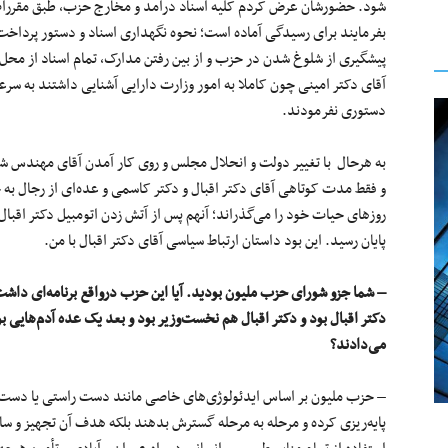
شود. حضورشان عرض کردم کلیه اسناد درآمد و مخارج حزب، طبق مقررات
بفرمایند برای رسیدگی آماده است؛ نحوه نگهداری اسناد و دستور پرداخت‌ه
پیشگیری از شلوغ شدن در حزب و از بین رفتن مدارک، تمام اسناد از م
آقای دکتر امینی چون کاملا به امور وزارت دارایی آشنایی داشتند به سرع
دستوری نفرمودند.
به هرحال با تغییر دولت و انحلال مجلس و روی کار آمدن آقای مهندس 
و فقط مدت کوتاهی آقای دکتر اقبال و دکتر کاسمی و عده‌ای از رجال به
روزهای حیات خود را می‌گذراند؛ آنهم پس از آتش زدن اتومبیل دکتر اقبال د
پایان رسید. این بود داستان ارتباط سیاسی آقای دکتر اقبال با من.
– شما جزو شورای حزب ملیون بودید. آیا این حزب درواقع برنامه‌ای داشت
دکتر اقبال بود و دکتر اقبال هم نخست‌وزیر بود و بعد یک عده آدم‌هایی ب
می‌دادند؟
– حزب ملیون بر اساس ایدئولوژی‌های خاصی مانند دست راستی یا دست
پایه‌ریزی کرده و مرحله به مرحله گسترش بدهند بلکه هدف آن تجهیز و س