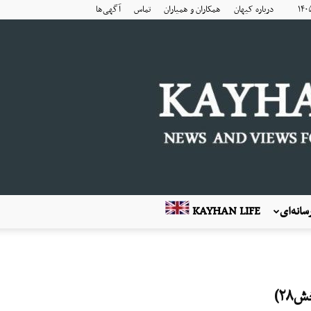
درباره کیهان
همکاران و همیاران
تماس
آگهی‌ها
انه‌ای
KAYHAN LIFE
۲)