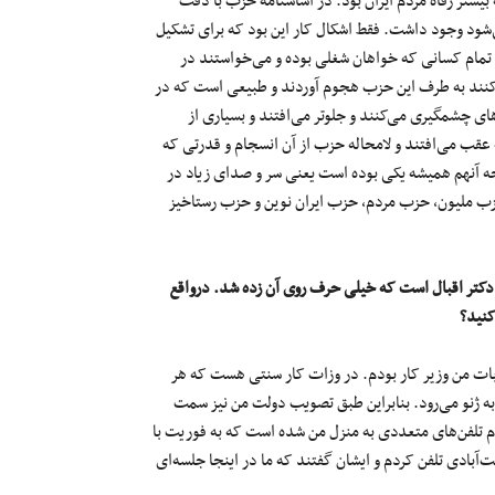
ه بیشتر رفاه مردم ایران بود. در اساسنامه حزب با دقت
شود وجود داشت. فقط اشکال کار این بود که برای تشکیل
ن تمام کسانی که خواهان شغلی بوده و می‌خواستند در
یدا کنند به طرف این حزب هجوم آوردند و طبیعی است که در
ی چشمگیری می‌کنند و جلوتر می‌افتند و بسیاری از
عقب می‌افتند و لامحاله حزب از آن انسجام و قدرتی که
تیجه آنهم همیشه یکی بوده است یعنی سر و صدای زیاد در
زب ملیون، حزب مردم، حزب ایران نوین و حزب رستاخیز
دکتر اقبال است که خیلی حرف روی آن زده شد. درواقع
کنید؟
خابات من وزیر کار بودم. در وزات کار سنتی هست که هر
 به ژنو می‌رود. بنابراین طبق تصویب دولت من نیز سمت
دم تلفن‌های متعددی به منزل من شده است که به فوریت با
ت‌آبادی تلفن کردم و ایشان گفتند که ما در اینجا جلسه‌ای