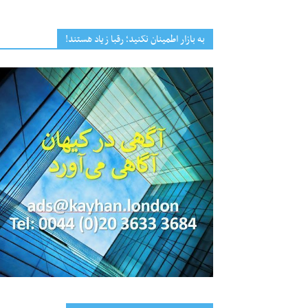
به بازار اطمینان نکنید؛ رقبا زیاد هستند!