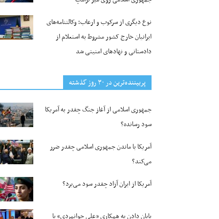
نوع دیگری از سرکوب و ارعاب؛ وکالتنامه‌های
ایرانیان خارج کشور مشروط به استعلام از
دادستانی و نهادهای امنیتی شد
پربیننده‌ترین‌ در ۳۰ روز گذشته
جمهوری اسلامی از آغاز جنگ چقدر به آمریکا
سود رسانده؟
آمریکا با ماندن جمهوری اسلامی چقدر ضرر
می‌کند؟
آمریکا از ایران آزاد چقدر سود می‌برد؟
پایان دادن به همکاری «علی جوانمردی» با