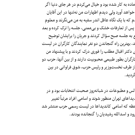
ده به کار شده بود و خیال می‌کردم در هر جای دنیا اگر
خواهد آورد ولی دیدم اظهارات من نه‌تنها در این آقایان
که با یک نگاه عاقل اندر سفیه به من می‌نگرند و معلوم
 پس از تعارفات خشک و بی‌معنی، جلسه را ترک کرده و بعد
ع به جلسه صبح سؤال کردند و جریان را برایشان توضیح
د، بهترین راه گنجاندن دو نفر نمایندگان کارگران در لیست
دکتر اقبال مطلب را فوری درک کردند و با پیشنهاد من
رگران بطور طبیعی محبوبیت دارند و از بین آنها، حزب دو
د از طرف نخست‌وزیر و رئیس حزب، شوق فراوانی در بین
ردید.
جالس و مطبوعات در شبانه‌روز صحبت انتخابات بود و در
ای تهران منظور شوند و اسامی افراد مرتباً تغییر
ین لحظه که اسامی کاندیداها در لیست رسمی حزب منتشر شد
فرود و اسدالله رشیدیان را گنجانده بودند.