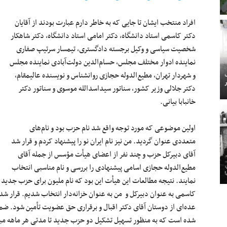
افراد منتخب ایشان تا جایی که به ‌خاطر دارم عبارت بودند از آقایان
دکتر کاسمی استاد دانشگاه، دکتر امامی استاد دانشگاه، دکتر شاهکار
شخصیت سیاسی و وکیل برجسته دادگستری، تیمسار سرتیپ صفاری
نماینده ادوار مختلف مجلس، حسام‌الدین دولت‌آبادی نماینده مجلس
و شهردار تهران، مطیع‌الدوله حجازی روانشناس و نویسنده عالیمقام،
دکتر جلالی وزیر کشور، سناتور سیداسدالله موسوی و سناتور دکتر
خانبابا بیانی.
اولین موضوعی که مورد توجه واقع شد نام حزب بود و نام‌های
متعددی عنوان گردید. من نیز نام ایران نو را پیشنهاد کردم و قرار شد
آقای دبیرکل حزب و چند نفر از اعضای هیأت مؤسس از جمله آقای
مطیع‌الدوله حجازی اسامی پیشنهادی را بررسی و نام مناسبی انتخاب
نمایند. نتیجه مطالعات این هیأت این بود که نام ملیون برای حزب جدید
کاسمی به عنوان دبیرکل و من به عنوان خزانه‌دار انتخاب شدیم. قرار شد
عده‌ای از دوستان آقای دکتر اقبال و برقراری حق عضویت تأمین شود. ضمنا
شده است که به منظور تسهیل تشکیل دو حزب جدید تا مدتی هر ماهه مبلغ پ