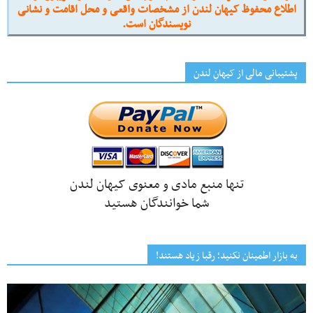
اطلاع محفوظ کیهان لندن از مشخصات واقعی و محل اقامت و نشانی
نویسندگان است.
پشتیبانی مالی از کیهانِ لندن
تنها منبع مادی و معنوی کیهان لندن
شما خوانندگان هستید
به بازار اطمینان نکنید؛ رقبا زیاد هستند!