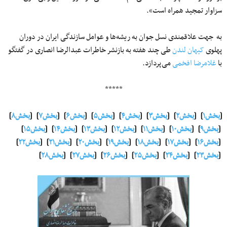
سزاوار تمجید همراه است».
به جهت علاقمندی نسل جوان به ریشه‌ها و عوامل سازندگی ایران در دوران
پهلوی
کیهان لندن
طی چند هفته به بازنشر خاطرات عبدالرضا انصاری در گفتگو
با
غلامرضا افخمی
می‌پردازد.
*****
[
بخش۱
] [
بخش۲
] [
بخش۳
] [
بخش۴
] [
بخش۵
] [
بخش۶
] [
بخش۷
] [
بخش۸
]
[
بخش۹
] [
بخش۱۰
] [
بخش۱۱
] [
بخش۱۲
] [
بخش۱۳
] [
بخش۱۴
] [
بخش۱۵
]
[
بخش۱۶
] [
بخش۱۷
] [
بخش۱۸
] [
بخش۱۹
] [
بخش۲۰
] [
بخش۲۱
] [
بخش۲۲
]
[
بخش۲۳
] [
بخش۲۴
] [
بخش۲۵
] [
بخش۲۶
] [
بخش۲۷
] [
بخش۲۸
]