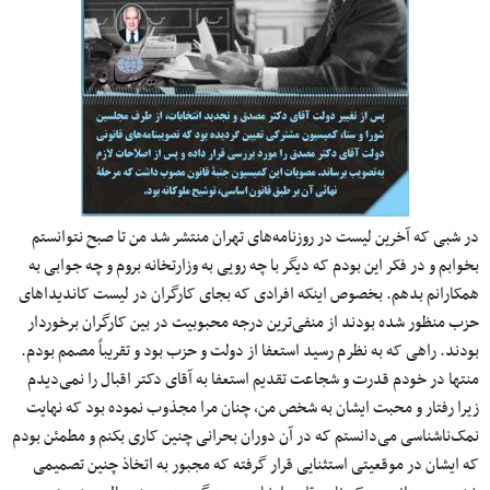
در شبی که آخرین لیست در روزنامه‌های تهران منتشر شد من تا صبح نتوانستم
بخوابم و در فکر این بودم که دیگر با چه رویی به وزارتخانه بروم و چه جوابی به
همکارانم بدهم. بخصوص اینکه افرادی که بجای کارگران در لیست کاندیداهای
حزب منظور شده بودند از منفی‌ترین درجه محبوبیت در بین کارگران برخوردار
بودند. راهی که به نظرم رسید استعفا از دولت و حزب بود و تقریباً مصمم بودم.
منتها در خودم قدرت و شجاعت تقدیم استعفا به آقای دکتر اقبال را نمی‌دیدم
زیرا رفتار و محبت ایشان به شخص من، چنان مرا مجذوب نموده بود که نهایت
نمک‌ناشناسی می‌دانستم که در آن دوران بحرانی چنین کاری بکنم و مطمئن بودم
که ایشان در موقعیتی استثنایی قرار گرفته که مجبور به اتخاذ چنین تصمیمی