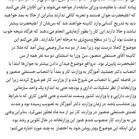
پیاده کنند، با مقاومت وزرای سابقه‌دار مواجه می‌شوند و این آقایان فکر می‌کنند
که اعلیحضرت جوان هستند و تجربه کافی ندارند بنابراین از حالا به بعد خواهید
دید به تدریج کسانی وارد کابینه خواهند شد که سن‌شان از اعلیحضرت بیشتر
نباشد و حالا دارند این کار را بطور آزمایشی انجام می‌دهند که هرگاه نتیجه خوب
و مثبت بود آن را در سطح وسیع‌تری به مرحله اجرا بگذارند. فکر می‌کنم این
موضوع کاملا درست بود زیرا بعد از دو سه سال وضعی پیش آمد که مثلا در
کابینه آقای حسنعلی منصور، سنّ وزرا به استثنای دو سه نفر همه از سن
اعلیحضرت پایین‌تر بود. درواقع موضوع میدان دادن بیشتر به جوان‌ها ابتدا با
انتصاب دکتر جمشید آموزگار به وزارت کار و بعداً با انتصاب حسنعلی منصور و
در فاصله کمی با انتصاب من شروع شد و از وزارت کار هم شروع کردند زیرا این
وزارتخانه از نظر تشکیلات اداری و بودجه حتی به اندازه یک واحد سازمانی
وزارت دارایی و یا وزارت کشور وسعت نداشت و حتی قانون کاری که با شرایط
روز متناسب باشد در زمان وزارت دکتر آموزگار به تصویب رسیده بود و مدت
تصدی حسنعلی منصور در وزارت کار نیز از سه ماه تجاوز نمی‌کرد. بنابراین وقتی
من به وزارت کار منصوب شدم هنوز این وزارتخانه در حال تکوین و رشد بود.
برای اینکه این موضوع بهتر روشن شود به اختصار به چند مورد اشاره می‌کنم: