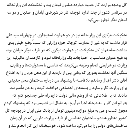
کل بودجه وزارت کار حدود دوازده میلیون تومان بود و تشکیلات این وزارتخانه
در سرتاسر کشور از چند اداره کوچک کار در شهرهای آبادان و اصفهان و دو سه
استان دیگر تجاوز نمی‌کرد.
تشکیلات مرکزی این وزارتخانه نیز در دو عمارت استیجاری در چهارراه سیدعلی
قرار داشت که به غیر از عمارت کوچک حوزه وزارتی که نسبتاً وضع خیلی بدی
نداشت ساختمان کل تشکیلات در عمارت دیگری که در طرف دیگر خیابان بود،
به هیچ عنوان متناسب با احتیاجات یک وزارتخانه نبود و کارمندان عالیرتبه این
وزارت در شرایطی انجام وظیفه می‌کردند که تناسبی با مسئولیت‌ها و وظایف
سنگین آنها نداشت بطوری که وقتی پس از بازدید از این محل جریان را به اطلاع
آقای دکتر اقبال رساندم بلافاصله با پیشنهاد من درباره ساختمان محل جدیدی
برای وزارت کار و سازمان بیمه‌های اجتماعی موافقت کرده و به من مأموریت
دادند که با اطلاعاتی که از وضع مالی دولت دارم راه حلی جستجو کنم که
بتوانم این کار را به مرحله اجرا درآورم. به دنبال این تصمیم بود که پیشنهاد کردم
مجوز کسب وامی به مبلغ دوازده میلیون تومان از بانک ملی ایران در بودجه کل
کشور منظور شده و ساختمان متناسبی از طرف وزارت دارایی که در آن زمان
ساختمان‌های دولتی را بنا می‌کرد ساخته شود. خوشبختانه این کار انجام شد و