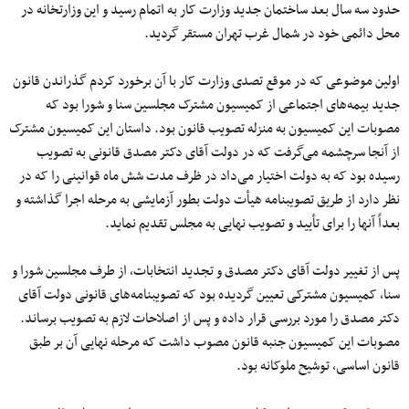
حدود سه سال بعد ساختمان جدید وزارت کار به اتمام رسید و این وزارتخانه در
محل دائمی خود در شمال غرب تهران مستقر گردید.
اولین موضوعی که در موقع تصدی وزارت کار با آن برخورد کردم گذراندن قانون
جدید بیمه‌های اجتماعی از کمیسیون مشترک مجلسین سنا و شورا بود که
مصوبات این کمیسیون به منزله تصویب قانون بود. داستان این کمیسیون مشترک
از آنجا سرچشمه می‌گرفت که در دولت آقای دکتر مصدق قانونی به تصویب
رسیده بود که به دولت اختیار می‌داد در ظرف مدت شش ماه قوانینی را که در
نظر دارد از طریق تصویبنامه هیأت دولت بطور آزمایشی به مرحله اجرا گذاشته و
بعداً آنها را برای تأیید و تصویب نهایی به مجلس تقدیم نماید.
پس از تغییر دولت آقای دکتر مصدق و تجدید انتخابات، از طرف مجلسین شورا و
سنا، کمیسیون مشترکی تعیین گردیده بود که تصویبنامه‌های قانونی دولت آقای
دکتر مصدق را مورد بررسی قرار داده و پس از اصلاحات لازم به تصویب برساند.
مصوبات این کمیسیون جنبه قانون مصوب داشت که مرحله نهایی آن بر طبق
قانون اساسی، توشیح ملوکانه بود.