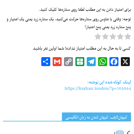
برای امتیاز دادن به این مطلب لطفا روی ستاره‌ها کلیک کنید.
توجه: وقتی با ماوس روی ستاره‌ها حرکت می‌کنید، یک ستاره زرد یعنی یک امتیاز و
پنج ستاره زرد یعنی پنج امتیاز!
کسی تا به حال به این مطلب امتیاز نداده! شما اولین نفر باشید
Share
Gmail
Copy
Balatarin
Telegram
WhatsApp
Facebook
X
Link
لینک کوتاه شده این نوشته:
https://kayhan.london/?p=205064
کیهان‌لایف، کیهان لندن به زبان انگلیسی