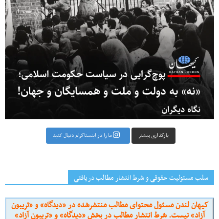
بارگذاری بیشتر
ما را در اینستاگرام دنبال کنید
سلب مسئولیت حقوقی و شرط انتشار مطالب دریافتی
کیهان لندن مسئول محتوای مطالب منتشرشده در «دیدگاه» و «تریبون
آزاد» نیست. شرط انتشار مطالب در بخش «دیدگاه» و «تریبون آزاد»