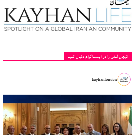
کیهان لندن را در اینستاگرام دنبال کنید
kayhanlondon