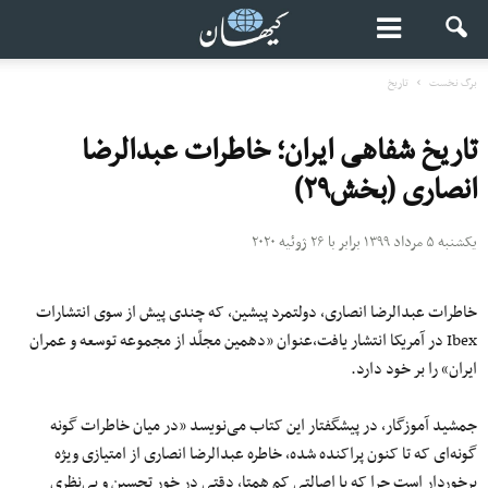
برگ نخست
تاریخ
تاریخ شفاهی ایران؛ خاطرات عبدالرضا
انصاری (بخش۲۹)
یکشنبه ۵ مرداد ۱۳۹۹ برابر با ۲۶ ژوئیه ۲۰۲۰
خاطرات عبدالرضا انصاری، دولتمرد پیشین، که چندی پیش از سوی انتشارات
Ibex در آمریکا انتشار یافت،عنوان «دهمین مجلّد از مجموعه توسعه و عمران
ایران» را بر خود دارد.
جمشید آموزگار، در پیشگفتار این کتاب می‌نویسد «در میان خاطرات گونه
گونه‌ای که تا کنون پراکنده شده، خاطره عبدالرضا انصاری از امتیازی ویژه
برخوردار است چرا که با اصالتی کم همتا، دقتی در خور تحسین و بی‌نظری