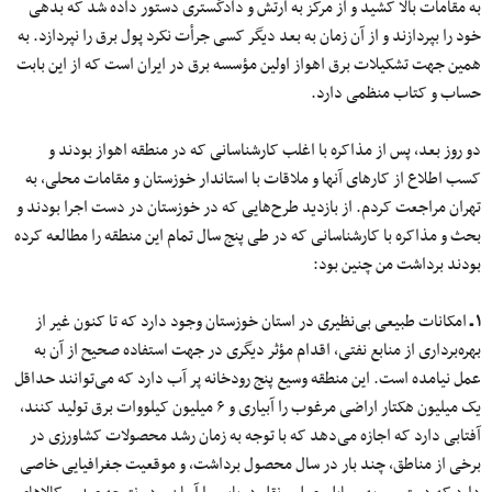
به مقامات بالا کشید و از مرکز به ارتش و دادگستری دستور داده شد که بدهی
خود را بپردازند و از آن زمان به بعد دیگر کسی جرأت نکرد پول برق را نپردازد. به
همین جهت تشکیلات برق اهواز اولین مؤسسه برق در ایران است که از این بابت
حساب و کتاب منظمی دارد.
دو روز بعد، پس از مذاکره با اغلب کارشناسانی که در منطقه اهواز بودند و
کسب اطلاع از کارهای آنها و ملاقات با استاندار خوزستان و مقامات محلی، به
تهران مراجعت کردم. از بازدید طرح‌هایی که در خوزستان در دست اجرا بودند و
بحث و مذاکره با کارشناسانی که در طی پنج سال تمام این منطقه را مطالعه کرده
بودند برداشت من چنین بود:
۱ ـ
امکانات طبیعی بی‌نظیری در استان خوزستان وجود دارد که تا کنون غیر از
بهره‌برداری از منابع نفتی، اقدام مؤثر دیگری در جهت استفاده صحیح از آن به
عمل نیامده است. این منطقه وسیع پنج رودخانه پر آب دارد که می‌توانند حداقل
یک میلیون هکتار اراضی مرغوب را آبیاری و ۶ میلیون کیلووات برق تولید کنند،
آفتابی دارد که اجازه می‌دهد که با توجه به زمان رشد محصولات کشاورزی در
برخی از مناطق، چند بار در سال محصول برداشت، و موقعیت جغرافیایی خاصی