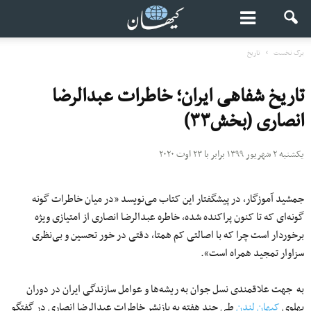
برگ نخست
تاریخ
تاریخ شفاهی ایران؛ خاطرات عبدالرضا
انصاری (بخش۳۳)
یکشنبه ۲ شهریور ۱۳۹۹ برابر با ۲۳ اوت ۲۰۲۰
جمشید آموزگار، در پیشگفتار این کتاب می‌نویسد «در میان خاطرات گونه
گونه‌ای که تا کنون پراکنده شده، خاطره عبدالرضا انصاری از امتیازی ویژه
برخوردار است چرا که با اصالتی کم همتا، دقتی در خور تحسین و بی‌نظری
سزاوار تمجید همراه است».
به جهت علاقمندی نسل جوان به ریشه‌ها و عوامل سازندگی ایران در دوران
پهلوی
کیهان لندن
طی چند هفته به بازنشر خاطرات عبدالرضا انصاری در گفتگو