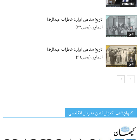
Featured2
تاریخ شفاهی ایران؛ خاطرات عبدالرضا
انصاری (بخش۶۳)
تاریخ
تاریخ شفاهی ایران؛ خاطرات عبدالرضا
انصاری (بخش۶۲)
تاریخ
کیهان‌لایف، کیهان لندن به زبان انگلیسی