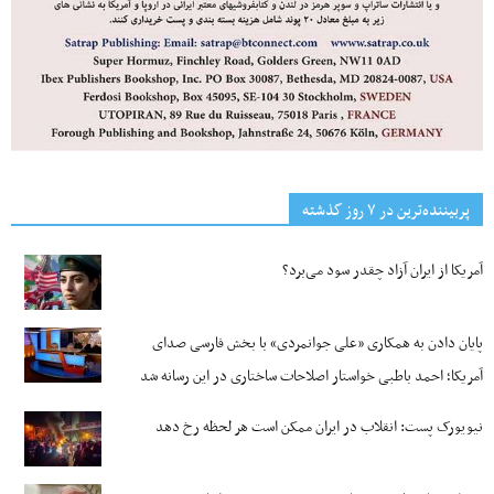
پربیننده‌ترین‌ در ۷ روز گذشته
آمریکا از ایران آزاد چقدر سود می‌برد؟
پایان دادن به همکاری «علی جوانمردی» با بخش فارسی صدای
آمریکا؛ احمد باطبی خواستار اصلاحات ساختاری در این رسانه شد
نیویورک پست: انقلاب در ایران ممکن است هر لحظه رخ دهد