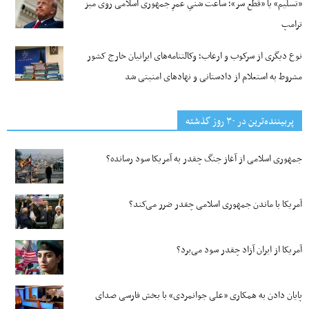
«تسلیم» یا «قطع سر»؛ ساعت شنیِ عمرِ جمهوری اسلامی روی میز
ترامپ
نوع دیگری از سرکوب و ارعاب؛ وکالتنامه‌های ایرانیان خارج کشور
مشروط به استعلام از دادستانی و نهادهای امنیتی شد
پربیننده‌ترین‌ در ۳۰ روز گذشته
جمهوری اسلامی از آغاز جنگ چقدر به آمریکا سود رسانده؟
آمریکا با ماندن جمهوری اسلامی چقدر ضرر می‌کند؟
آمریکا از ایران آزاد چقدر سود می‌برد؟
پایان دادن به همکاری «علی جوانمردی» با بخش فارسی صدای