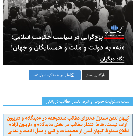
بارگذاری بیشتر
ما را در اینستاگرام دنبال کنید
سلب مسئولیت حقوقی و شرط انتشار مطالب دریافتی
کیهان لندن مسئول محتوای مطالب منتشرشده در «دیدگاه» و «تریبون
آزاد» نیست. شرط انتشار مطالب در بخش «دیدگاه» و «تریبون آزاد»
اطلاع محفوظ کیهان لندن از مشخصات واقعی و محل اقامت و نشانی