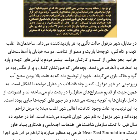
در مقابل، شهر دزفول حالت تأثری به هر بازدیدکننده می‌داد. ساختمان‌ها اغلب
کهنه و کاه‌گلی، کوچه‌ها باریک و مملو از کثافت، دو سه خیابان با آسفالت‌های
خراب، بجز بعضی از کسبه و کارکنان دولت، بیشتر مردم با لباس‌های کهنه و پاره
به اینطرف و آنطرف می‌رفتند. بچه‌هایی که صورتشان کثیف و پر از مگس بود در
گرد و خاک بازی می‌کردند. شهردار توضیح داد که به علت بالا بودن سطح آب
زیرزمینی در شهر دزفول، کندن چاه فاضلاب در منازل مواجه با اشکال است. به
همین جهت از قدیم مستراح‌های منازل را در پشت بام می‌ساخته‌اند و فضولات از
داخل ناودان‌ها به کوچه ریخته می‌شده و در جوی‌های کوچه‌ها جاری بوده است.
به این ترتیب، به علت وجود کثافت، اهالی شهر اغلب مبتلا به مرض تراخم
بوده‌اند و شهر دزفول به نام شهر کوران نامیده می‌شده است. اما در حدود ده
سال قبل، با کمک سازمان شاهنشاهی خدمات اجتماعی و همکاری بنیاد خاور
نزدیک Near East Foundation طرحی به منظور مبارزه با تراخم در این شهر اجرا