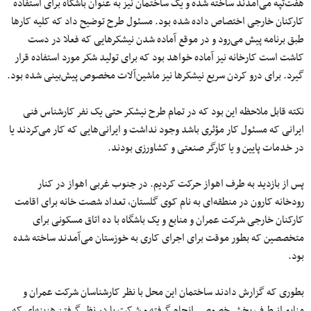
هفت‌تپه می‌آمدند ساخته شده و یک ساختمان نیز به عنوان باشگاه برای استفاد‌ه
کارکنان خارجی اختصاص داده شده بود. مسئول طرح توضیح داد که کلیه کارها
طبق برنامه پیش می‌رود و در موقع آماده شدن نیشکرهایی که فعلا در دست
کاشت است کارخانه نیز آماده خواهد بود که برای تولید شکر مورد استفاده قرار
گیرد. برای درو کردن سریع نیشکرها نیز ماشین‌آلات مخصوص پیش‌بینی شده بود.
نکته قابل ملاحظه این بود که در تمام طرح نیشکر حتی یک نفر کارشناس فنی
ایرانی که مسئول کار مؤثری باشد وجود نداشت و ایرانی‌هایی که کار می‌کردند یا
در خدمات پایین و یا کارگر صنعتی و کشاورزی بودند.
پس از بازدید به طرف اهواز حرکت کردیم. در جنوب غربی اهواز در کنار
رودخانه کارون در منطقه‌ای به نام کوی گلستان، تعداد شصت خانه برای اقامت
کارکنان خارجی شرکت عمران و منابع و یک باشگاه با ده اتاق مسکونی برای
متخصصین که بطور موقت برای اجرای کاری به خوزستان می‌آمدند ساخته شده
بود.
بطوری که گزارش دادند ساختمان این محل با نظر کارشناسان شرکت عمران و
منابع از طرف بخش خصوصی انجام گرفته و شرکت با در نظر گرفتن هزینه‌ای که