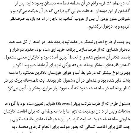
که در تمام ۵۸ قریه واقع در آن منطقه فقط سه دبستان وجود دارد. پس از
گذشتن از این دبستان، به علت خرابی کوره‌راهی که در آن حرکت می‌کردیم و
غیرقابل عبور بودن آن پس از غروب آفتاب، به ناچار از ادامه بازدید صرف‌نظر
کردیم و به دزفول برگشتیم.
روز بعد، از طرح احیای نیشکر در هفت‌تپه بازدید شد. در اینجا از کل مساحت
ده‌هزار هکتاری که از طرف سازمان برنامه خریداری شده بود، حدود دو هزار و
پانصد هکتار آن تسطیح شده و از لحاظ آبیاری آماده بود و کارگران محلی مشغول
کاشتن قلمه‌های نیشکر بودند. مزرعه بزرگی نیز برای آزمایشات و پیدا کردن
بهترین نوع نیشکر که در شرایط آب و هوای خوزستان بالاترین عملکرد را داشته
باشد دایر شده بود و عده‌ای در آن مشغول کار بودند. یک تلمبه‌خانه بزرگ نیز در
کنار رودخانه دز ساخته شده بود که آب مورد نیاز مزارع نیشکر را تأمین می‌کرد.
مسئول طرح که از طرف شرکت بروئر (Brewer) هاوایی تعیین شده بود با گروه ما
ملاقات و پس از دادن توضیحات لازم، ما را به محوطه‌ای که برای اقامت کارکنان
خارجی ساخته شده بود، هدایت کرد. در این محوطه تعدادی خانه مسکونی و
چند اتاق برای اقامت کسانی که بطور موقت برای انجام کارهای مختلف به