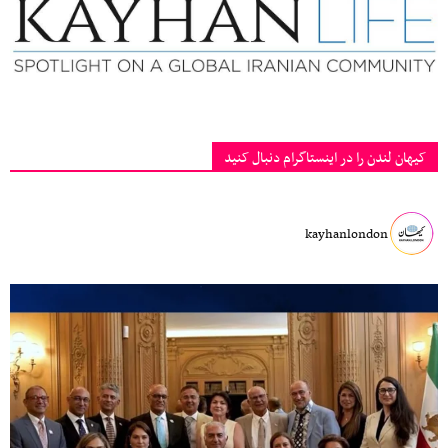
کیهان لندن را در اینستاگرام دنبال کنید
kayhanlondon