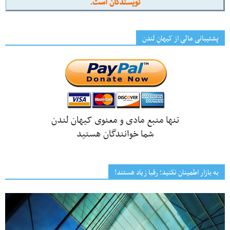
نویسندگان است.
پشتیبانی مالی از کیهانِ لندن
تنها منبع مادی و معنوی کیهان لندن
شما خوانندگان هستید
به بازار اطمینان نکنید؛ رقبا زیاد هستند!